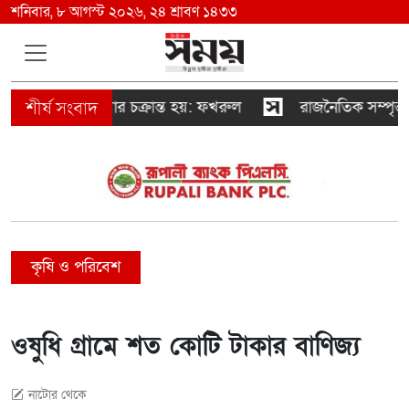
শনিবার, ৮ আগস্ট ২০২৬, ২৪ শ্রাবণ ১৪৩৩
েলে দেওয়ার চক্রান্ত হয়: ফখরুল
রাজনৈতিক সম্পৃক্ততা যেন 
কৃষি ও পরিবেশ
ওষুধি গ্রামে শত কোটি টাকার বাণিজ্য
নাটোর থেকে