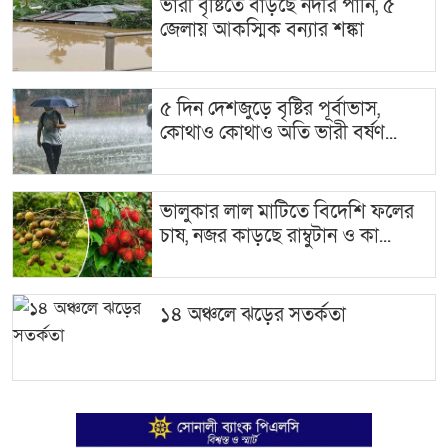
ভারী বৃষ্টিতে বাড়ছে নদীর পানি, ৫
জেলায় আকস্মিক বন্যার শঙ্কা
৫ দিন দেশজুড়ে বৃষ্টির পূর্বাভাস,
কোথাও কোথাও অতি ভারী বর্ষণ...
ভালুকার লাল মাটিতে বিদেশি ফলের
চাষ, নজর কাড়ছে রাম্বুটান ও কা...
১৪ অঞ্চলে ঝড়ের সতর্কতা