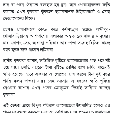
দাগ বা পচন ঠেকাতে ব্যবহৃত হয় চুন। আর পোকামাকড়ের ক্ষতি
কমাতে
এখন
কৃষকরা ঝুঁকছেন ছত্রাকনাশক টাইকোডার্মা ও সেক্স
ফেরোমোনের দিকে।
ভেষজ চাষাবাদকে কেন্দ্র করে কর্মসংস্থান হয়েছে লক্ষীপুর-
খোলাবাড়িয়াসহ আশপাশের এলাকার অন্তত ১০ হাজার মানুষের।
চারা রোপণ, সেচ, আগাছা পরিষ্কার আর পাতা সংগ্রহ বিভিন্ন কাজে
বছর জুড়ে ব্যস্ত থাকেন শ্রমিকরা।
স্থানীয় কৃষকরা জানান, অতিরিক্ত বৃষ্টিতে অ্যালোভেরার গাছ পচে নষ্ট
হয়ে যায়। চলতি বছরের টানা বৃষ্টিতে বেশির ভাগ জমির গাছেরই
ক্ষতি হয়েছে। তবে একবার অ্যালোভেরা চাষ করলে টানা দুই বছর
পর্যন্ত ফলন পাওয়া যায়। সেই ভরসায় এ বছরের ক্ষতি পুষিয়ে
নেওয়ার আশায় এখন পরের মৌসুমের দিকেই তাকিয়ে আছেন
কৃষকরা।
এই ভেষজ গ্রামে বিপুল পরিমাণ অ্যালোভেরা উৎপাদিত হলেও এর
পাতা সংরক্ষণে কৃষকরা সবচেয়ে বেশি সমস্যায় পড়েন। অ্যালোভেরা