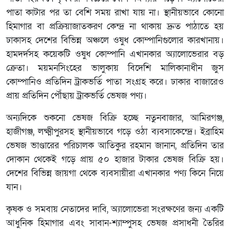
পাতা কাটার পর তা বেশি সময় রাখা যায় না। স্থানীয়ভাবে কোনো
হিমাগার বা প্রক্রিয়াজাতকরণ কেন্দ্র না থাকায় দ্রুত পাঠাতে হয়
ঢাকাসহ দেশের বিভিন্ন অঞ্চলে ওষুধ কোম্পানিগুলোর কারখানায়।
হামদর্দসহ কয়েকটি ওষুধ কোম্পানি এখানকার অ্যালোভেরার বড়
ক্রেতা। ময়মনসিংহের ভালুকায় বিদেশি মালিকানাধীন জুস
কোম্পানিও প্রতিদিন ট্রাকভর্তি পাতা সংগ্রহ করে। ঢাকার বাজারেও
প্রায় প্রতিদিন পৌঁছায় ট্রাকভর্তি ভেষজ পণ্য।
অন্যদিকে শুকনো ভেষজ বিক্রি হচ্ছে নতুনবাজার, আমিরগঞ্জ,
হাজীগঞ্জ, লক্ষ্মীপুরসহ স্থানীয়ভাবে গড়ে ওঠা ব্যবসাকেন্দ্রে। ইব্রাহিম
ভেষজ
ভাণ্ডারের পরিচালক আতিকুর রহমান জানান, প্রতিদিন তার
দোকান থেকেই গড়ে প্রায় ৫০ হাজার টাকার ভেষজ বিক্রি হয়।
দেশের বিভিন্ন জায়গা থেকে ব্যবসায়ীরা এখানকার পণ্য কিনে নিয়ে
যান।
কৃষক ও সমবায় নেতাদের দাবি, অ্যালোভেরা সংরক্ষণের জন্য একটি
আধুনিক হিমাগার এবং সাবান-শ্যাম্পুসহ ভেষজ প্রসাধনী তৈরির