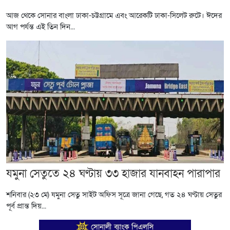
আজ থেকে সোনার বাংলা ঢাকা-চট্টগ্রামে এবং আরেকটি ঢাকা-সিলেট রুটে। ঈদের
আগ পর্যন্ত এই তিন দিন...
যমুনা সেতুতে ২৪ ঘণ্টায় ৩৩ হাজার যানবাহন পারাপার
শনিবার (২৩ মে) যমুনা সেতু সাইট অফিস সূত্রে জানা গেছে, গত ২৪ ঘণ্টায় সেতুর
পূর্ব প্রান্ত দিয়...