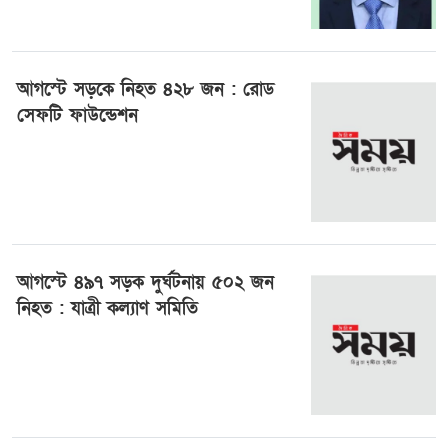
তিস্তার নিম্নাঞ্চলে সাময়িক প্লাবনের শঙ্কা
আগস্টে সড়কে নিহত ৪২৮ জন : রোড
সেফটি ফাউন্ডেশন
১৫ সেপ্টেম্বর ২০২৫, ১৫:৩৮
আগস্টে ৪৯৭ সড়ক দুর্ঘটনায় ৫০২ জন
নিহত : যাত্রী কল্যাণ সমিতি
৩ সেপ্টেম্বর ২০২৫, ১২:৪২