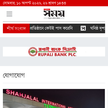
সোমবার, ১০ আগস্ট ২০২৬, ২৬ শ্রাবণ ১৪৩৩
৩১২ প্রতিষ্ঠানে কেউই পাস করেনি
ঘনিষ্ঠ দৃশ্য নিয়ে তীব্
যোগাযোগ