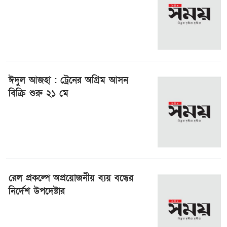
১২ মে ২০২৫, ০৪:৪৪
ঈদুল আজহা : ট্রেনের অগ্রিম আসন
বিক্রি শুরু ২১ মে
১২ মে ২০২৫, ০২:২৭
রেল প্রকল্পে অপ্রয়োজনীয় ব্যয় বন্ধের
নির্দেশ উপদেষ্টার
৮ এপ্রিল ২০২৫, ০৬:২১