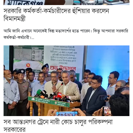
সরকারি কর্মকর্তা-কর্মচারীদের হুঁশিয়ার করলেন
বিমানমন্ত্রী
আমি জানি এখানে অনেকেই ভিন্ন মতাদর্শের হতে পারেন। কিন্তু আপনারা সরকারি
কর্মকর্তা-কর্মচারী।...
সব আন্তঃনগর ট্রেনে নারী কোচ চালুর পরিকল্পনা
সরকারের