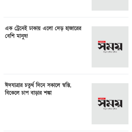
এক ট্রেনেই ঢাকায় এলো দেড় হাজারের
বেশি মানুষ!
৪ এপ্রিল ২০২৫, ২৩:০৮
ঈদযাত্রার চতুর্থ দিনে সকালে স্বস্তি,
বিকেলে চাপ বাড়ার শঙ্কা
২৭ মার্চ ২০২৫, ০১:৩৬