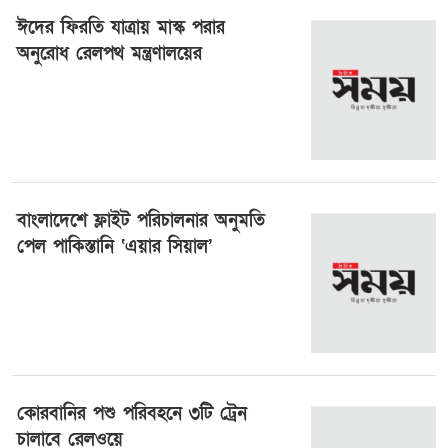
ঈদের ফিরতি যাত্রায় মাস্ক পরার
অনুরোধ রেলপথ মন্ত্রণালয়ের
৮ জুন ২০২৫, ০০:৩১
বাংলাদেশে ফ্লাইট পরিচালনার অনুমতি
পেল পাকিস্তানি ‘এয়ার সিয়াল’
১৯ মে ২০২৫, ০৪:২৪
কোরবানির পশু পরিবহনে ৩টি ট্রেন
চালাবে রেলওয়ে