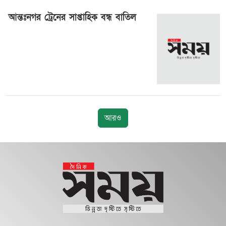
আন্তঃনগর ট্রেনের সাপ্তাহিক বন্ধ বাতিল
২৬ মার্চ ২০২৫, ০৫:২৮
আরও