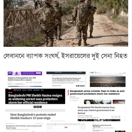
লেবাননে ব্যাপক সংঘর্ষ, ইসরায়েলের দুই সেনা নিহত