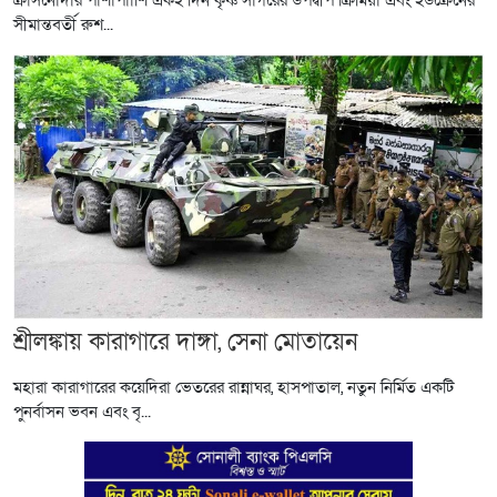
ক্রাসনোদার পাশাপাাশি একই দিন কৃষ্ণ সাগরের উপদ্বীপ ক্রিমিয়া এবং ইউক্রেনের
সীমান্তবর্তী রুশ...
শ্রীলঙ্কায় কারাগারে দাঙ্গা, সেনা মোতায়েন
মহারা কারাগারের কয়েদিরা ভেতরের রান্নাঘর, হাসপাতাল, নতুন নির্মিত একটি
পুনর্বাসন ভবন এবং বৃ...