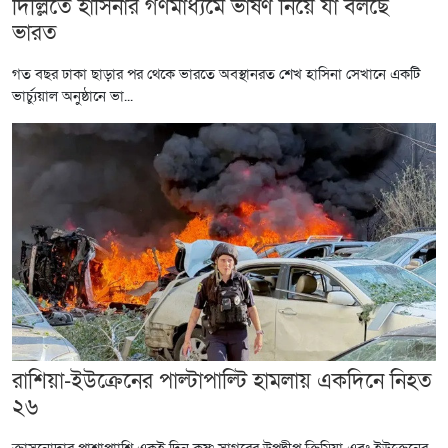
দিল্লিতে হাসিনার গণমাধ্যমে ভাষণ নিয়ে যা বলছে
ভারত
গত বছর ঢাকা ছাড়ার পর থেকে ভারতে অবস্থানরত শেখ হাসিনা সেখানে একটি
ভার্চ্যুয়াল অনুষ্ঠানে ভা...
রাশিয়া-ইউক্রেনের পাল্টাপাল্টি হামলায় একদিনে নিহত
২৬