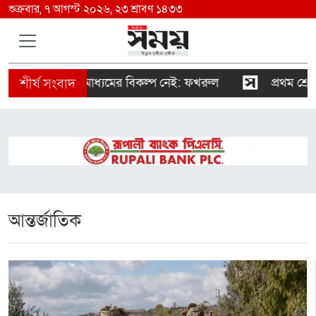
শুক্রবার, ৭ আগস্ট ২০২৬, ২৩ শ্রাবণ ১৪৩৩
য় দায়িত্বশীল গণমাধ্যমের বিকল্প নেই: ফখরুল
প্রথম শ্রেণিতে 
আন্তর্জাতিক