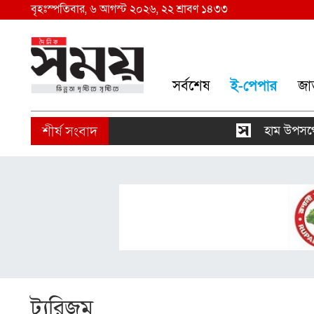
বৃহঃস্পতিবার, ৬ আগস্ট ২০২৬, ২২ শ্রাবণ ১৪৩৩
সর্বশেষ
ই-পেপার
জা
হাম উপসর্গে আরও 
ট্যুরিজম