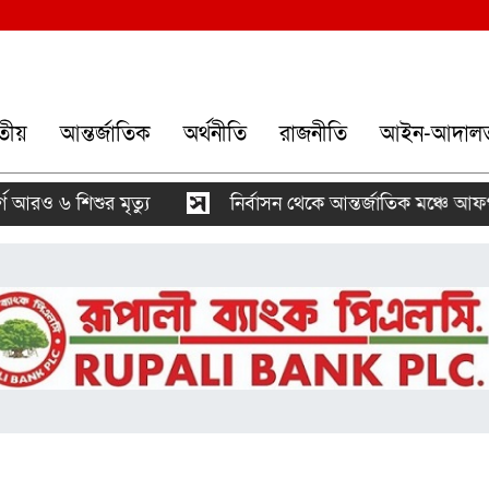
তীয়
আন্তর্জাতিক
অর্থনীতি
রাজনীতি
আইন-আদাল
৬ শিশুর মৃত্যু
নির্বাসন থেকে আন্তর্জাতিক মঞ্চে আফগান না