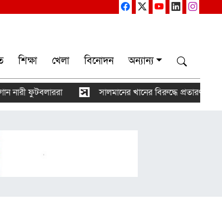
ত
শিক্ষা
খেলা
বিনোদন
অন্যান্য
রী ফুটবলাররা
সালমানের খানের বিরুদ্ধে প্রতারণার অভিয