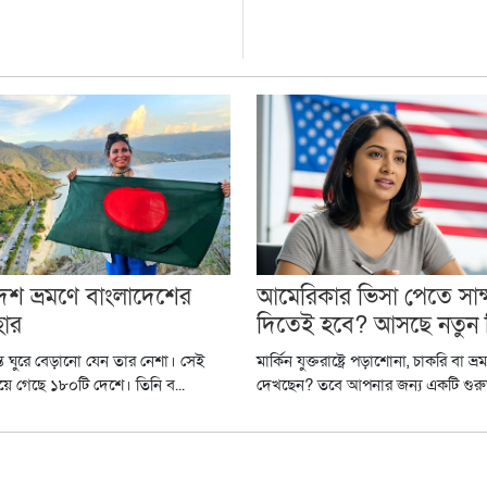
শ ভ্রমণে বাংলাদেশের
আমেরিকার ভিসা পেতে সাক
হার
দিতেই হবে? আসছে নতুন ন
রান্ত ঘুরে বেড়ানো যেন তার নেশা। সেই
মার্কিন যুক্তরাষ্ট্রে পড়াশোনা, চাকরি বা ভ্রমণ
য়ে গেছে ১৮০টি দেশে। তিনি ব...
দেখছেন? তবে আপনার জন্য একটি গুরুত্ব