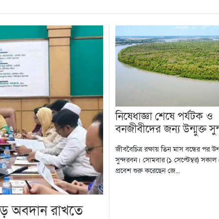
নিষেধাজ্ঞা শেষে পর্যটক ও
বনজীবীদের জন্য উন্মুক্ত সু
জীববৈচিত্র রক্ষায় তিন মাস বন্ধের পর উন্ম
সুন্দরবন। সোমবার (১ সেপ্টেম্বর) সকাল
প্রবেশ শুরু করেছেন জে...
 বড় অবদান রাখতে