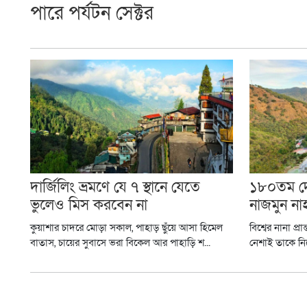
পারে পর্যটন সেক্টর
দার্জিলিং ভ্রমণে যে ৭ স্থানে যেতে
১৮০তম দে
ভুলেও মিস করবেন না
নাজমুন না
কুয়াশার চাদরে মোড়া সকাল, পাহাড় ছুঁয়ে আসা হিমেল
বিশ্বের নানা প্
বাতাস, চায়ের সুবাসে ভরা বিকেল আর পাহাড়ি শ...
নেশাই তাকে নি