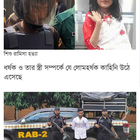
শিশু রামিসা হত্যা
ধর্ষক ও তার স্ত্রী সম্পর্কে যে লোমহর্ষক কাহিনি উঠে
এসেছে