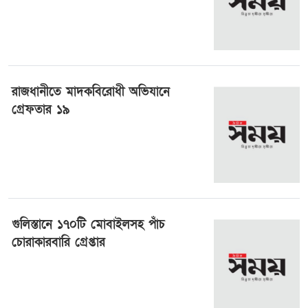
রাজধানীতে মাদকবিরোধী অভিযানে
গ্রেফতার ১৯
৭ জুলাই ২০২৪, ০১:৩৪
গুলিস্তানে ১৭০টি মোবাইলসহ পাঁচ
চোরাকারবারি গ্রেপ্তার
৬ জুলাই ২০২৪, ০৬:২৩