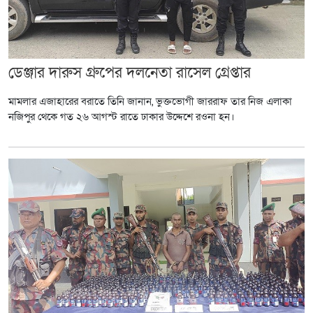
ডেঞ্জার দারুস গ্রুপের দলনেতা রাসেল গ্রেপ্তার
মামলার এজাহারের বরাতে তিনি জানান, ভুক্তভোগী জাররাফ তার নিজ এলাকা
নজিপুর থেকে গত ২৬ আগস্ট রাতে ঢাকার উদ্দেশে রওনা হন।