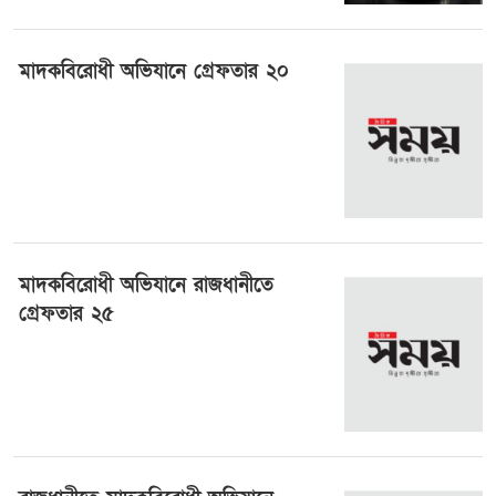
মাদকবিরোধী অভিযানে গ্রেফতার ২০
১৩ জুলাই ২০২৪, ০৫:৪৭
মাদকবিরোধী অভিযানে রাজধানীতে
গ্রেফতার ২৫
১১ জুলাই ২০২৪, ০০:৫৪