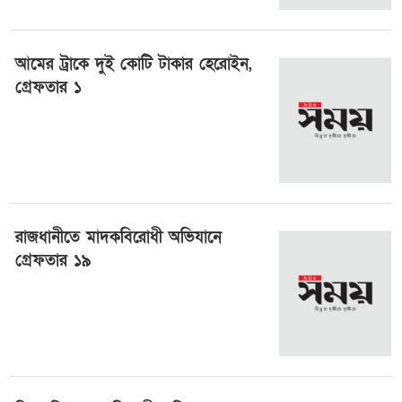
আমের ট্রাকে দুই কোটি টাকার হেরোইন,
গ্রেফতার ১
৩ জুলাই ২০২৪, ০৮:২৪
রাজধানীতে মাদকবিরোধী অভিযানে
গ্রেফতার ১৯
৩০ জুন ২০২৪, ০১:২১