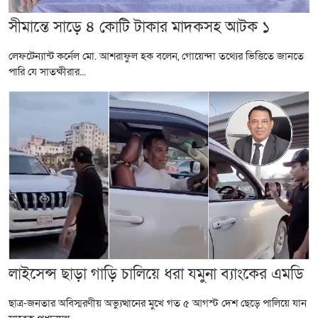
সীমান্তে সাড়ে ৪ কোটি টাকার মাদকসহ আটক ১
লেফটেন্যান্ট কর্নেল মো. আশরাফুল হক বলেন, গোয়েন্দা তথ্যের ভিত্তিতে জানতে
পারি যে সাতক্ষীরার...
লাইসেন্স ছাড়া গাড়ি চালিয়ে ধরা যমুনা ব্যাংকের এমডি
ছাত্র-জনতার অবিস্মরণীয় অভ্যুত্থানের মুখে গত ৫ আগস্ট দেশ ছেড়ে পালিয়ে যান