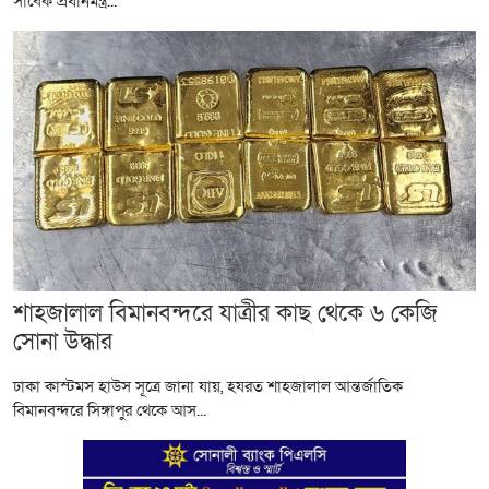
সাবেক প্রধানমন্ত্র...
শাহজালাল বিমানবন্দরে যাত্রীর কাছ থেকে ৬ কেজি
সোনা উদ্ধার
ঢাকা কাস্টমস হাউস সূত্রে জানা যায়, হযরত শাহজালাল আন্তর্জাতিক
বিমানবন্দরে সিঙ্গাপুর থেকে আস...