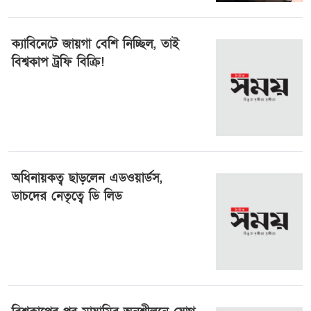
রাশিয়া
ক্যাবিনেটে জায়গা বেশি নিচ্ছিল, তাই
বিশ্বকাপ ট্রফি বিক্রি!
১ আগষ্ট ২০২৬, ১৬:১৫
অধিনায়কত্ব ছাড়লেন এডওয়ার্ডস,
ডাচদের নেতৃত্বে ডি লিড
১ আগষ্ট ২০২৬, ১২:৪৪