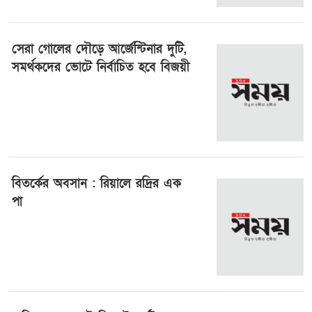
সেরা গোলের দৌড়ে আর্জেন্টিনার দুটি,
সমর্থকদের ভোটে নির্বাচিত হবে বিজয়ী
২৫ জুলাই ২০২৬, ১৮:৩০
বিতর্কের অবসান : রিয়ালে রদ্রির এক
পা
২৫ জুলাই ২০২৬, ১৬:৫১