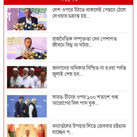
দেশ ওপরে উঠতে থাকলেই পেছনে ঠেলে
দেওয়ার চক্রান্ত হয়...
রাজনৈতিক সম্পৃক্ততা যেন পেশাগত
জীবনে বিঘ্ন না ঘটায়...
জনগণের অধিকার নিশ্চিত না হওয়া পর্যন্ত
জুলাই শেষ হব...
ভারত-চীনের ওপর ১০০ শতাংশ শুল্ক
আরোপের বিল পাস যুক্...
বন্যার্তদের উপহার দিতে রোববার চট্টগ্রাম
যাচ্ছেন প্...