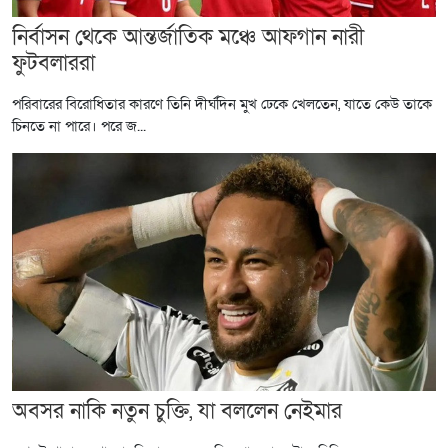
নির্বাসন থেকে আন্তর্জাতিক মঞ্চে আফগান নারী
ফুটবলাররা
পরিবারের বিরোধিতার কারণে তিনি দীর্ঘদিন মুখ ঢেকে খেলতেন, যাতে কেউ তাকে
চিনতে না পারে। পরে জ...
অবসর নাকি নতুন চুক্তি, যা বললেন নেইমার