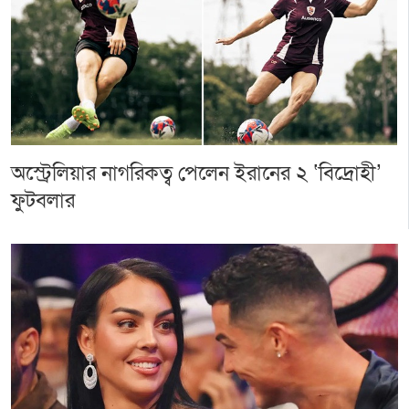
অস্ট্রেলিয়ার নাগরিকত্ব পেলেন ইরানের ২ ‘বিদ্রোহী’
ফুটবলার