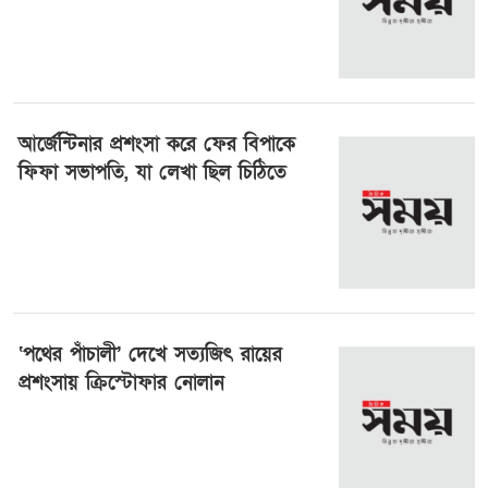
আর্জেন্টিনার প্রশংসা করে ফের বিপাকে
ফিফা সভাপতি, যা লেখা ছিল চিঠিতে
২৬ জুলাই ২০২৬, ১৫:২৯
‘পথের পাঁচালী’ দেখে সত্যজিৎ রায়ের
প্রশংসায় ক্রিস্টোফার নোলান
২৬ জুলাই ২০২৬, ১২:১৮