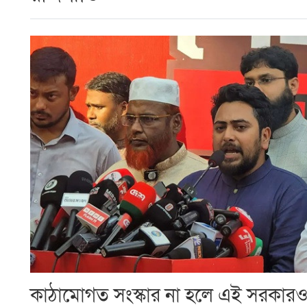
কাঠামোগত সংস্কার না হলে এই সরকারও স