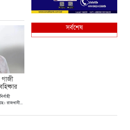
সর্বশেষ
 গাজী
হিষ্কার
ির্বাহী
ে। রাজধানী...