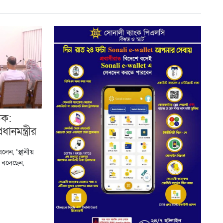
ঠক:
রধানমন্ত্রীর
ী বলেন, ‘স্থানীয়
 বলেছেন,