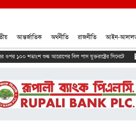
তীয়
আন্তর্জাতিক
অর্থনীতি
রাজনীতি
আইন-আদাল
১০০ শতাংশ শুল্ক আরোপের বিল পাস যুক্তরাষ্ট্রের সিনেটে
ব