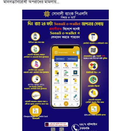
মানবতাবিরোধী অপরাধের মামলায়...