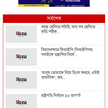
সর্বশেষ
প্রথম শ্রেণিতে লটারি, অন্য সব শ্রেণিতে
ভর্তি পরীক্...
বিমানবন্দরে ভিআইপি-সিআইপিসহ
সবাইকে তল্লাশির নির্দে...
‘মানুষ তোমাকে নিয়ে হিংসা করবে, এটাই
স্বাভাবিক’; জর...
রাষ্ট্রপতি নির্বাচন ২০ আগস্ট