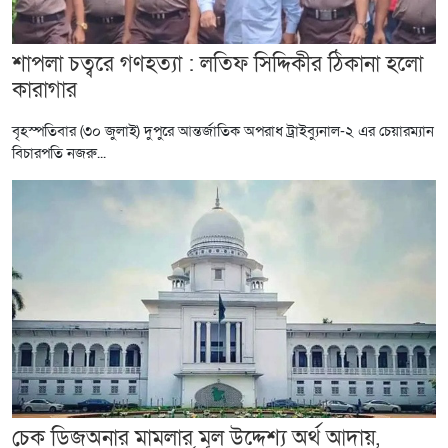
শাপলা চত্বরে গণহত্যা : লতিফ সিদ্দিকীর ঠিকানা হলো
কারাগার
বৃহস্পতিবার (৩০ জুলাই) দুপুরে আন্তর্জাতিক অপরাধ ট্রাইব্যুনাল-২ এর চেয়ারম্যান
বিচারপতি নজরু...
চেক ডিজঅনার মামলার মূল উদ্দেশ্য অর্থ আদায়,