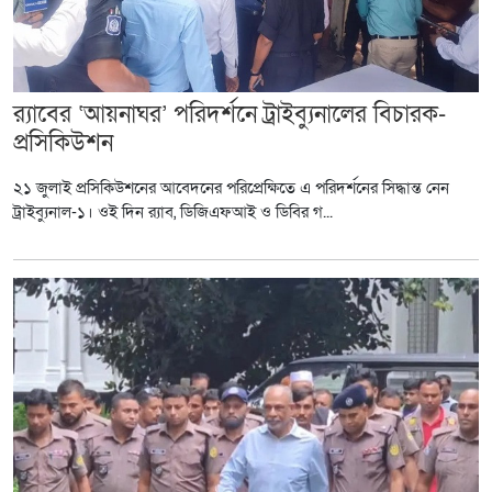
র‍্যাবের ‘আয়নাঘর’ পরিদর্শনে ট্রাইব্যুনালের বিচারক-
প্রসিকিউশন
২১ জুলাই প্রসিকিউশনের আবেদনের পরিপ্রেক্ষিতে এ পরিদর্শনের সিদ্ধান্ত নেন
ট্রাইব্যুনাল-১। ওই দিন র‍্যাব, ডিজিএফআই ও ডিবির গ...