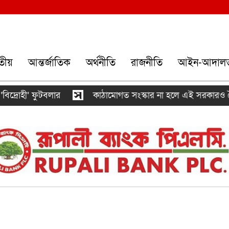
তীয়
আন্তর্জাতিক
অর্থনীতি
রাজনীতি
আইন-আদাল
হী’ ফুটবলার
কাঠামোগত সংস্কার না হলে এই সরকারও স্বৈরাচার