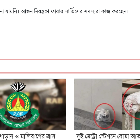
ায়নি। আগুন নিয়ন্ত্রণে ফায়ার সার্ভিসের সদস্যরা কাজ করছেন।
োড়ান ও মালিবাগের ত্রাস
দুই মেট্রো স্টেশনে বোমা আতঙ্