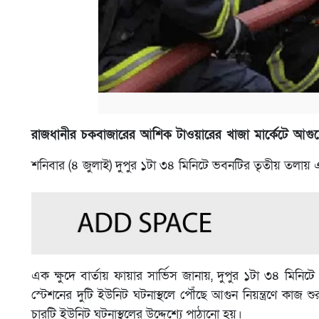
রাজধানীর চকবাজারের আশিক টাওয়ারের খাজা মার্কেটে আগুন
শনিবার (৪ জুলাই) দুপুর ১টা ৩৪ মিনিটে ভবনটির তৃতীয় তলা
এক ক্ষুদে বার্তায় ফায়ার সার্ভিস জানায়, দুপুর ১টা ৩৪ মিন
স্টেশনের দুটি ইউনিট ঘটনাস্থলে পৌঁছে আগুন নিয়ন্ত্রণে কাজ শ
চারটি ইউনিট ঘটনাস্থলের উদ্দেশ্যে পাঠানো হয়।