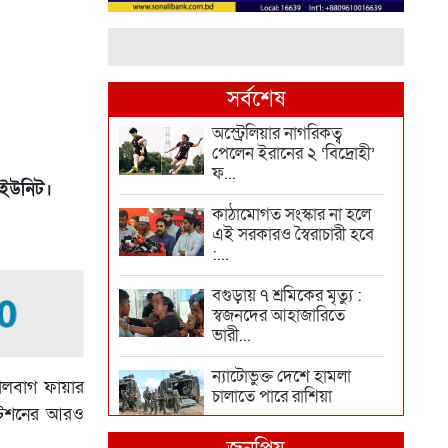
সর্বশেষ
অস্ট্রেলিয়ার নাগরিকত্ব
পেলেন ইরানের ২ ‘বিদ্রোহী’
ফ...
 ইউনিট।
কাঠামোগত সংস্কার না হলে
এই সরকারও স্বৈরাচারী হবে
:...
বগুড়ায় ৭ শ্রমিকের মৃত্যু :
স্বজনদের আহাজারিতে
ভারী...
ন্যাটোভুক্ত দেশে হামলা
ালবাগ ফায়ার
চালাতে পারে রাশিয়া
 স্টেশনের আরও