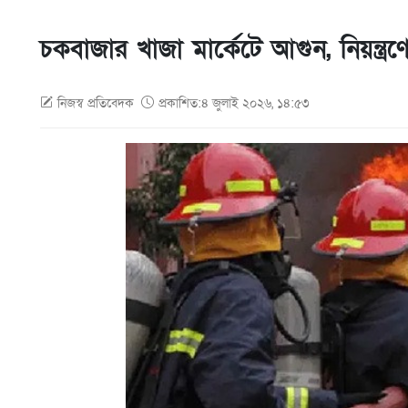
চকবাজার খাজা মার্কেটে আগুন, নিয়ন্ত্র
নিজস্ব প্রতিবেদক
প্রকাশিত:৪ জুলাই ২০২৬, ১৪:৫৩