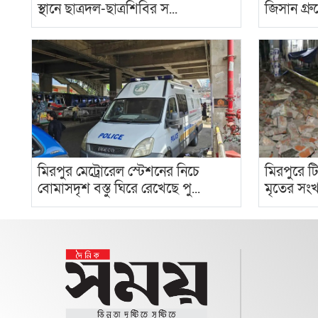
স্থানে ছাত্রদল-ছাত্রশিবির স...
জিসান গ্রু
মিরপুর মেট্রোরেল স্টেশনের নিচে
মিরপুরে ট
বোমাসদৃশ বস্তু ঘিরে রেখেছে পু...
মৃতের সংখ