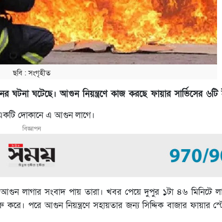
ছবি ‍: সংগৃহীত
ের ঘটনা ঘটেছে। আগুন নিয়ন্ত্রণে কাজ করছে ফায়ার সার্ভিসের ৬টি
য় একটি দোকানে এ আগুন লাগে।
বিজ্ঞাপন
িটে আগুন লাগার সংবাদ পায় তারা। খবর পেয়ে দুপুর ১টা ৪৬ মিনিটে ল
ুরু করে। পরে আগুন নিয়ন্ত্রণে সহায়তার জন্য সিদ্দিক বাজার ফায়ার