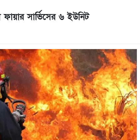
ণে ফায়ার সার্ভিসের ৬ ইউনিট