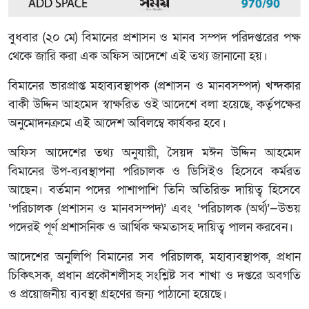
বুধবার (২০ মে) বিমানের প্রশাসন ও মানব সম্পদ পরিদপ্তরের পক্ষ
থেকে জারি করা এক অফিস আদেশে এই তথ্য জানানো হয়।
বিমানের ভারপ্রাপ্ত মহাব্যবস্থাপক (প্রশাসন ও মানবসম্পদ) খন্দকার
বাকী উদ্দিন আহমেদ স্বাক্ষরিত ওই আদেশে বলা হয়েছে, কর্তৃপক্ষের
অনুমোদনক্রমে এই আদেশ অবিলম্বে কার্যকর হবে।
অফিস আদেশের তথ্য অনুযায়ী, সৈয়দ মঈন উদ্দিন আহমেদ
বিমানের উপ-ব্যবস্থাপনা পরিচালক ও ডিসিইও হিসেবে কর্মরত
আছেন। বর্তমান পদের পাশাপাশি তিনি অতিরিক্ত দায়িত্ব হিসেবে
‘পরিচালক (প্রশাসন ও মানবসম্পদ)’ এবং ‘পরিচালক (অর্থ)’—উভয়
পদেরই পূর্ণ প্রশাসনিক ও আর্থিক ক্ষমতাসহ দায়িত্ব পালন করবেন।
আদেশের অনুলিপি বিমানের সব পরিচালক, মহাব্যবস্থাপক, প্রধান
চিকিৎসক, প্রধান প্রকৌশলীসহ সংশ্লিষ্ট সব শাখা ও দপ্তরে অবগতি
ও প্রয়োজনীয় ব্যবস্থা গ্রহণের জন্য পাঠানো হয়েছে।