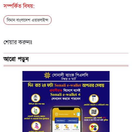
সম্পর্কিত বিষয়:
বিমান বাংলাদেশ এয়ারলাইন্স
শেয়ার করুনঃ
আরো পড়ুন