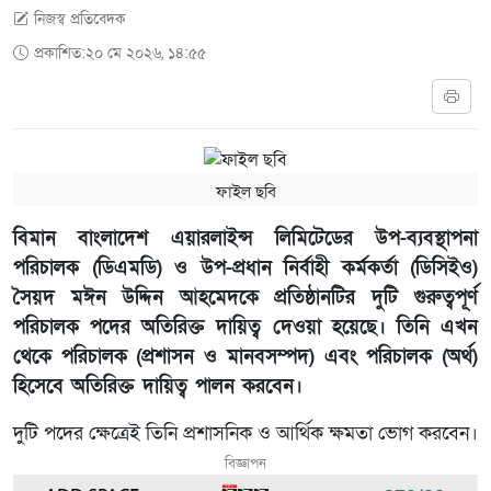
নিজস্ব প্রতিবেদক
প্রকাশিত:২০ মে ২০২৬, ১৪:৫৫
ফাইল ছবি
বিমান বাংলাদেশ এয়ারলাইন্স লিমিটেডের উপ-ব্যবস্থাপনা
পরিচালক (ডিএমডি) ও উপ-প্রধান নির্বাহী কর্মকর্তা (ডিসিইও)
সৈয়দ মঈন উদ্দিন আহমেদকে প্রতিষ্ঠানটির দুটি গুরুত্বপূর্ণ
পরিচালক পদের অতিরিক্ত দায়িত্ব দেওয়া হয়েছে। তিনি এখন
থেকে পরিচালক (প্রশাসন ও মানবসম্পদ) এবং পরিচালক (অর্থ)
হিসেবে অতিরিক্ত দায়িত্ব পালন করবেন।
দুটি পদের ক্ষেত্রেই তিনি প্রশাসনিক ও আর্থিক ক্ষমতা ভোগ করবেন।
বিজ্ঞাপন