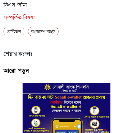
ডিএস /সীমা
সম্পর্কিত বিষয়:
রেমিট্যান্স
বাংলাদেশ ব্যাংক
শেয়ার করুনঃ
আরো পড়ুন