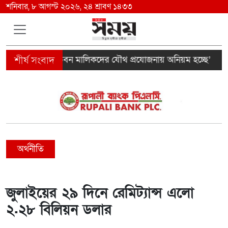
শনিবার, ৮ আগস্ট ২০২৬, ২৪ শ্রাবণ ১৪৩৩
ক ইন্সপেক্টর ও ভবন মালিকদের যৌথ প্রযোজনায় অনিয়ম হচ্ছে’
অর্থনীতি
জুলাইয়ের ২৯ দিনে রেমিট্যান্স এলো
২.২৮ বিলিয়ন ডলার