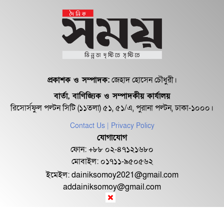
প্রকাশক ও সম্পাদক:
জেহাদ হোসেন চৌধুরী।
বার্তা, বাণিজ্যিক ও সম্পাদকীয় কার্যালয়
রিসোর্সফুল পল্টন সিটি (১১তলা) ৫১, ৫১/এ, পুরানা পল্টন, ঢাকা-১০০০।
Contact Us
| Privacy Policy
যোগাযোগ
ফোন: +৮৮ ০২-৪৭১২১৬৮০
মোবাইল: ০১৭১১-৯৫০৫৬২
ইমেইল:
dainiksomoy2021@gmail.com
addainiksomoy@gmail.com