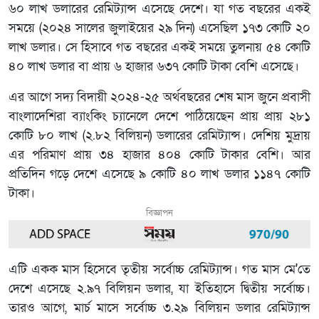
৬০ লাখ ডলারের রেমিট্যান্স এসেছে দেশে। যা গত বছরের একই
সময়ে (২০২৪ সালের জুলাইয়ের ২৯ দিন) এসেছিল ১৭৩ কোটি ২০
লাখ ডলার। সে হিসাবে গত বছরের একই সময়ে তুলনায় ৫৪ কোটি
৪০ লাখ ডলার বা প্রায় ৬ হাজার ৬৩৭ কোটি টাকা বেশি এসেছে।
এর আগে সদ্য বিদায়ী ২০২৪-২৫ অর্থবছরের শেষ মাস জুনে প্রবাসী
বাংলাদেশিরা ব্যাংকিং চ্যানেলে দেশে পাঠিয়েছেন প্রায় প্রায় ২৮১
কোটি ৮০ লাখ (২.৮২ বিলিয়ন) ডলারের রেমিট্যান্স। দেশিয় মুদ্রায়
এর পরিমাণ প্রায় ৩৪ হাজার ৪০৪ কোটি টাকার বেশি। আর
প্রতিদিন গড়ে দেশে এসেছে ৯ কোটি ৪০ লাখ ডলার ১১৪৭ কোটি
টাকা।
বিজ্ঞাপন
এটি একক মাস হিসেবে তৃতীয় সর্বোচ্চ রেমিট্যান্স। গত মাস মে'তে
দেশে এসেছে ২.৯৭ বিলিয়ন ডলার, যা ইতিহাসে দ্বিতীয় সর্বোচ্চ।
তারও আগে, মার্চ মাসে সর্বোচ্চ ৩.২৯ বিলিয়ন ডলার রেমিট্যান্স