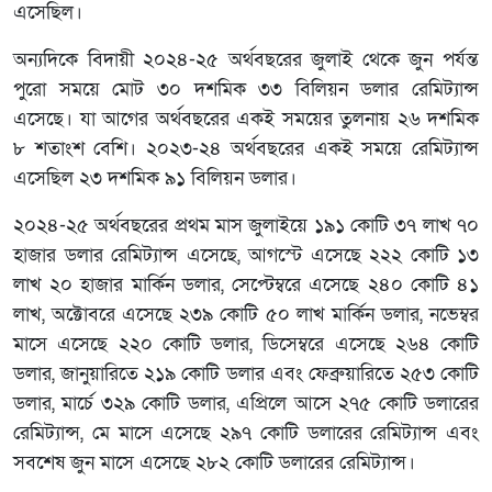
এসেছিল।
অন্যদিকে বিদায়ী ২০২৪-২৫ অর্থবছরের জুলাই থেকে জুন পর্যন্ত
পুরো সময়ে মোট ৩০ দশমিক ৩৩ বিলিয়ন ডলার রেমিট্যান্স
এসেছে। যা আগের অর্থবছরের একই সময়ের তুলনায় ২৬ দশমিক
৮ শতাংশ বেশি। ২০২৩-২৪ অর্থবছরের একই সময়ে রেমিট্যান্স
এসেছিল ২৩ দশমিক ৯১ বিলিয়ন ডলার।
২০২৪-২৫ অর্থবছরের প্রথম মাস জুলাইয়ে ১৯১ কোটি ৩৭ লাখ ৭০
হাজার ডলার রেমিট্যান্স এসেছে, আগস্টে এসেছে ২২২ কোটি ১৩
লাখ ২০ হাজার মার্কিন ডলার, সেপ্টেম্বরে এসেছে ২৪০ কোটি ৪১
লাখ, অক্টোবরে এসেছে ২৩৯ কোটি ৫০ লাখ মার্কিন ডলার, নভেম্বর
মাসে এসেছে ২২০ কোটি ডলার, ডিসেম্বরে এসেছে ২৬৪ কোটি
ডলার, জানুয়া‌রি‌তে ২১৯ কোটি ডলার এবং ফেব্রুয়ারিতে ২৫৩ কোটি
ডলার, মার্চে ৩২৯ কোটি ডলার, এপ্রিলে আসে ২৭৫ কোটি ডলারের
রেমিট্যান্স, মে মাসে এসেছে ২৯৭ কোটি ডলারের রেমিট্যান্স এবং
সবশেষ জুন মাসে এসেছে ২৮২ কোটি ডলারের রেমিট্যান্স।