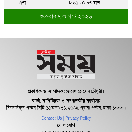
এশা
৮:০১ - ৪:০৩ রাত
শুক্রবার ৭ আগস্ট ২০২৬
প্রকাশক ও সম্পাদক:
জেহাদ হোসেন চৌধুরী।
বার্তা, বাণিজ্যিক ও সম্পাদকীয় কার্যালয়
রিসোর্সফুল পল্টন সিটি (১১তলা) ৫১, ৫১/এ, পুরানা পল্টন, ঢাকা-১০০০।
Contact Us
| Privacy Policy
যোগাযোগ