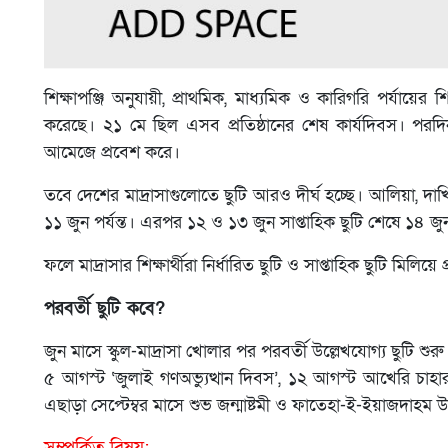
শিক্ষাপঞ্জি অনুযায়ী, প্রাথমিক, মাধ্যমিক ও কারিগরি পর্যায়ের 
করেছে। ২১ মে ছিল এসব প্রতিষ্ঠানের শেষ কার্যদিবস। পরদিন 
আমেজে প্রবেশ করে।
তবে দেশের মাদ্রাসাগুলোতে ছুটি আরও দীর্ঘ হচ্ছে। আলিয়া, দা
১১ জুন পর্যন্ত। এরপর ১২ ও ১৩ জুন সাপ্তাহিক ছুটি শেষে ১৪ জুন 
ফলে মাদ্রাসার শিক্ষার্থীরা নির্ধারিত ছুটি ও সাপ্তাহিক ছুটি মিল
পরবর্তী ছুটি কবে?
জুন মাসে স্কুল-মাদ্রাসা খোলার পর পরবর্তী উল্লেখযোগ্য ছুটি শ
৫ আগস্ট ‘জুলাই গণঅভ্যুত্থান দিবস’, ১২ আগস্ট আখেরি চাহার স
এছাড়া সেপ্টেম্বর মাসে শুভ জন্মাষ্টমী ও ফাতেহা-ই-ইয়াজদাহম উ