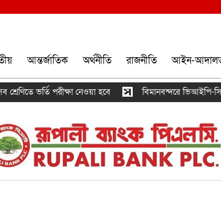
তীয়
আন্তর্জাতিক
অর্থনীতি
রাজনীতি
আইন-আদাল
ণিতে ভর্তি পরীক্ষা নেওয়া হবে
বিমানবন্দরে ভিআইপি-সিআইপিসহ