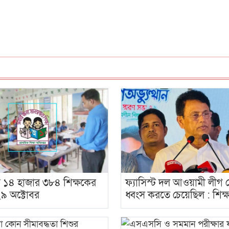
র ১৪ হাজার ৩৮৪ শিক্ষকের
ফ্যাসিস্ট দল আওয়ামী লীগ
৯ অক্টোবর
ধ্বংস করতে চেয়েছিল : শিক্ষা