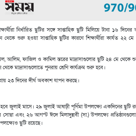
শিক্ষার্থীরা নির্ধারিত ছুটির সঙ্গে সাপ্তাহিক ছুটি মিলিয়ে টানা ১৬ দি
থেকে শুরু হওয়া সাপ্তাহিক ছুটির কারণে শিক্ষার্থীরা কার্যত ২২ মে
খিল, আলিম, ফাজিল ও কামিল স্তরের মাদ্রাসাগুলোর ছুটি ২৪ মে থেকে শ
থেকে মাদ্রাসাগুলোতে পুনরায় শ্রেণি কার্যক্রম শুরু হবে।
িয়ে প্রায় ২৩ দিনের দীর্ঘ অবকাশ যাপন করছে।
ুরু হবে জুলাই মাসে। ২৯ জুলাই আষাঢ়ী পূর্ণিমা উপলক্ষ্যে একদিনের ছুট
োম্বা এবং ২৬ আগস্ট ঈদে মিলাদুন্নবী (সা.) উপলক্ষ্যে প্রতিষ্ঠানগুল
পলক্ষ্যেও ছুটি রয়েছে।