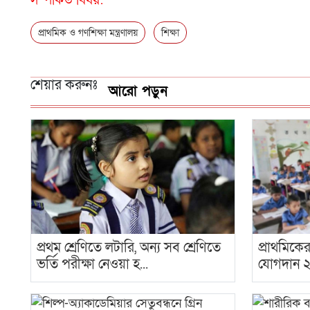
সম্পর্কিত বিষয়:
প্রাথমিক ও গণশিক্ষা মন্ত্রণালয়
শিক্ষা
শেয়ার করুনঃ
আরো পড়ুন
প্রথম শ্রেণিতে লটারি, অন্য সব শ্রেণিতে
প্রাথমিকে
ভর্তি পরীক্ষা নেওয়া হ...
যোগদান ২