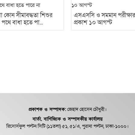
া কোন সীমাবদ্ধতা শিশুর
এসএসসি ও সমমান পরীক্ষা
ের পথে বাধা হতে পা...
প্রকাশ ১০ আগস্ট
প্রকাশক ও সম্পাদক:
জেহাদ হোসেন চৌধুরী।
বার্তা, বাণিজ্যিক ও সম্পাদকীয় কার্যালয়
রিসোর্সফুল পল্টন সিটি (১১তলা) ৫১, ৫১/এ, পুরানা পল্টন, ঢাকা-১০০০।