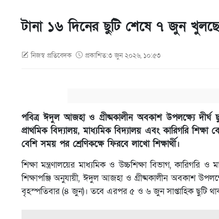
টানা ১৬ দিনের ছুটি শেষে ৭ জুন খুলছে
নিজস্ব প্রতিবেদক
প্রকাশিত:৩ জুন ২০২৬, ১০:৫৩
পবিত্র ঈদুল আজহা ও গ্রীষ্মকালীন অবকাশ উপলক্ষ্যে দীর্
প্রাথমিক বিদ্যালয়, মাধ্যমিক বিদ্যালয় এবং কারিগরি শিক্ষা বো
বেশি সময় পর শ্রেণিকক্ষে ফিরবে লাখো শিক্ষার্থী।
শিক্ষা মন্ত্রণালয়ের মাধ্যমিক ও উচ্চশিক্ষা বিভাগ, কারিগরি ও 
শিক্ষাপঞ্জি অনুযায়ী, ঈদুল আজহা ও গ্রীষ্মকালীন অবকাশ উপলক্
বৃহস্পতিবার (৪ জুন)। তবে এরপর ৫ ও ৬ জুন সাপ্তাহিক ছুটি থাক