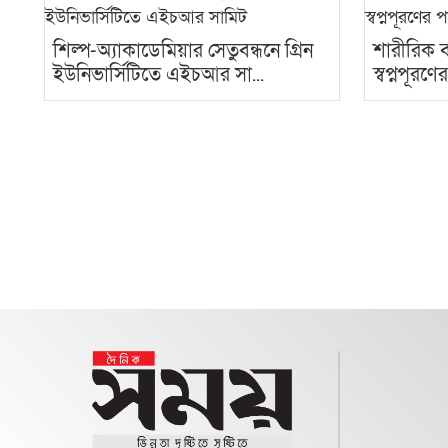
শিল্প-অ্যাকাডেমিয়ার সেতুবন্ধনে গ্রিন
শারীরিক ব
ইউনিভার্সিটিতে এইচআর সা...
স্বপ্নপূরণ