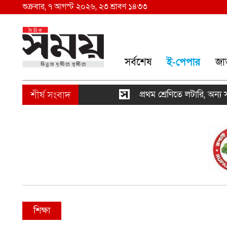
শুক্রবার, ৭ আগস্ট ২০২৬, ২৩ শ্রাবণ ১৪৩৩
সর্বশেষ
ই-পেপার
জা
প্রথম শ্রেণিতে লটারি, অন্য সব শ্রে
শিক্ষা