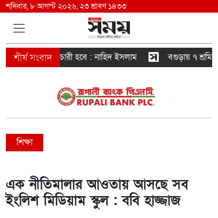
শনিবার, ৮ আগস্ট ২০২৬, ২৩ শ্রাবণ ১৪৩৩
 সরকারও স্বৈরাচারী হবে : নাহিদ ইসলাম
বগুড়ায় ৭ শ্রমিকের
শিক্ষা
এক নীতিমালার আওতায় আসছে সব
ইংলিশ মিডিয়াম স্কুল : ববি হাজ্জাজ