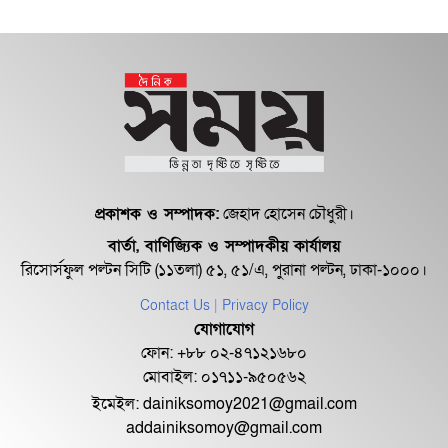
প্রকাশক ও সম্পাদক:
জেহাদ হোসেন চৌধুরী।
বার্তা, বাণিজ্যিক ও সম্পাদকীয় কার্যালয়
রিসোর্সফুল পল্টন সিটি (১১তলা) ৫১, ৫১/এ, পুরানা পল্টন, ঢাকা-১০০০।
Contact Us
| Privacy Policy
যোগাযোগ
ফোন: +৮৮ ০২-৪৭১২১৬৮০
মোবাইল: ০১৭১১-৯৫০৫৬২
ইমেইল:
dainiksomoy2021@gmail.com
addainiksomoy@gmail.com