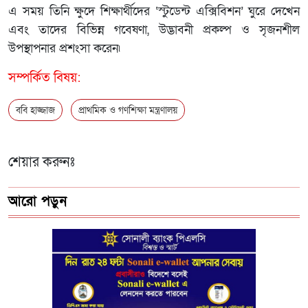
এ সময় তিনি ক্ষুদে শিক্ষার্থীদের ‘স্টুডেন্ট এক্সিবিশন’ ঘুরে দেখেন
এবং তাদের বিভিন্ন গবেষণা, উদ্ভাবনী প্রকল্প ও সৃজনশীল
উপস্থাপনার প্রশংসা করেন৷
সম্পর্কিত বিষয়:
ববি হাজ্জাজ
প্রাথমিক ও গণশিক্ষা মন্ত্রণালয়
শেয়ার করুনঃ
আরো পড়ুন