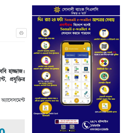
 ববি হাজ্জাজ।
, প্রযুক্তির
 অ্যাসেসমেন্ট