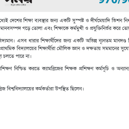
মধ্যেই দেশের শিক্ষা ব্যবস্থার জন্য একটি সুস্পষ্ট ও দীর্ঘমেয়াদি ভিশন ন
ষ মানবসম্পদ গড়ে তোলা এবং শিক্ষাকে কর্মমুখী ও প্রযুক্তিনির্ভর করে ত
দ্যমান। এসব ধারার শিক্ষার্থীদের জন্য একটি অভিন্ন ন্যূনতম মানদণ্ড
ি প্রাথমিক বিদ্যালয়ের শিক্ষার্থীরা মৌলিক জ্ঞান ও দক্ষতায় সমমানের সু
্থা চলতে পারে না।
িক্ষণ নিশ্চিত করতে ক্যামব্রিজের শিক্ষক প্রশিক্ষণ কর্মসূচি ও অন্যান্
রিজ বিশ্ববিদ্যালয়ের কর্মকর্তারা উপস্থিত ছিলেন।