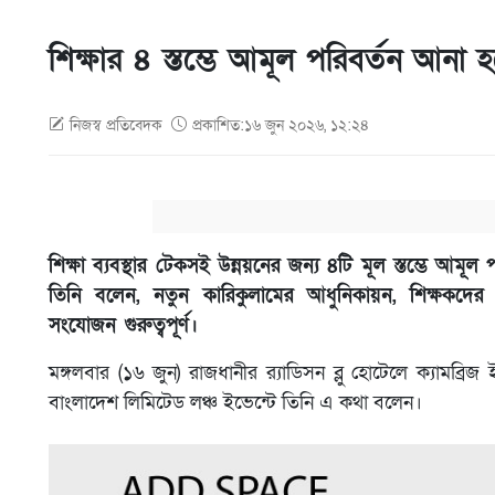
শিক্ষার ৪ স্তম্ভে আমূল পরিবর্তন আনা হচ
নিজস্ব প্রতিবেদক
প্রকাশিত:১৬ জুন ২০২৬, ১২:২৪
শিক্ষা ব্যবস্থার টেকসই উন্নয়নের জন্য ৪টি মূল স্তম্ভে আমূল 
তিনি বলেন, নতুন কারিকুলামের আধুনিকায়ন, শিক্ষকদের মানো
সংযোজন গুরুত্বপূর্ণ।
মঙ্গলবার (১৬ জুন) রাজধানীর র‍্যাডিসন ব্লু হোটেলে ক্যামব্রি
বাংলাদেশ লিমিটেড লঞ্চ ইভেন্টে তিনি এ কথা বলেন।