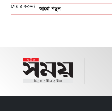
শেয়ার করুনঃ
আরো পড়ুন