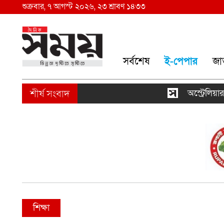
শুক্রবার, ৭ আগস্ট ২০২৬, ২৩ শ্রাবণ ১৪৩৩
সর্বশেষ
ই-পেপার
জা
অস্ট্রেলিয়ার না
শিক্ষা