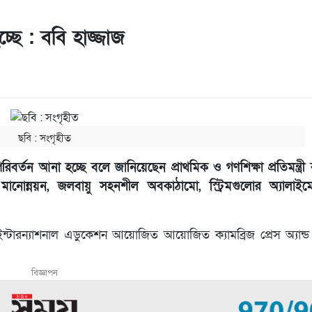
্ছে : ববি হাজ্জাজ
ছবি ‍: সংগৃহীত
পরিবর্তন আনা হচ্ছে বলে জানিয়েছেন প্রাথমিক ও গণশিক্ষা প্রতিমন্ত্রী
ন্নয়ন, জলবায়ু সহনশীল অবকাঠামো, স্ট্রিমগুলোর অ্যালাইমেন্ট
জ ইন্টারন্যাশনাল এডুকেশন আয়োজিত আয়োজিত ক্যামব্রিজ প্রেস অ্যান্ড
বিজ্ঞাপন