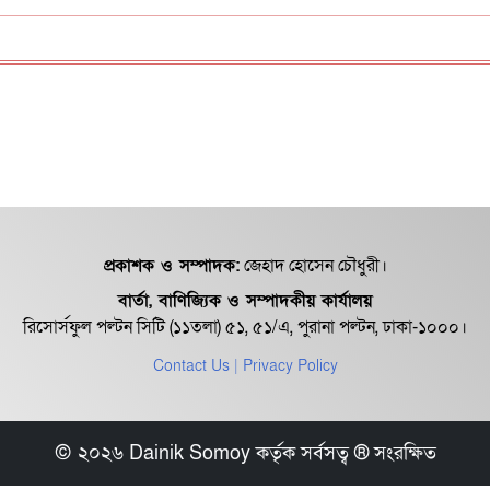
প্রকাশক ও সম্পাদক:
জেহাদ হোসেন চৌধুরী।
বার্তা, বাণিজ্যিক ও সম্পাদকীয় কার্যালয়
রিসোর্সফুল পল্টন সিটি (১১তলা) ৫১, ৫১/এ, পুরানা পল্টন, ঢাকা-১০০০।
Contact Us
| Privacy Policy
© ২০২৬ Dainik Somoy কর্তৃক সর্বসত্ব ® সংরক্ষিত