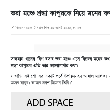
ভরা মঞ্চে শ্রদ্ধা কাপুরকে নিয়ে মনে
বিনোদন ডেস্ক
প্রকাশিত:২৮ আগষ্ট ২০২৫, ১৬:০৩
সালমান খানের ‘বিগ বস’র ভরা মঞ্চে এসে নিজের মনের কথ
শ্রদ্ধা কাপুরের প্রতি তার ভালোলাগার কথা।
সম্প্রতি এই শো এর একটি পর্বে উপস্থিত হন আমাল মালিক। এই 
মনের মানুষ। আমার ক্রাশ ছিলেন তিনি।’