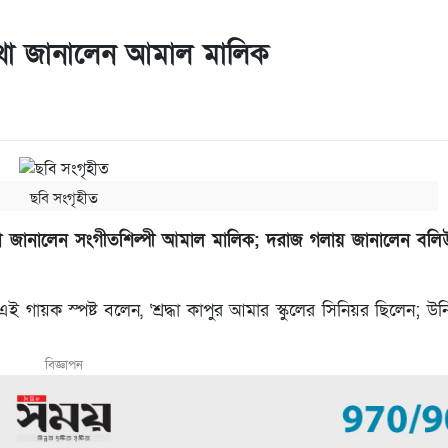
র কথা জানালেন আমাল মালিক
ছবি সংগৃহীত
া জানালেন সংগীতশিল্পী আমাল মালিক; দরাজ গলায় জানালেন বলিউ
গায়ক স্পষ্ট বলেন, ‘শ্রদ্ধা কাপুর আমার স্কুলের সিনিয়র ছিলেন; উ
বিজ্ঞাপন