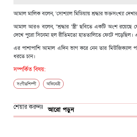
আমাল মালিক বলেন, ‘সোশ্যাল মিডিয়ায় শ্রদ্ধার ভক্তসংখ্যা দে
আমাল আরও বলেন, “শ্রদ্ধার ‘স্ত্রী’ ছবিতে একটি অংশ রয়েছে 
দেখে পুরো সিনেমা হল রীতিমতো হাততালিতে ফেটে পড়েছিল। 
এর পাশাপাশি আমাল এদিন ভাগ করে নেন তার মিউজিক্যাল পরিব
ধরতে চান।
সম্পর্কিত বিষয়:
সংগীতশিল্পী
অভিনেত্রী
শেয়ার করুনঃ
আরো পড়ুন