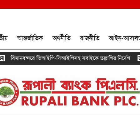
তীয়
আন্তর্জাতিক
অর্থনীতি
রাজনীতি
আইন-আদাল
বিমানবন্দরে ভিআইপি-সিআইপিসহ সবাইকে তল্লাশির নির্দেশ