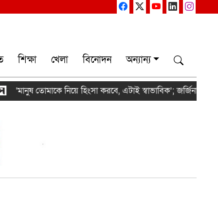
ত
শিক্ষা
খেলা
বিনোদন
অন্যান্য
‘মানুষ তোমাকে নিয়ে হিংসা করবে, এটাই স্বাভাবিক’; জর্জিনাকে রোনাল