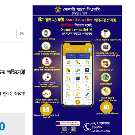
ড অভিনেত্রী
নি খুবই ভালো