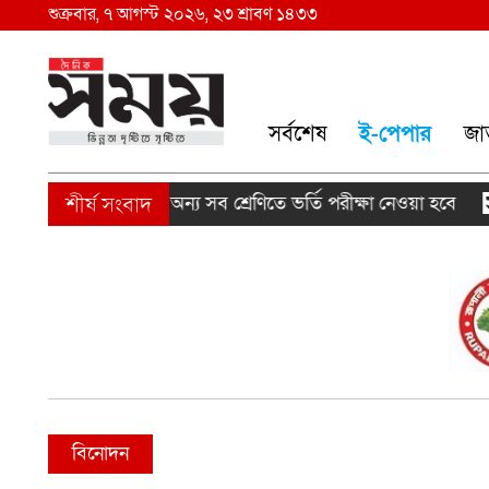
শুক্রবার, ৭ আগস্ট ২০২৬, ২৩ শ্রাবণ ১৪৩৩
সর্বশেষ
ই-পেপার
জা
্রথম শ্রেণিতে লটারি, অন্য সব শ্রেণিতে ভর্তি পরীক্ষা নেওয়া হবে
বিনোদন