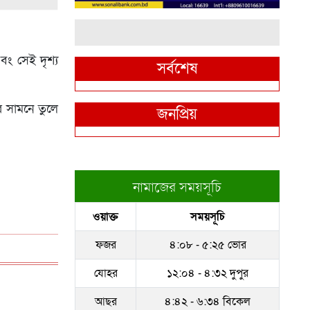
বং সেই দৃশ্য
সর্বশেষ
র সামনে তুলে
জনপ্রিয়
নামাজের সময়সূচি
ওয়াক্ত
সময়সূচি
ফজর
৪:০৮ - ৫:২৫ ভোর
যোহর
১২:০৪ - ৪:৩২ দুপুর
আছর
৪:৪২ - ৬:৩৪ বিকেল