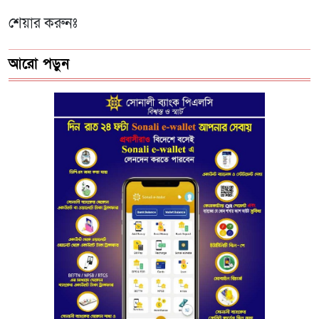
শেয়ার করুনঃ
আরো পড়ুন