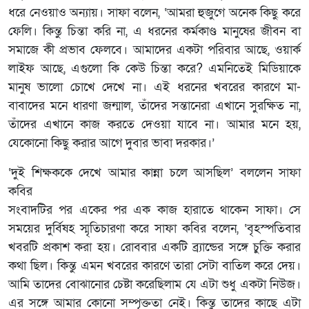
ধরে নেওয়াও অন্যায়। সাফা বলেন, ‘আমরা হুজুগে অনেক কিছু করে
ফেলি। কিন্তু চিন্তা করি না, এ ধরনের কর্মকাণ্ড মানুষের জীবন বা
সমাজে কী প্রভাব ফেলবে। আমাদের একটা পরিবার আছে, ওয়ার্ক
লাইফ আছে, এগুলো কি কেউ চিন্তা করে? এমনিতেই মিডিয়াকে
মানুষ ভালো চোখে দেখে না। এই ধরনের খবরের কারণে মা-
বাবাদের মনে ধারণা জন্মাল, তাঁদের সন্তানেরা এখানে সুরক্ষিত না,
তাঁদের এখানে কাজ করতে দেওয়া যাবে না। আমার মনে হয়,
যেকোনো কিছু করার আগে দুবার ভাবা দরকার।’
‘দুই শিক্ষককে দেখে আমার কান্না চলে আসছিল’ বললেন সাফা
কবির
সংবাদটির পর একের পর এক কাজ হারাতে থাকেন সাফা। সে
সময়ের দুর্বিষহ স্মৃতিচারণা করে সাফা কবির বলেন, ‘বৃহস্পতিবার
খবরটি প্রকাশ করা হয়। রোববার একটি ব্র্যান্ডের সঙ্গে চুক্তি করার
কথা ছিল। কিন্তু এমন খবরের কারণে তারা সেটা বাতিল করে দেয়।
আমি তাদের বোঝানোর চেষ্টা করেছিলাম যে এটা শুধু একটা নিউজ।
এর সঙ্গে আমার কোনো সম্পৃক্ততা নেই। কিন্তু তাদের কাছে এটা