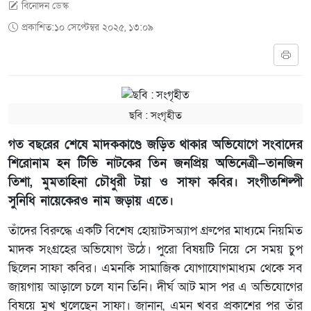
বিনোদন ডেস্ক
প্রকাশিত:১০ সেপ্টেম্বর ২০২৫, ১৩:০৯
ছবি ‍: সংগৃহীত
গত বছরের শেষে মাদককাণ্ডে জড়িত থাকার অভিযোগে সংবাদের
শিরোনাম হন টিভি নাটকের তিন জনপ্রিয় অভিনেত্রী—তানজিন
তিশা, মুমতাহিনা চৌধুরী টয়া ও সাফা কবির। সংগীতশিল্পী
সুনিধি নায়েকেরও নাম জড়ায় এতে।
তাঁদের বিরুদ্ধে একটি বিশেষ হোয়াটসঅ্যাপ গ্রুপের মাধ্যমে নিয়মিত
মাদক সংগ্রহের অভিযোগ উঠে। পুরো বিষয়টি নিয়ে সে সময় চুপ
ছিলেন সাফা কবির। এমনকি সামাজিক যোগাযোগমাধ্যম থেকে সব
জায়গায় আড়ালে চলে যান তিনি। দীর্ঘ আট মাস পর এ অভিযোগের
বিষয়ে মুখ খুলেছেন সাফা। জানান, এমন খবর প্রকাশের পর তাঁর