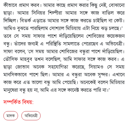
কীভাবে প্রমাণ করব। আমার কাছে প্রমাণ করার কিছু নেই, বোঝানো
ছাড়া। আমার সিনিয়র শিল্পীরা আমার সঙ্গে কাজ বাতিল করে
দিচ্ছিল। বিতর্ক এড়াতে আমার সঙ্গে কাজ করতে চাইছিল না কেউ।
আমিও বুঝতে পারছিলাম সোশ্যাল মিডিয়ায় এটা নিয়ে ঝড় চলছে।’
তবে সে সময় সাফার পাশে দাঁড়িয়েছিলেন শোবিজের কয়েকজন
বন্ধু। তাঁদের জন্যই এ পরিস্থিতি সামলাতে পেরেছেন এ অভিনেত্রী।
সাফা বলেন, ‘সে সময় আমার শোবিজের বন্ধুরা পাশে দাঁড়িয়েছিল।
তৌসিফ মাহবুব তখন বলেছিল, আমি সাফার সঙ্গে কাজ করব। এ
ছাড়া জোভান অনেক সহযোগিতা করেছে, সিয়ামও সে সময়
মানসিকভাবে পাশে ছিল। আমার এ বন্ধুরা অনেক সুন্দর। এখানে
কাজ করে এত ভালো বন্ধু আমি পেয়েছি। অনেকেই বলেন মিডিয়ার
মানুষেরা বন্ধু হয় না, আমি এর সঙ্গে কানেক্ট করতে পারি না।’
সম্পর্কিত বিষয়:
মাদক
অভিনেত্রী