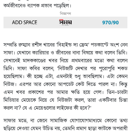
কর্মজীবনেও ব্যাপক প্রভাব পড়েছিল।
বিজ্ঞাপন
সম্প্রতি রুম্মান রশীদ খানের ‘বিহাইন্ড দ্য ফ্রেম’ পডকাস্টে অংশ নেন
সাফা। যেখানে ক্যারিয়ার ও জীবনের নানা বিষয়ে কথা বলেন তিনি।
সেখানেই মাদককাণ্ডের খবর নিয়ে প্রথমবারের মতো কথা বলেন
তিনি। সাফা কবির বলেন, ‘নিউজটি দেখার পর পুরোপুরি শকড
হয়েছিলাম। কী হচ্ছে এটা, এমনটাই শুধু ভাবছিলাম। এটা কেমন
নিউজ। এরপর আর কোনো আপডেট কেউ দিতে পারল না। কিন্তু
এমন খবর প্রকাশের পর আমার ক্ষতি হয়ে গেল। তিন–চারটা
মিডিয়ার মেয়েকে নিয়ে যে নিউজটা করল, তারা একটিবার চিন্তা
করল না? যে এ মেয়েগুলোর লাইফের কী হবে?’
সাফার মতে, না জেনে সামাজিক যোগাযোগমাধ্যমে কোনো তথ্য
ছড়িয়ে দেওয়া যেমন উচিত নয়, তেমনি প্রমাণ ছাড়া কাউকে অপরাধী