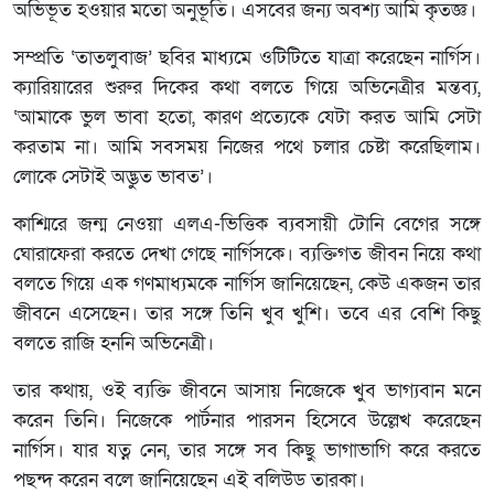
অভিভূত হওয়ার মতো অনুভূতি। এসবের জন্য অবশ্য আমি কৃতজ্ঞ।
সম্প্রতি ‘তাতলুবাজ’ ছবির মাধ্যমে ওটিটিতে যাত্রা করেছেন নার্গিস।
ক্যারিয়ারের শুরুর দিকের কথা বলতে গিয়ে অভিনেত্রীর মন্তব্য,
‘আমাকে ভুল ভাবা হতো, কারণ প্রত্যেকে যেটা করত আমি সেটা
করতাম না। আমি সবসময় নিজের পথে চলার চেষ্টা করেছিলাম।
লোকে সেটাই অদ্ভুত ভাবত’।
কাশ্মিরে জন্ম নেওয়া এলএ-ভিত্তিক ব্যবসায়ী টোনি বেগের সঙ্গে
ঘোরাফেরা করতে দেখা গেছে নার্গিসকে। ব্যক্তিগত জীবন নিয়ে কথা
বলতে গিয়ে এক গণমাধ্যমকে নার্গিস জানিয়েছেন, কেউ একজন তার
জীবনে এসেছেন। তার সঙ্গে তিনি খুব খুশি। তবে এর বেশি কিছু
বলতে রাজি হননি অভিনেত্রী।
তার কথায়, ওই ব্যক্তি জীবনে আসায় নিজেকে খুব ভাগ্যবান মনে
করেন তিনি। নিজেকে পার্টনার পারসন হিসেবে উল্লেখ করেছেন
নার্গিস। যার যত্ন নেন, তার সঙ্গে সব কিছু ভাগাভাগি করে করতে
পছন্দ করেন বলে জানিয়েছেন এই বলিউড তারকা।