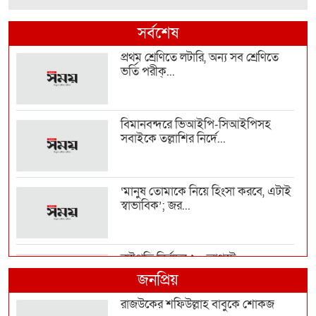
সর্বশেষ
প্রথম শ্রেণিতে লটারি, অন্য সব শ্রেণিতে
ভর্তি পরীক্...
বিমানবন্দরে ভিআইপি-সিআইপিসহ
সবাইকে তল্লাশির নির্দে...
‘মানুষ তোমাকে নিয়ে হিংসা করবে, এটাই
স্বাভাবিক’; জর...
রাষ্ট্রপতি নির্বাচন ২০ আগস্ট
জনপ্রিয়
রাজউকের শফিউল্লাহ বাবুকে শোকজ