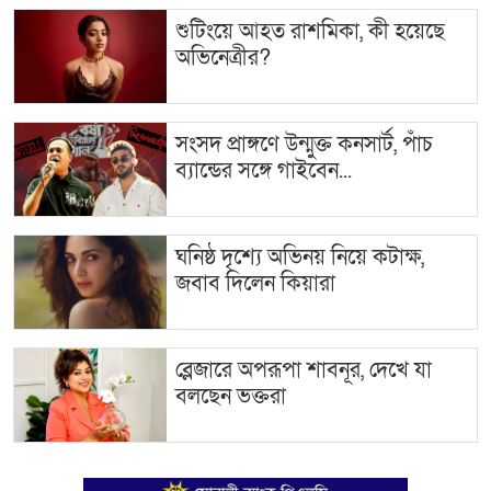
শুটিংয়ে আহত রাশমিকা, কী হয়েছে
অভিনেত্রীর?
সংসদ প্রাঙ্গণে উন্মুক্ত কনসার্ট, পাঁচ
ব্যান্ডের সঙ্গে গাইবেন...
ঘনিষ্ঠ দৃশ্যে অভিনয় নিয়ে কটাক্ষ,
জবাব দিলেন কিয়ারা
ব্লেজারে অপরূপা শাবনূর, দেখে যা
বলছেন ভক্তরা