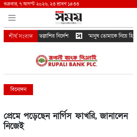
শুক্রবার, ৭ আগস্ট ২০২৬, ২৩ শ্রাবণ ১৪৩৩
সহ সবাইকে তল্লাশির নির্দেশ
‘মানুষ তোমাকে নিয়ে হিংসা কর
বিনোদন
প্রেমে পড়েছেন নার্গিস ফাখরি, জানালেন
নিজেই