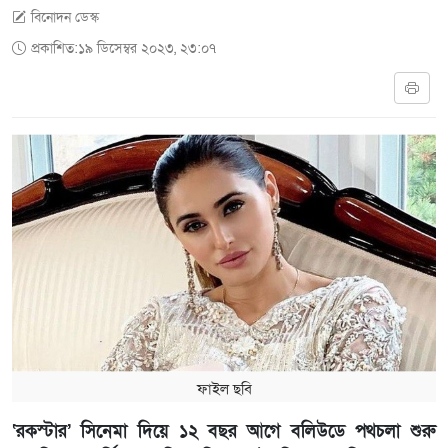
বিনোদন ডেস্ক
প্রকাশিত:১৯ ডিসেম্বর ২০২৩, ২৩:০৭
ফাইল ছবি
‘রকস্টার’ সিনেমা দিয়ে ১২ বছর আগে বলিউডে পথচলা শুরু