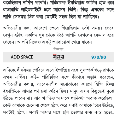
করেছিলেন নার্গিস ফাখরি। পরিচালক ইমতিয়াজ আলির হাত ধরে
রাতারাতি লাইমলাইটে চলে আসেন তিনি। কিন্তু এসবের সঙ্গে
নাকি সেসময় ডিল করা মোটেই সহজ ছিল না নার্গিসের।
অভিনেত্রীর কথা, আবেগে ভেসে গিয়েছিলাম সেই সময়। ভেবে
দেখুন হঠাৎ একদিন ঘুম থেকে উঠে আপনি দেখলেন ফেমাস হয়ে
গেছেন। আপনি নিজেও একটু ভ্যাবাচ্যাকা খেয়ে যাবেন।
বিজ্ঞাপন
এদিকে, দীর্ঘসময় পেরিয়ে এসে ইন্ডাস্ট্রির সঙ্গে সুসম্পর্ক গড়ে রাখতে
সক্ষম নার্গিস। কঠিন পরিস্থিতির সঙ্গে কীভাবে লড়াই করেছেন,
অভিনেত্রীর কথায়, সংবেদনশীল মনোভাবের কারণে হিন্দি ফিল্ম
ইন্ডাস্ট্রিতে আমার পথ চলা কঠিন ছিল। মানুষ এসব কিছুতেই বুঝে
উঠতে পারেন না। আর খ্যাতিও আমাকে খানিকটা অবাক করেছিল।
কেউ আমাকে চেনে না থেকে হঠাৎ করে সবাই আমাকে চিনে উঠেছে,
সবটাই হঠাৎ। সবাই আমার সঙ্গে ছবি তোলার জন্য ব্যস্ত হতো..