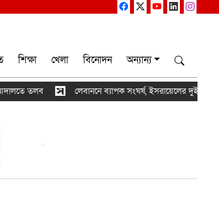
ত
শিক্ষা
খেলা
বিনোদন
অন্যান্য
 তলব
লেবাননে ব্যাপক সংঘর্ষ, ইসরায়েলের দুই সেনা নিহত