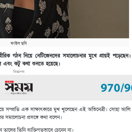
ফাইল ছবি
ারীরিক গঠন নিয়ে নেটিজেনদের সমালোচনার মুখে প্রায়ই পড়েছেন।
ল এবং কটু কথা শুনতে হয়েছে।
বিজ্ঞাপন
য়ে সম্প্রতি এক সাক্ষাৎকারে মুখ খুলেছেন এই অভিনেত্রী। সোহা আল
পর সমালোচনা প্রসঙ্গে কথা বলেন।
ন তাদের তিনি ব্যক্তিগতভাবে চেনেন না।