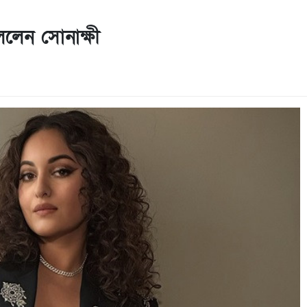
ললেন সোনাক্ষী