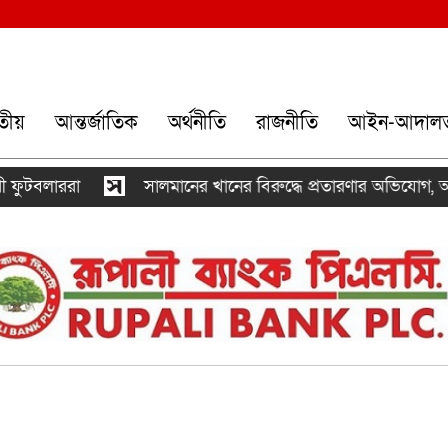
তীয়
আন্তর্জাতিক
অর্থনীতি
রাজনীতি
আইন-আদাল
ররা
সালমানের খানের বিরুদ্ধে প্রতারণার অভিযোগ, আদালতে