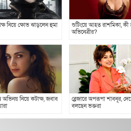
ক্ষ নিয়ে ক্ষোভ ঝাড়লেন হুমা
শুটিংয়ে আহত রাশমিকা, কী
অভিনেত্রীর?
্যে অভিনয় নিয়ে কটাক্ষ, জবাব
ব্লেজারে অপরূপা শাবনূর, দে
়ারা
বলছেন ভক্তরা