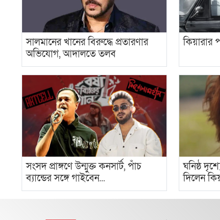
সালমানের খানের বিরুদ্ধে প্রতারণার
কিয়ারার প
অভিযোগ, আদালতে তলব
সংসদ প্রাঙ্গণে উন্মুক্ত কনসার্ট, পাঁচ
ঘনিষ্ঠ দৃশ
ব্যান্ডের সঙ্গে গাইবেন...
দিলেন কিয