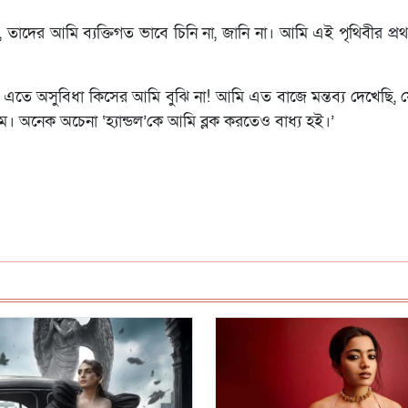
তাদের আমি ব্যক্তিগত ভাবে চিনি না, জানি না। আমি এই পৃথিবীর প্র
। এতে অসুবিধা কিসের আমি বুঝি না! আমি এত বাজে মন্তব্য দেখেছি, 
ম। অনেক অচেনা ‘হ্যান্ডল’কে আমি ব্লক করতেও বাধ্য হই।’