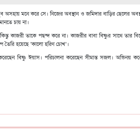
 খুব অসহায় মনে করে সে। নিজের অবস্থান ও জমিদার বাড়ির ছেলের অবস্থা
 মানতে চায় না।
কিন্তু কাজরী তাকে পছন্দ করে না। কাজরীর বাবা বিষ্ণুর সাথে তার ব
ে তৈরি হয়েছে ‘কালো হরিণ চোখ’।
্য করেছেন বিষ্ণু ঈয়াস। পরিচালনা করেছেন সীমান্ত সজল। অভিনয় ক