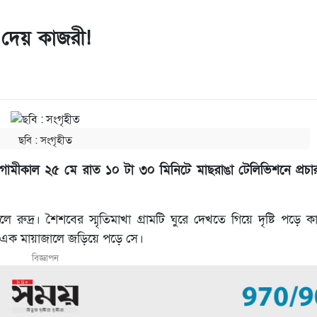
 দেয় কাজরী!
ছবি ‍: সংগৃহীত
গামীকাল ২৫ মে রাত ১০ টা ৩০ মিনিটে মাছরাঙা টেলিভিশনে প্রচা
রুদ্র। শৈশবের স্মৃতিমাখা গ্রামটি ঘুরে দেখতে গিয়ে দৃষ্টি পড়ে 
ুত এক মায়াজালে জড়িয়ে পড়ে সে।
বিজ্ঞাপন