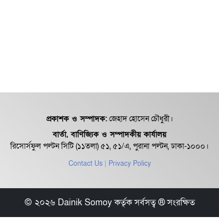
প্রকাশক ও সম্পাদক:
জেহাদ হোসেন চৌধুরী।
বার্তা, বাণিজ্যিক ও সম্পাদকীয় কার্যালয়
রিসোর্সফুল পল্টন সিটি (১১তলা) ৫১, ৫১/এ, পুরানা পল্টন, ঢাকা-১০০০।
Contact Us
| Privacy Policy
© ২০২৬ Dainik Somoy কর্তৃক সর্বসত্ব ® সংরক্ষিত