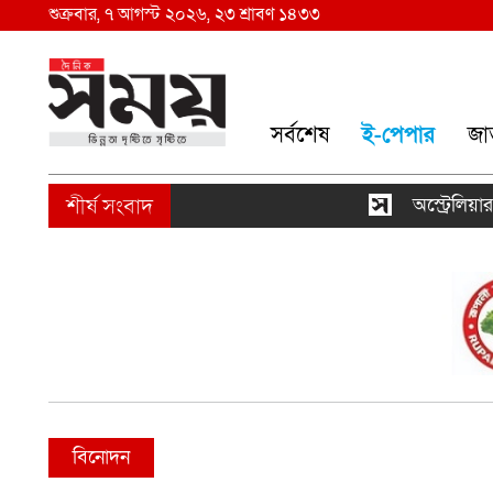
শুক্রবার, ৭ আগস্ট ২০২৬, ২৩ শ্রাবণ ১৪৩৩
সর্বশেষ
ই-পেপার
জা
অস্ট্রেলিয়ার না
বিনোদন