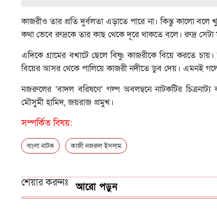
কাজরীও তার প্রতি দুর্বলতা এড়াতে পারে না। কিন্তু কালো বলে
কথা ভেবে রুদ্রকে তার কাছ থেকে দূরে থাকতে বলে। রুদ্র সেটা
এদিকে গ্রামের বখাটে ছেলে বিষ্ণু কাজরীকে বিয়ে করতে চায়। 
বিয়ের আসর থেকে পালিয়ে কাজরী নদীতে ডুব দেয়। এমনই গল্প
নজরুলের ‘বাদল বরিষণে’ গল্প অবলম্বনে নাটকটির চিত্রনাট
মৌসুমী হামিদ, জয়রাজ প্রমুখ।
সম্পর্কিত বিষয়:
বাংলা নাটক
কাজী নজরুল ইসলাম
শেয়ার করুনঃ
আরো পড়ুন