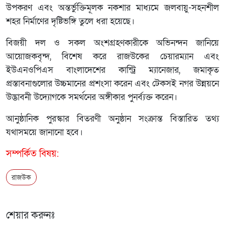
উপকরণ এবং অন্তর্ভুক্তিমূলক নকশার মাধ্যমে জলবায়ু-সহনশীল
শহর নির্মাণের দৃষ্টিভঙ্গি তুলে ধরা হয়েছে।
বিজয়ী দল ও সকল অংশগ্রহণকারীকে অভিনন্দন জানিয়ে
আয়োজকবৃন্দ, বিশেষ করে রাজউকের চেয়ারম্যান এবং
ইউএনওপিএস বাংলাদেশের কান্ট্রি ম্যানেজার, জমাকৃত
প্রস্তাবনাগুলোর উচ্চমানের প্রশংসা করেন এবং টেকসই নগর উন্নয়নে
উদ্ভাবনী উদ্যোগকে সমর্থনের অঙ্গীকার পুনর্ব্যক্ত করেন।
আনুষ্ঠানিক পুরস্কার বিতরণী অনুষ্ঠান সংক্রান্ত বিস্তারিত তথ্য
যথাসময়ে জানানো হবে।
সম্পর্কিত বিষয়:
রাজউক
শেয়ার করুনঃ