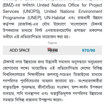
(BMZ)-এর অর্থায়নে United Nations Office for Project
Services (UNOPS), United Nations Environment
Programme (UNEP), UN-Habitat এবং রাজধানী উন্নয়ন
কর্তৃপক্ষ (রাজউক)-এর যৌথ উদ্যোগে ‘বাংলাদেশে টেকসই
উপকরণের মাধ্যমে বিল্ট এনভায়রনমেন্টের রূপান্তর’ প্রকল্পের
অধীনে এই প্রতিযোগিতার আয়োজন করা হয়।
বিজ্ঞাপন
টেকসই নগর উন্নয়নের জন্য উদ্ভাবনী সমাধান অনুসন্ধানে অনুপ্রেরণা
জোগানোর লক্ষ্যে আয়োজিত এই প্রতিযোগিতায় দেশের বিভিন্ন
বিশ্ববিদ্যালয়ের শিক্ষার্থীদের জলবায়ু-সচেতন ডিজাইনের মাধ্যমে
গণপরিসর পুনর্বিবেচনার আহ্বান জানানো হয়। অংশগ্রহণকারীরা
বাস্তুতান্ত্রিক পুনরুদ্ধার, জীববৈচিত্র্য সংরক্ষণ, স্বল্প-কার্বন উপকরণ
ব্যবহার, পানি ব্যবস্থাপনা এবং অন্তর্ভুক্তিমূলক গণপরিসর উন্নয়নের
সমন্বয়ে বিভিন্ন প্রস্তাবনা উপস্থাপন করেন।