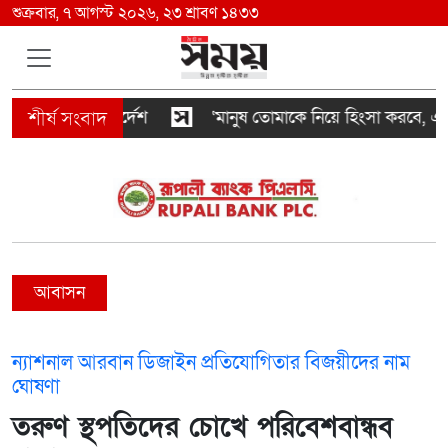
শুক্রবার, ৭ আগস্ট ২০২৬, ২৩ শ্রাবণ ১৪৩৩
 তল্লাশির নির্দেশ
‘মানুষ তোমাকে নিয়ে হিংসা করবে, এটাই স
আবাসন
ন্যাশনাল আরবান ডিজাইন প্রতিযোগিতার বিজয়ীদের নাম
ঘোষণা
তরুণ স্থপতিদের চোখে পরিবেশবান্ধব