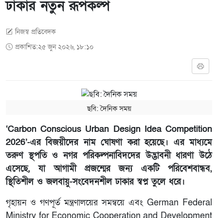
ঢাকার নতুন রূপকল্প
নিজস্ব প্রতিবেদক
প্রকাশিত:২৫ জুন ২০২৬, ১৮:১০
ছবি: দৈনিক সময়
‘Carbon Conscious Urban Design Idea Competition
2026’-এর বিজয়ীদের নাম ঘোষণা করা হয়েছে। এর মাধ্যমে
তরুণ স্থপতি ও নগর পরিকল্পনাবিদদের উদ্ভাবনী ধারণা উঠে
এসেছে, যা আগামী প্রজন্মের জন্য একটি পরিবেশবান্ধব,
স্থিতিশীল ও জলবায়ু-সংবেদনশীল ঢাকার স্বপ্ন তুলে ধরে।
গৃহায়ন ও গণপূর্ত মন্ত্রণালয়ের সমন্বয়ে এবং German Federal
Ministry for Economic Cooperation and Development