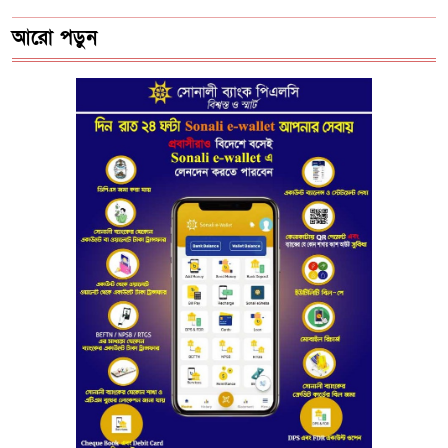
আরো পড়ুন