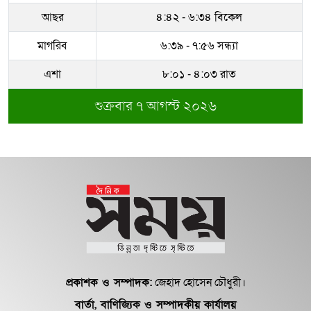
আছর
৪:৪২ - ৬:৩৪ বিকেল
মাগরিব
৬:৩৯ - ৭:৫৬ সন্ধ্যা
এশা
৮:০১ - ৪:০৩ রাত
শুক্রবার ৭ আগস্ট ২০২৬
প্রকাশক ও সম্পাদক:
জেহাদ হোসেন চৌধুরী।
বার্তা, বাণিজ্যিক ও সম্পাদকীয় কার্যালয়