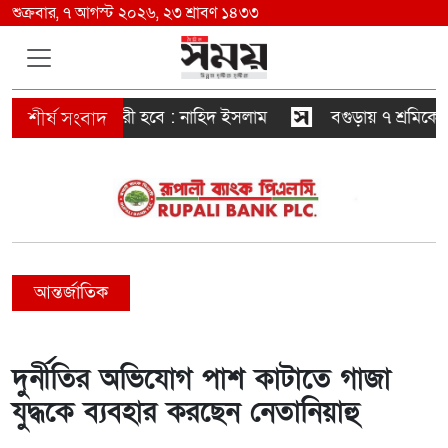
শুক্রবার, ৭ আগস্ট ২০২৬, ২৩ শ্রাবণ ১৪৩৩
কারও স্বৈরাচারী হবে : নাহিদ ইসলাম
বগুড়ায় ৭ শ্রমিকের মৃ
আন্তর্জাতিক
দুর্নীতির অভিযোগ পাশ কাটাতে গাজা
যুদ্ধকে ব্যবহার করছেন নেতানিয়াহু