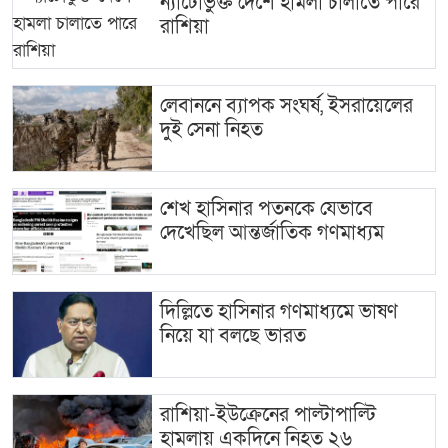
ন্যাটোভুক্ত দেশে হামলা চালাতে পারে
রাশিয়া
লেবাননে ব্যাপক সংঘর্ষ, ইসরায়েলের
দুই সেনা নিহত
শেখ হাসিনার পতনকে যেভাবে
দেখেছিল আন্তর্জাতিক গণমাধ্যম
দিল্লিতে হাসিনার গণমাধ্যমে ভাষণ
নিয়ে যা বলছে ভারত
রাশিয়া-ইউক্রেনের পাল্টাপাল্টি
হামলায় একদিনে নিহত ২৬