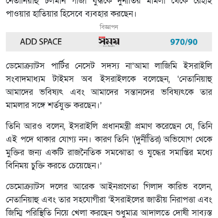
নেতানিয়াহু চলমান গাজা যুদ্ধকে দুর্নীতির মামলা থেকে রেহাই
পাওয়ার হাতিয়ার হিসেবে ব্যবহার করছেন।
বিজ্ঞাপন
ডেমোক্র্যাটস পার্টির নেসেট সদস্য না’আমা লাজিমি ইসরাইলি
সংবাদমাধ্যম টাইমস অব ইসরাইলকে বলেছেন, ‘নেতানিয়াহু
আমাদের ভবিষ্যৎ এবং আমাদের সন্তানদের ভবিষ্যৎকে তার
মামলার সঙ্গে শর্তযুক্ত করছেন।’
তিনি আরও বলেন, ইসরাইলি প্রধানমন্ত্রী প্রমাণ করেছেন যে, তিনি
এই পদে থাকার যোগ্য নন। কারণ তিনি ‘(দুর্নীতির) অভিযোগ থেকে
মুক্তির জন্য একটি রাজনৈতিক সমঝোতা ও যুদ্ধের সমাপ্তির মধ্যে
বিনিময় চুক্তি করতে চেয়েছেন।’
ডেমোক্র্যাটস দলের আরেক আইনপ্রণেতা গিলাদ কারিভ বলেন,
নেতানিয়াহু এবং তার সহযোগীরা ‘ইসরাইলের জাতীয় নিরাপত্তা এবং
জিম্মি পরিস্থিতি নিয়ে খেলা করছেন শুধুমাত্র আদালতে দোষী সাব্যস্ত