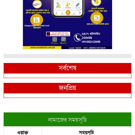
সর্বশেষ
জনপ্রিয়
নামাজের সময়সূচি
ওয়াক্ত
সময়সূচি