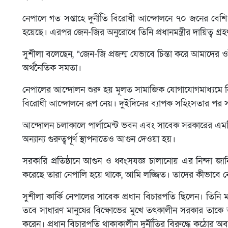
নেপালে গত সপ্তাহে দুর্নীতি বিরোধী আন্দোলনে ৭০ জনের বেশ
হয়েছে। এরপর জেন-জির অনুরোধে তিনি প্রধানমন্ত্রীর দায়িত্ব গ্
সুশীলা বলেছেন, “জেন-জি প্রজন্ম যেভাবে চিন্তা করে আমাদের
অর্থনৈতিক সমতা।
নেপালের আন্দোলন শুরু হয় মূলত সামাজিক যোগাযোগমাধ্যমে নিষে
বিরোধী আন্দোলনে রূপ নেয়। দুইদিনের ব্যাপক সহিংসতার পর
আন্দোলন চলাকালে পার্লামেন্ট ভবন এবং সাবেক সরকারের এমপি ম
অন্যান্য গুরুত্বপূর্ণ স্থাপনাতেও আগুন দেওয়া হয়।
সরকারি প্রতিষ্ঠানে আগুন ও ধ্বংসযজ্ঞ চালানোয় এর নিন্দা জানিয়
করেছে তারা নেপালি হয়ে থাকে, আমি লজ্জিত। তাদের কীভাবে ন
সুশীলা কার্কি নেপালের সাবেক প্রধান বিচারপতি ছিলেন। তিন
তবে সাধারণ মানুষের বিক্ষোভের মুখে তৎকালীন সরকার তাকে 
করেন। প্রধান বিচারপতি থাকাকালীন দুর্নীতির বিরুদ্ধে কঠোর অ