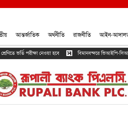
তীয়
আন্তর্জাতিক
অর্থনীতি
রাজনীতি
আইন-আদাল
 ভর্তি পরীক্ষা নেওয়া হবে
বিমানবন্দরে ভিআইপি-সিআইপিসহ সব