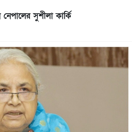
ন নেপালের সুশীলা কার্কি