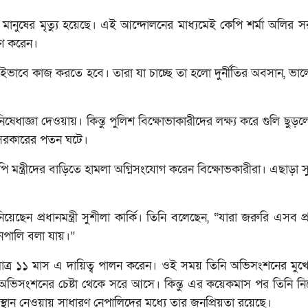
ি মানুষের মৃত্যু হয়েছে। এই আন্দোলনের মাধ্যমেই কেপি শর্মা অলির
রহণ করেন।
 ওইভাবে কাজ করতে হবে। তারা যা চাচ্ছে তা হলো দুর্নীতির অবসান, ভ
ধাজ্ঞা দেওয়ায়। কিন্তু পুলিশ বিক্ষোভাকারীদের লক্ষ্য করে গুলি ছুড়
 সরকারের পতন ঘটে।
ন্ত্রীদের বাড়িতে হামলা অগ্নিসংযোগ করেন বিক্ষোভকারীরা। এছাড়া সুপ
েছেন প্রধানমন্ত্রী সুশীলা কার্কি। তিনি বলেছেন, “যারা জরুরি এসব প্র
েপালি বলা যায়।”
ি মাত্র ১১ মাস এ দায়িত্ব পালন করেন। ওই সময় তিনি অভিসংশনের মু
অভিসংশনের চেষ্টা থেকে সরে আসে। কিন্তু এর কয়েকমাস পর তিনি ন
বস্থান নেওয়ায় সাধারণ নেপালিদের মধ্যে তার জনপ্রিয়তা রয়েছে।