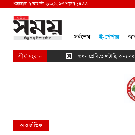
শুক্রবার, ৭ আগস্ট ২০২৬, ২৩ শ্রাবণ ১৪৩৩
সর্বশেষ
ই-পেপার
জা
প্রথম শ্রেণিতে লটারি, অন্য সব শ্রেণিতে
আন্তর্জাতিক