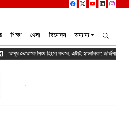
ত
শিক্ষা
খেলা
বিনোদন
অন্যান্য
‘মানুষ তোমাকে নিয়ে হিংসা করবে, এটাই স্বাভাবিক’; জর্জিনাকে রোনাল