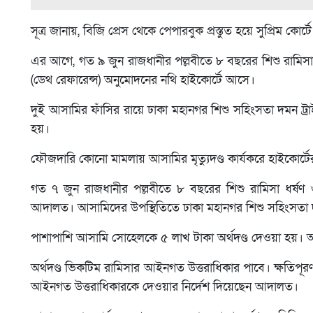
সূত্র জানায়, বিজি প্রেস থেকে পেপারবুক প্রস্তুত হয়ে সুপ্রিম
এর আগে, গত ৯ জুন রাজধানীর পল্লবীতে ৮ বছরের শিশু রামিসা ধর্ষণ
(ডেথ রেফারেন্স) অনুমোদনের নথি হাইকোর্টে আসে।
দুই আসামির ফাঁসির রায়ে ঢাকা মহানগর শিশু সহিংসতা দমন ট্রাই
হয়।
ফৌজদারি কোনো মামলায় আসামির মৃত্যুদণ্ড কার্যকরে হাইকোর্টের
গত ৭ জুন রাজধানীর পল্লবীতে ৮ বছরের শিশু রামিসা ধর্ষণ 
আদালত। আসামিদের উপস্থিতিতে ঢাকা মহানগর শিশু সহিংসতা দমন
পাশাপাশি আসামি সোহেলকে ৫ লাখ টাকা অর্থদণ্ড দেওয়া হয়। অপর
অর্থদণ্ড ভিকটিম রামিসার আইনগত উত্তরাধিকার পাবে। ক্ষতিপূরণ 
আইনগত উত্তরাধিকারকে দেওয়ার নির্দেশ দিয়েছেন আদালত।