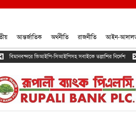
তীয়
আন্তর্জাতিক
অর্থনীতি
রাজনীতি
আইন-আদাল
বিমানবন্দরে ভিআইপি-সিআইপিসহ সবাইকে তল্লাশির নির্দেশ