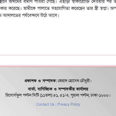
্থানে জখমের প্রমাণ পাওয়া গেছে। এছাড়া স্বীকারোক্তি দেওয়ার পর তা 
ার করেছে। স্বামীকে পালাতে সহযোগিতা করেছেন তার স্ত্রী স্বপ্না। 
িও আদালতের পর্যবেক্ষণে উঠে আসে।
প্রকাশক ও সম্পাদক:
জেহাদ হোসেন চৌধুরী।
বার্তা, বাণিজ্যিক ও সম্পাদকীয় কার্যালয়
রিসোর্সফুল পল্টন সিটি (১১তলা) ৫১, ৫১/এ, পুরানা পল্টন, ঢাকা-১০০০।
Contact Us
| Privacy Policy