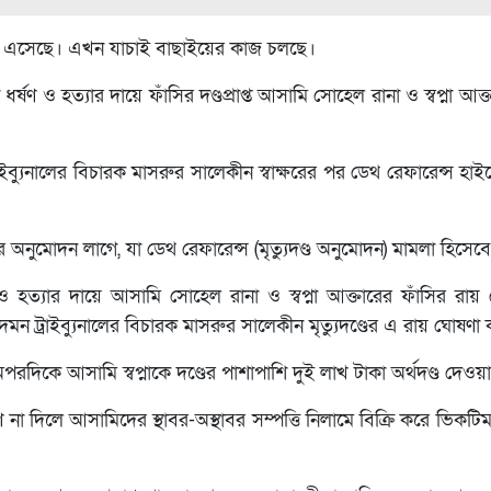
 কোর্টে এসেছে। এখন যাচাই বাছাইয়ের কাজ চলছে।
 ও হত্যার দায়ে ফাঁসির দণ্ডপ্রাপ্ত আসামি সোহেল রানা ও স্বপ্না আক্তার
ব্যুনালের বিচারক মাসরুর সালেকীন স্বাক্ষরের পর ডেথ রেফারেন্স হাইক
 অনুমোদন লাগে, যা ডেথ রেফারেন্স (মৃত্যুদণ্ড অনুমোদন) মামলা হিসেব
ও হত্যার দায়ে আসামি সোহেল রানা ও স্বপ্না আক্তারের ফাঁসির রায
 ট্রাইব্যুনালের বিচারক মাসরুর সালেকীন মৃত্যুদণ্ডের এ রায় ঘোষণা
দিকে আসামি স্বপ্নাকে দণ্ডের পাশাপাশি দুই লাখ টাকা অর্থদণ্ড দেওয়
না দিলে আসামিদের স্থাবর-অস্থাবর সম্পত্তি নিলামে বিক্রি করে ভিকটি