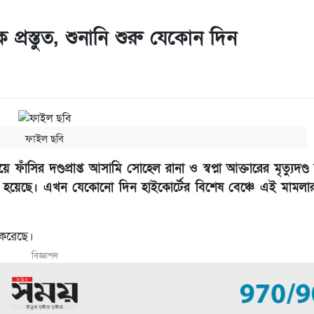
 প্রস্তুত, শুনানি শুরু যেকোন দিন
ফাইল ছবি
 ফাঁসির দণ্ডপ্রাপ্ত আসামি সোহেল রানা ও স্বপ্না আক্তারের মৃত্যুদণ
া হয়েছে। এখন যেকোনো দিন হাইকোর্টের বিশেষ বেঞ্চে এই মামলার 
ত করেছে।
বিজ্ঞাপন