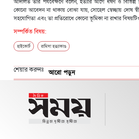
আদালত তার পর্যবেক্ষণে বলেন, হত্যার আগে ধর্ষণ ও বিভিন্ন স
কোনো আবেদন না থাকায় বোঝা যায়, সোহেল স্বেচ্ছায় দোষ স্বীক
সহযোগিতা এবং তা প্রতিরোধে কোনো ভূমিকা না রাখার বিষয়ট
সম্পর্কিত বিষয়:
হাইকোর্ট
রামিসা হত্যাকাণ্ড
শেয়ার করুনঃ
আরো পড়ুন