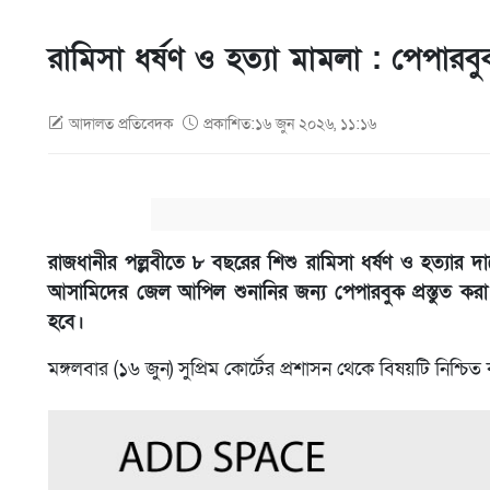
রামিসা ধর্ষণ ও হত্যা মামলা : পেপারবুক
আদালত প্রতিবেদক
প্রকাশিত:১৬ জুন ২০২৬, ১১:১৬
রাজধানীর পল্লবীতে ৮ বছরের শিশু রামিসা ধর্ষণ ও হত্যার দায়ে
আসামিদের জেল আপিল শুনানির জন্য পেপারবুক প্রস্তুত কর
হবে।
মঙ্গলবার (১৬ জুন) সুপ্রিম কোর্টের প্রশাসন থেকে বিষয়টি নিশ্চি