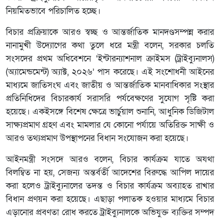
নিয়মিতভাবে পরিচালিত হচ্ছে।
বিচার প্রক্রিয়াকে আরও স্বচ্ছ ও আন্তর্জাতিক মানদণ্ডসম্পন্ন করার
নানামুখী উদ্যোগের কথা তুলে ধরে মন্ত্রী বলেন, সরকার চলতি
সংসদের প্রথম অধিবেশনে ‘ইন্টারন্যাশনাল ক্রাইমস (ট্রাইব্যুনালস)
(অ্যামেন্ডমেন্ট) অ্যাক্ট, ২০২৬’ পাস করেছে। এই সংশোধনী আইনের
মাধ্যমে জাতিসংঘ এবং জাতীয় ও আন্তর্জাতিক মানবাধিকার সংস্থার
প্রতিনিধিদের বিচারকার্য সরাসরি পর্যবেক্ষণের সুযোগ সৃষ্টি করা
হয়েছে। একইসঙ্গে বিশেষ ক্ষেত্রে ভার্চুয়াল শুনানি, আধুনিক ডিজিটাল
সাক্ষ্যপ্রমাণ গ্রহণ এবং মামলার যে কোনো পর্যায়ে অতিরিক্ত সাক্ষী ও
আরও তথ্যপ্রমাণ উপস্থাপনের বিধান সংযোজন করা হয়েছে।
আইনমন্ত্রী সংসদে আরও বলেন, বিচার কার্যক্রম যাতে অযথা
বিলম্বিত না হয়, সেজন্য অন্তর্বর্তী আদেশের বিরুদ্ধে আপিল দায়ের
করা হলেও ট্রাইব্যুনালের তদন্ত ও বিচার কার্যক্রম অব্যাহত রাখার
বিধান প্রণয়ন করা হয়েছে। এছাড়া পলাতক হওয়ার মাধ্যমে বিচার
এড়ানোর প্রবণতা রোধ করতে ট্রাইব্যুনালকে অভিযুক্ত ব্যক্তির সম্পদ