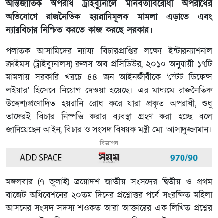
আন্তর্জাতিক অপরাধ ট্রাইব্যুনালে মানবতাবিরোধী অপরাধের
অভিযোগে রাজনৈতিক হয়রানিমূলক মামলা এড়াতে এবং
ন্যায়বিচার নিশ্চিত করতে কাজ করছে সরকার।
পলাতক আসামিদের ন্যায্য বিচারপ্রাপ্তির লক্ষ্যে ইন্টারন্যাশনাল
ক্রাইমস (ট্রাইব্যুনালস) রুলস অব প্রসিডিউর, ২০১০ অনুযায়ী ১৭টি
মামলায় সরকারি খরচে ৪৪ জন আইনজীবীকে ‘স্টেট ডিফেন্স
লইয়ার’ হিসেবে নিয়োগ দেওয়া হয়েছে। এর মাধ্যমে রাজনৈতিক
উদ্দেশ্যপ্রণোদিত হয়রানি রোধ করে যারা প্রকৃত অপরাধী, শুধু
তাদেরই বিচার নিষ্পত্তি করার ব্যবস্থা গ্রহণ করা হচ্ছে বলে
জানিয়েছেন আইন, বিচার ও সংসদ বিষয়ক মন্ত্রী মো. আসাদুজ্জামান।
বিজ্ঞাপন
মঙ্গলবার (৭ জুলাই) ত্রয়োদশ জাতীয় সংসদের দ্বিতীয় ও প্রথম
বাজেট অধিবেশনের ২০তম দিনের প্রশ্নোত্তর পর্বে সংরক্ষিত মহিলা
আসনের সংসদ সদস্য শওকত আরা আক্তারের এক লিখিত প্রশ্নের