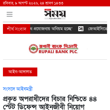
রবিবার, ৯ আগস্ট ২০২৬, ২৪ শ্রাবণ ১৪৩৩
মালিকদের যৌথ প্রযোজনায় অনিয়ম হচ্ছে’
জেআইসিতে আটকে ত
আইন-আদালত
সংসদে আইনমন্ত্রী
প্রকৃত অপরাধীদের বিচার নিশ্চিতে ৪৪
স্টেট ডিফেন্স আইনজীবী নিয়োগ