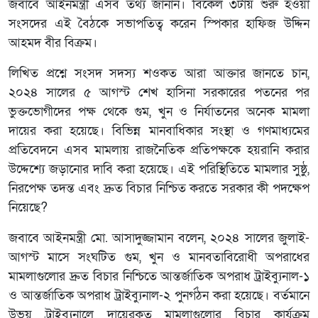
জবাবে আইনমন্ত্রী এসব তথ্য জানান। বিকেল ৩টায় শুরু হওয়া
সংসদের এই বৈঠকে সভাপতিত্ব করেন স্পিকার হাফিজ উদ্দিন
আহমদ বীর বিক্রম।
লিখিত প্রশ্নে সংসদ সদস্য শওকত আরা আক্তার জানতে চান,
২০২৪ সালের ৫ আগস্ট শেখ হাসিনা সরকারের পতনের পর
ভুক্তভোগীদের পক্ষ থেকে গুম, খুন ও নির্যাতনের অনেক মামলা
দায়ের করা হয়েছে। বিভিন্ন মানবাধিকার সংস্থা ও গণমাধ্যমের
প্রতিবেদনে এসব মামলায় রাজনৈতিক প্রতিপক্ষকে হয়রানি করার
উদ্দেশ্যে জড়ানোর দাবি করা হয়েছে। এই পরিস্থিতিতে মামলার সুষ্ঠু,
নিরপেক্ষ তদন্ত এবং দ্রুত বিচার নিশ্চিত করতে সরকার কী পদক্ষেপ
নিয়েছে?
জবাবে আইনমন্ত্রী মো. আসাদুজ্জামান বলেন, ২০২৪ সালের জুলাই-
আগস্ট মাসে সংঘটিত গুম, খুন ও মানবতাবিরোধী অপরাধের
মামলাগুলোর দ্রুত বিচার নিশ্চিতে আন্তর্জাতিক অপরাধ ট্রাইব্যুনাল-১
ও আন্তর্জাতিক অপরাধ ট্রাইব্যুনাল-২ পুনর্গঠন করা হয়েছে। বর্তমানে
উভয় ট্রাইব্যুনালে দায়েরকৃত মামলাগুলোর বিচার কার্যক্রম