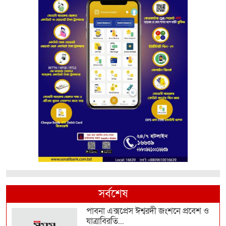
সর্বশেষ
পাবনা এক্সপ্রেস ঈশ্বরদী জংশনে প্রবেশ ও
যাত্রাবিরতি...