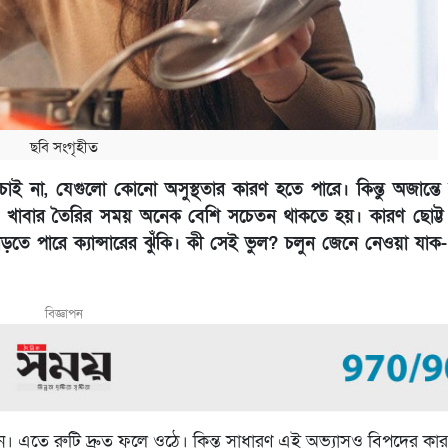
ছবি সংগৃহীত
াই না, যেগুলো কোনো অসুস্থতার কারণ হতে পারে। কিন্তু অজান্
খাবার তৈরির সময় অনেক বেশি সচেতন থাকতে হয়। কারণ ছোট্ট
তে পারে ক্যান্সারের ঝুঁকি। কী সেই ভুল? চলুন জেনে নেওয়া যাক-
বিজ্ঞাপন
। এতে রুটি দ্রুত ফুলে ওঠে। কিন্তু সাধারণ এই অভ্যাসও বিপদের কা