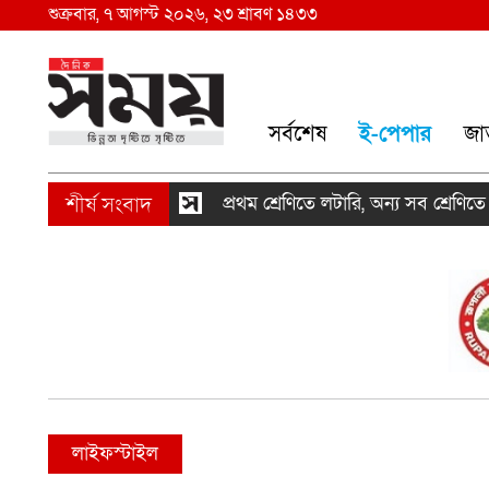
শুক্রবার, ৭ আগস্ট ২০২৬, ২৩ শ্রাবণ ১৪৩৩
সর্বশেষ
ই-পেপার
জা
প্রথম শ্রেণিতে লটারি, অন্য সব শ্রেণিতে ভর্তি পর
লাইফস্টাইল