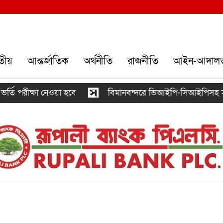
তীয়
আন্তর্জাতিক
অর্থনীতি
রাজনীতি
আইন-আদাল
ীক্ষা নেওয়া হবে
বিমানবন্দরে ভিআইপি-সিআইপিসহ সবাইকে তল্