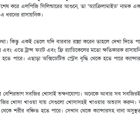
 বিশেষ করে এলপিজি সিলিন্ডারের আগুনে, তা ‌‘অ্যাক্রিলামাইড’ নামক এ
ে এ ধরনের রাসায়নিক।
। কিন্তু একই তেলে যদি বারবার রান্না করেন তাহলে দেখা দিতে পারে
বং এতে ট্রান্স ফ্যাট এবং ফ্রি র‍্যাডিকেলের মতো ক্ষতিকারক রাসায়
ে পারে। এছাড়া অক্সিডেটিভ স্ট্রেস বৃদ্ধি থেকে হতে পারে ক্যান্
তবে বেশিরভাগ সবজির খোসাই ভক্ষণযোগ্য। অনেকে আবার সব সবজির
জির খোসা খাওয়া যায় সেগুলো খোসাসহই খাওয়ার অভ্যাস করুন।
থেকে শরীর বঞ্চিত হতে পারে। সেখান থেকে ক্যান্সারসহ নানা অসুস্থ