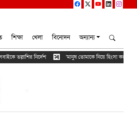
ত
শিক্ষা
খেলা
বিনোদন
অন্যান্য
লাশির নির্দেশ
‘মানুষ তোমাকে নিয়ে হিংসা করবে, এটাই স্বাভ