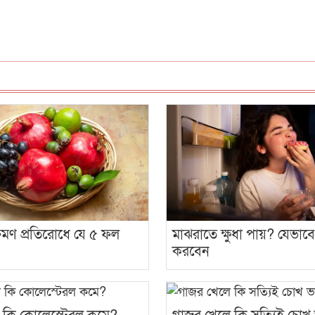
ক্রমণ প্রতিরোধে যে ৫ ফল
মাঝরাতে ক্ষুধা পায়? যেভাবে 
করবেন