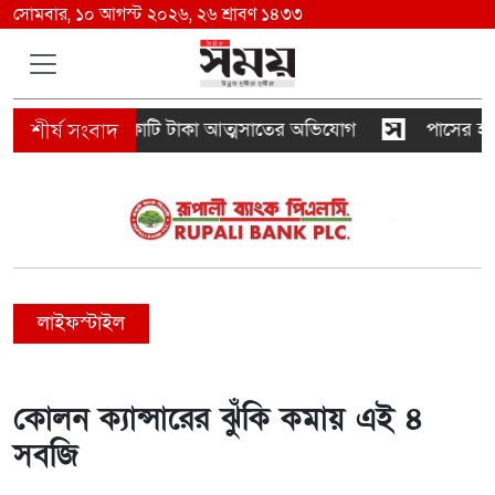
সোমবার, ১০ আগস্ট ২০২৬, ২৬ শ্রাবণ ১৪৩৩
পুর বিরুদ্ধে ৫০০ কোটি টাকা আত্মসাতের অভিযোগ
পাসের হার জি
লাইফস্টাইল
কোলন ক্যান্সারের ঝুঁকি কমায় এই ৪
সবজি