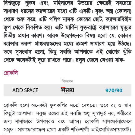
বিশ্বজুড়ে পুরুষ এবং মহিলাদের উভয়ের ক্ষেত্রেই সবচেয়ে
সাধারণ ধরনের ক্যান্সারের মধ্যে এটি একটি। বৃহৎ অন্ত্র (কোলন)
থেকে শুরু করে, এটি পলিপ নামক কোষের ছোট, ক্যান্সারবিহীন
স্তূপ থেকে বিকশিত হয়। এটি মার্কিন যুক্তরাষ্ট্রে ক্যান্সারের মৃত্যুর
দ্বিতীয় প্রধান কারণ। আরও উদ্বেগজনক বিষয় হলো যে, কোলন
ক্যান্সার তরুণ প্রাপ্তবয়স্কদের মধ্যে ক্রমশ সাধারণ হয়ে উঠছে।
তবে সুসংবাদ হলো, কিছু সবজি আপনাকে এই রোগের ঝুঁকি
থেকে অনেকটাই দূরে রাখতে পারে। চলুন জেনে নেওয়া যাক-
ব্রোকলি
বিজ্ঞাপন
ব্রোকলি হলো অনেকটা ফুলকপির মতো দেখতে। তবে রং ও স্বাদ
কিছুটা আলাদা। সবুজ রঙের এই সবজি শুধু সুস্বাদুই নয়, শরীরের
জন্য নানাভাবে উপকারও বযে আনে। ব্রোকলি সালফোরাফেনে
সমৃদ্ধ। সালফোরাফেন হলো একটি শক্তিশালী আইসোথিওসায়ানেট।