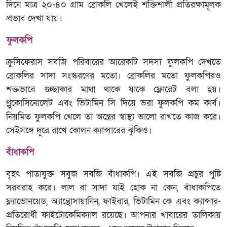
দিনে মাত্র ২০-৪০ গ্রাম ব্রোকলি খেলেই শক্তিশালী প্রতিরক্ষামূলক
প্রভাব দেখা যায়।
ফুলকপি
ক্রুসিফেরাস সবজি পরিবারের আরেকটি সদস্য ফুলকপি দেখতে
ব্রোকলির সাদা সংস্করণের মতো। ব্রোকলির মতো ফুলকপিরও
শক্তভাবে গুচ্ছাকার মাথা থাকে যাকে ফ্লোরেট বলা হয়।
গ্লুকোসিনোলেট এবং ভিটামিন সি দিয়ে ভরা ফুলকপি কম কার্ব।
নিয়মিত ফুলকপি খেলে তা অন্ত্রের স্বাস্থ্য ভালো রাখতে কাজ করে।
সেইসঙ্গে দূরে রাখে কোলন ক্যান্সারের ঝুঁকিও।
বাঁধাকপি
বৃহৎ পাতাযুক্ত সবুজ সবজি বাঁধাকপি। এই সবজি প্রচুর পুষ্টি
সরবরাহ করে। লাল বা সাদা যাই হোক না কেন, বাঁধাকপিতে
ফ্ল্যাভোনয়েড, অ্যান্থোসায়ানিন, ফাইবার, ভিটামিন কে এবং ক্যান্সার-
প্রতিরোধী ফাইটোকেমিক্যাল রয়েছে। আপনার খাবারের তালিকায়