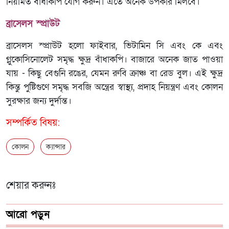
নিয়মিত বাঁধাকপি যোগ করুন। এতে অনেক উপকার মিলবে।
ব্রাসেলস স্প্রাউট
ব্রাসেলস স্প্রাউট হলো ফাইবার, ভিটামিন সি এবং কে এবং
গ্লুকোসিনোলেট সমৃদ্ধ ক্ষুদ্র বাঁধাকপি। বাজারে অনেক জাত পাওয়া
যায় - কিছু বেগুনি রঙের, যেমন রুবি ক্রাঞ্চ বা রেড বুল। এই ক্ষুদ্র
কিন্তু পুষ্টিগুণে সমৃদ্ধ সবজি অন্ত্রের স্বাস্থ্য, প্রদাহ নিয়ন্ত্রণ এবং কোলন
সুরক্ষার জন্য দুর্দান্ত।
সম্পর্কিত বিষয়:
কোলন
ক্যান্সার
শেয়ার করুনঃ
আরো পড়ুন