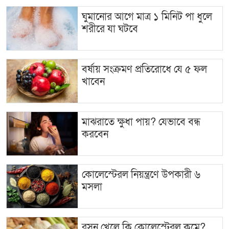
ঘুমানোর আগে মাত্র ১ মিনিট পা ধুলে
শরীরে যা ঘটবে
বর্ষায় সংক্রমণ প্রতিরোধে যে ৫ ফল
খাবেন
মাঝরাতে ক্ষুধা পায়? যেভাবে বন্ধ
করবেন
কোলেস্টেরল নিয়ন্ত্রণে উপকারী ৬
মসলা
রসুন খেলে কি কোলেস্টেরল কমে?