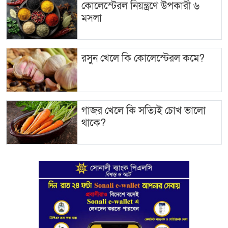
কোলেস্টেরল নিয়ন্ত্রণে উপকারী ৬
মসলা
রসুন খেলে কি কোলেস্টেরল কমে?
গাজর খেলে কি সত্যিই চোখ ভালো
থাকে?