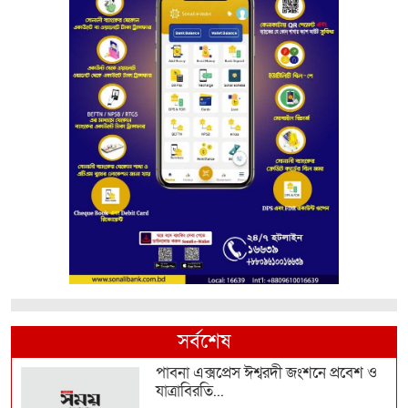
সর্বশেষ
পাবনা এক্সপ্রেস ঈশ্বরদী জংশনে প্রবেশ ও
যাত্রাবিরতি...