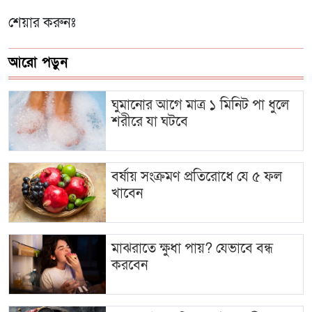
শেয়ার করুনঃ
আরো পড়ুন
ঘুমানোর আগে মাত্র ১ মিনিট পা ধুলে
শরীরে যা ঘটবে
বর্ষায় সংক্রমণ প্রতিরোধে যে ৫ ফল
খাবেন
মাঝরাতে ক্ষুধা পায়? যেভাবে বন্ধ
করবেন