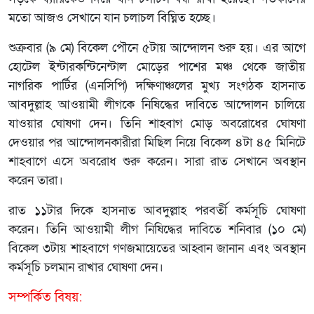
মতো আজও সেখানে যান চলাচল বিঘ্নিত হচ্ছে।
শুক্রবার (৯ মে) বিকেল পৌনে ৫টায় আন্দোলন শুরু হয়। এর আগে
হোটেল ইন্টারকন্টিনেন্টাল মোড়ের পাশের মঞ্চ থেকে জাতীয়
নাগরিক পার্টির (এনসিপি) দক্ষিণাঞ্চলের মুখ্য সংগঠক হাসনাত
আবদুল্লাহ আওয়ামী লীগকে নিষিদ্ধের দাবিতে আন্দোলন চালিয়ে
যাওয়ার ঘোষণা দেন। তিনি শাহবাগ মোড় অবরোধের ঘোষণা
দেওয়ার পর আন্দোলনকারীরা মিছিল নিয়ে বিকেল ৪টা ৪৫ মিনিটে
শাহবাগে এসে অবরোধ শুরু করেন। সারা রাত সেখানে অবস্থান
করেন তারা।
রাত ১১টার দিকে হাসনাত আবদুল্লাহ পরবর্তী কর্মসূচি ঘোষণা
করেন। তিনি আওয়ামী লীগ নিষিদ্ধের দাবিতে শনিবার (১০ মে)
বিকেল ৩টায় শাহবাগে গণজমায়েতের আহ্বান জানান এবং অবস্থান
কর্মসূচি চলমান রাখার ঘোষণা দেন।
সম্পর্কিত বিষয়: