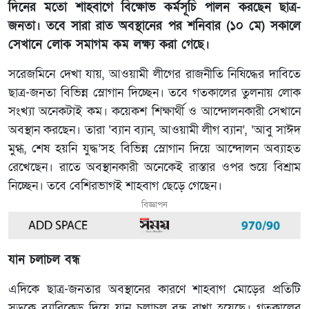
দিনের মতো শাহবাগে বিক্ষোভ কর্মসূচি পালন করছেন ছাত্র-
জনতা। তবে সারা রাত অবস্থানের পর শনিবার (১০ মে) সকালে
সেখানে লোক সমাগম কম লক্ষ্য করা গেছে।
সরেজমিনে দেখা যায়, আওয়ামী লীগের রাজনীতি নিষিদ্ধের দাবিতে
ছাত্র-জনতা বিভিন্ন স্লোগান দিচ্ছেন। তবে গতকালের তুলনায় লোক
সংখ্যা অনেকটাই কম। কয়েকশ শিক্ষার্থী ও আন্দোলনকারী সেখানে
অবস্থান করছেন। তারা ‘ব্যান ব্যান, আওয়ামী লীগ ব্যান’, ‘আবু সাঈদ
মুগ্ধ, শেষ হয়নি যুদ্ধ’সহ বিভিন্ন স্লোগান দিয়ে আন্দোলন অব্যাহত
রেখেছেন। রাতে অবস্থানকারী অনেকেই রাস্তার ওপর শুয়ে বিশ্রাম
নিচ্ছেন। তবে বেশিরভাগই শাহবাগ ছেড়ে গেছেন।
বিজ্ঞাপন
যান চলাচল বন্ধ
এদিকে ছাত্র-জনতার অবস্থানের কারণে শাহবাগ মোড়ের প্রতিটি
সড়কে ব্যারিকেড দিয়ে যান চলাচল বন্ধ রাখা হয়েছে। গতকালের