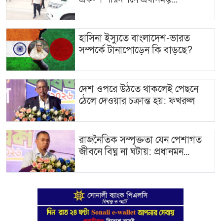
হাসিনা ইস্যুতে বাংলাদেশ-ভারত
সম্পর্কে টানাপোড়েন কি বাড়ছে?
দেশ ওপরে উঠতে থাকলেই পেছনে
ঠেলে দেওয়ার চক্রান্ত হয়: ফখরুল
রাজনৈতিক সম্পৃক্ততা যেন পেশাগত
জীবনে বিঘ্ন না ঘটায়: প্রধানমন...