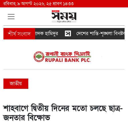
রবিবার, ৯ আগস্ট ২০২৬, ২৫ শ্রাবণ ১৪৩৩
সিরাজুল সম্পাদক হামিদুর
দেশের শান্তি-শৃঙ্খলা বিনষ্টকারীদের 
জাতীয়
শাহবাগে দ্বিতীয় দিনের মতো চলছে ছাত্র-
জনতার বিক্ষোভ