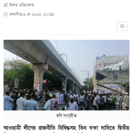
নিজস্ব প্রতিবেদক
প্রকাশিত:৯ মে ২০২৫, ২২:৩৪
ছবি সংগৃহীত
আওয়ামী লীগের রাজনীতি নিষিদ্ধসহ তিন দফা দাবিতে দ্বিতীয়