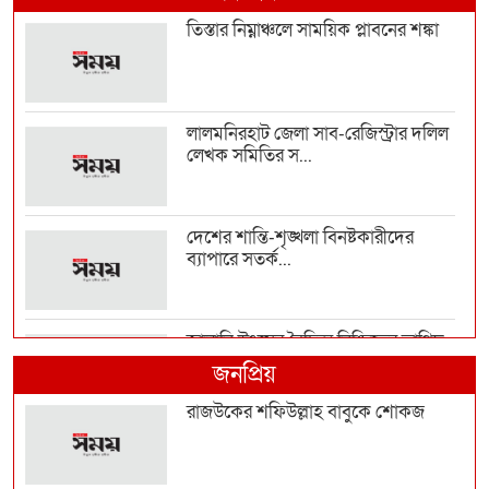
তিস্তার নিম্নাঞ্চলে সাময়িক প্লাবনের শঙ্কা
লালমনিরহাট জেলা সাব-রেজিস্ট্রার দলিল
লেখক সমিতির স...
দেশের শান্তি-শৃঙ্খলা বিনষ্টকারীদের
ব্যাপারে সতর্ক...
জ্বালানি উৎসের বৈচিত্র্য নিশ্চিতের তাগিদ
প্রধানমন্...
জনপ্রিয়
রাজউকের শফিউল্লাহ বাবুকে শোকজ
সালমান শাহ হত্যা মামলায় ডন গ্রেফতার