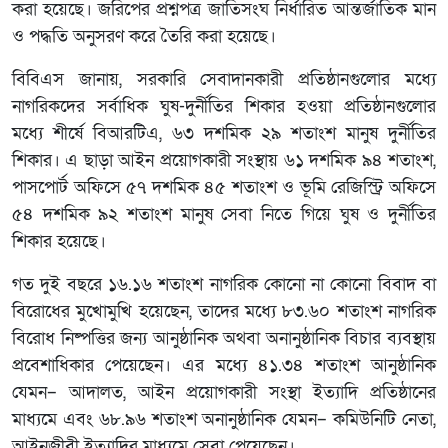
করা হয়েছে। জরিপের প্রশ্নপত্র জাতিসংঘ নির্ধারিত আন্তর্জাতিক মান
ও পদ্ধতি অনুসরণ করে তৈরি করা হয়েছে।
বিবিএস জানায়, সরকারি সেবাদানকারী প্রতিষ্ঠানগুলোর মধ্যে
নাগরিকদের সর্বাধিক ঘুষ-দুর্নীতির শিকার হওয়া প্রতিষ্ঠানগুলোর
মধ্যে শীর্ষে বিআরটিএ, ৬৩ দশমিক ২৯ শতাংশ মানুষ দুর্নীতির
শিকার। এ ছাড়া আইন প্রয়োগকারী সংস্থায় ৬১ দশমিক ৯৪ শতাংশ,
পাসপোর্ট অফিসে ৫৭ দশমিক ৪৫ শতাংশ ও ভূমি রেজিস্ট্রি অফিসে
৫৪ দশমিক ৯২ শতাংশ মানুষ সেবা নিতে গিয়ে ঘুষ ও দুর্নীতির
শিকার হয়েছে।
গত দুই বছরে ১৬.১৬ শতাংশ নাগরিক কোনো না কোনো বিবাদ বা
বিরোধের মুখোমুখি হয়েছেন, তাদের মধ্যে ৮৩.৬০ শতাংশ নাগরিক
বিরোধ নিষ্পত্তির জন্য আনুষ্ঠানিক অথবা অনানুষ্ঠানিক বিচার ব্যবস্থায়
প্রবেশাধিকার পেয়েছেন। এর মধ্যে ৪১.৩৪ শতাংশ আনুষ্ঠানিক
যেমন– আদালত, আইন প্রয়োগকারী সংস্থা ইত্যাদি প্রতিষ্ঠানের
মাধ্যমে এবং ৬৮.৯৬ শতাংশ অনানুষ্ঠানিক যেমন– কমিউনিটি নেতা,
আইনজীবী ইত্যাদির মাধ্যমে সেবা পেয়েছেন।