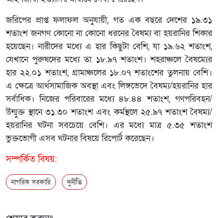
জরিপের প্রাপ্ত ফলাফল অনুযায়ী, গত এক বছরে দেশের ১৯.৩১
শতাংশ জনগণ কোনো না কোনো ধরনের বৈষম্য বা হয়রানির শিকার
হয়েছেন। নারীদের মধ্যে এ হার কিছুটা বেশি, যা ১৯.৬২ শতাংশ,
যেখানে পুরুষদের মধ্যে তা ১৮.৯৭ শতাংশ। শহরাঞ্চলে বৈষম্যের
হার ২২.০১ শতাংশ, গ্রামাঞ্চলের ১৮.০৭ শতাংশের তুলনায় বেশি।
এ ক্ষেত্রে আর্থসামাজিক অবস্থা এবং লিঙ্গভেদে বৈষম্য/হয়রানির হার
সর্বাধিক। নিজের পরিবারের মধ্যে ৪৮.৪৪ শতাংশ, গণপরিবহন/
উন্মুক্ত স্থানে ৩১.৩০ শতাংশ এবং কর্মস্থলে ২৫.৯৭ শতাংশ বৈষম্য/
হয়রানির ঘটনা সবচেয়ে বেশি। এর মধ্যে মাত্র ৫.৩৫ শতাংশ
ভুক্তভোগী এসব ঘটনার বিষয়ে রিপোর্ট করেছেন।
সম্পর্কিত বিষয়:
নাগরিক সরকারি
দুর্নীতি