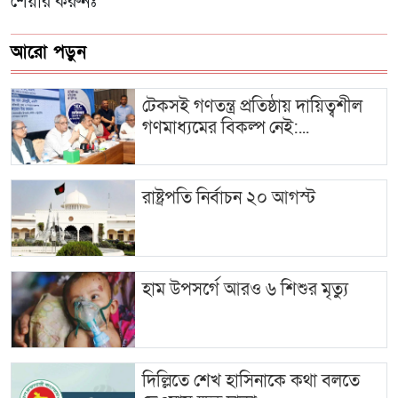
শেয়ার করুনঃ
আরো পড়ুন
টেকসই গণতন্ত্র প্রতিষ্ঠায় দায়িত্বশীল
গণমাধ্যমের বিকল্প নেই:...
রাষ্ট্রপতি নির্বাচন ২০ আগস্ট
হাম উপসর্গে আরও ৬ শিশুর মৃত্যু
দিল্লিতে শেখ হাসিনাকে কথা বলতে