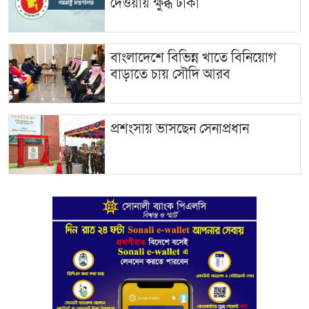
দেওয়ায় ক্ষুব্ধ ঢাকা
বাংলাদেশে বিভিন্ন খাতে বিনিয়োগ
বাড়াতে চায় সৌদি আরব
প্রশংসায় ভাসছেন সেনাপ্রধান