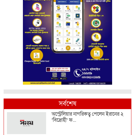
সর্বশেষ
অস্ট্রেলিয়ার নাগরিকত্ব পেলেন ইরানের ২
‘বিদ্রোহী’ ফ...