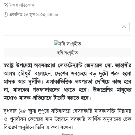
নিজস্ব প্রতিবেদক
প্রকাশিত:২৫ জুন ২০২৫, ০৪:০৯
ছবি সংগৃহীত
স্বরাষ্ট্র উপদেষ্টা অবসরপ্রাপ্ত লেফটেন্যান্ট জেনারেল মো. জাহাঙ্গীর
আলম চৌধুরী বলেছেন, দেশের সবচেয়ে বড় দুটো শত্রু হলো
মাদক আর দুর্নীতি। এলাকাভিত্তিক তৎপরতা দেখিয়ে কাজ হবে
না, মাদকের গডফাদারদের ধরতে হবে। উচ্চশ্রেণির মানুষের
মধ্যেও মাদক প্রতিরোধে টার্গেট করতে হবে।
বুধবার (২৫ জুন) দুপুরে সচিবালয়ে বেসরকারি মাদকাসক্তি নিরাময়
ও পুনর্বাসন কেন্দ্রের মান উন্নয়নে সরকারি আর্থিক অনুদানের চেক
বিতরণ অনুষ্ঠানে তিনি এ কথা বলেন।