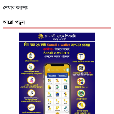
শেয়ার করুনঃ
আরো পড়ুন