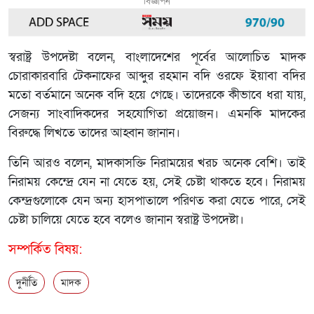
বিজ্ঞাপন
স্বরাষ্ট্র উপদেষ্টা বলেন, বাংলাদেশের পূর্বের আলোচিত মাদক
চোরাকারবারি টেকনাফের আব্দুর রহমান বদি ওরফে ইয়াবা বদির
মতো বর্তমানে অনেক বদি হয়ে গেছে। তাদেরকে কীভাবে ধরা যায়,
সেজন্য সাংবাদিকদের সহযোগিতা প্রয়োজন। এমনকি মাদকের
বিরুদ্ধে লিখতে তাদের আহ্বান জানান।
তিনি আরও বলেন, মাদকাসক্তি নিরাময়ের খরচ অনেক বেশি। তাই
নিরাময় কেন্দ্রে যেন না যেতে হয়, সেই চেষ্টা থাকতে হবে। নিরাময়
কেন্দ্রগুলোকে যেন অন্য হাসপাতালে পরিণত করা যেতে পারে, সেই
চেষ্টা চালিয়ে যেতে হবে বলেও জানান স্বরাষ্ট্র উপদেষ্টা।
সম্পর্কিত বিষয়:
দুর্নীতি
মাদক