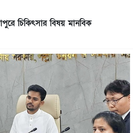
ঙ্গাপুরে চিকিৎসার বিষয় মানবিক