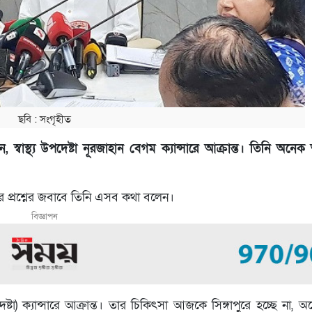
ছবি : সংগৃহীত
 স্বাস্থ্য উপদেষ্টা নূরজাহান বেগম ক্যান্সারে আক্রান্ত। তিনি অন
দের প্রশ্নের জবাবে তিনি এসব কথা বলেন।
বিজ্ঞাপন
েষ্টা) ক্যান্সারে আক্রান্ত। তার চিকিৎসা আজকে সিঙ্গাপুরে হচ্ছে না