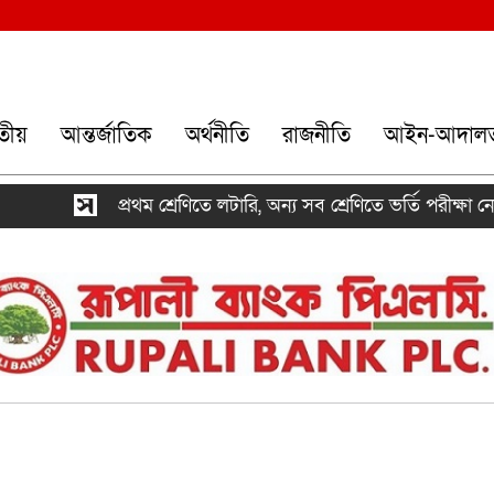
তীয়
আন্তর্জাতিক
অর্থনীতি
রাজনীতি
আইন-আদাল
প্রথম শ্রেণিতে লটারি, অন্য সব শ্রেণিতে ভর্তি পরীক্ষা নেওয়া হবে