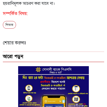
হয়রানিমূলক আচরণ করা যাবে না।
সম্পর্কিত বিষয়:
শিক্ষক
শেয়ার করুনঃ
আরো পড়ুন