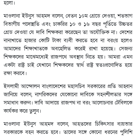
হলো।
মাওলানা ইউনুস আহমদ বলেন, বেতন ১০ম গ্রেডে দেওয়া, শতভাগ
বিভাগীয় পদোন্নতি
এবং
চাকরির ১০ ও ১৬ বছর পূর্তিতে উচ্চতর
গ্রেড দেওয়া যে দাবি শিক্ষকরা করেছেন তা অযৌক্তিক না। দেশের
নানাখাতে হাজার কোটি টাকা ব্যবী করতে হবে না বরংয় হলেও
আমাদের শিক্ষাখাতকে অবহেলিত করেই রাখা হয়েছে। সেজন্য
শিক্ষকদের মাঝেমধ্যেই রাজপথে অবস্থান নিতে হয়। আমরা এমন
একটা রাষ্ট্র চাই যেখানে শিক্ষকদের স্বার্থ রাষ্ট্র স্বতঃপ্রণোদিত হয়ে
রক্ষা করবে।
ইসলামী আন্দোলন বাংলাদেশের মহাসচিব সরকারের প্রতি
আহ্বান
জানিয়ে
বলেন
,
নাগরিকদের
যেকোনো
দাবিকে সহনশীলতার সঙ্গে
সমাধান করুন। দাবি আদায়ে রাজপথ না বরং আলোচনার টেবিলকে
কার্যকর করে তুলুন।
মাওলানা ইউনুস আহমদ বলেন, আহতদের চিকিৎসার ব্যয়ভার
সরকারকে বহন করতে হবে। তাদের সঙ্গে কোনো ধরনের পুলিশি