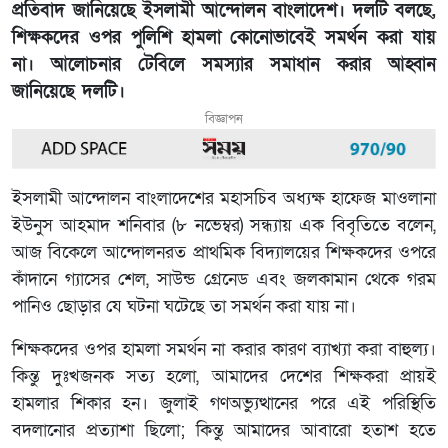
প্রতিবাদ জানিয়েছে ইসলামী আন্দোলন বাংলাদেশ। দলটি বলছে,
শিক্ষকদের ওপর পুলিশি হামলা কোনোভাবেই সমর্থন করা যায়
না। আলোচনার টেবিলে সমস্যার সমাধান করার আহ্বান
জানিয়েছে দলটি।
বিজ্ঞাপন
ইসলামী আন্দোলন বাংলাদেশের মহাসচিব অধ্যক্ষ হাফেজ মাওলানা
ইউনুস আহমাদ শনিবার (৮ নভেম্বর) সন্ধ্যায় এক বিবৃতিতে বলেন,
আজ বিকেলে আন্দোলনরত প্রাথমিক বিদ্যালয়ের শিক্ষকদের ওপরে
কাঁদানে গ্যাসের শেল, সাউন্ড গ্রেনেড এবং জলকামান থেকে গরম
পানিও ছোড়ার যে ঘটনা ঘটেছে তা সমর্থন করা যায় না।
শিক্ষকদের ওপর হামলা সমর্থন না করার কারণ ব্যাখ্যা করা বাহুল্য।
কিন্তু দুঃখজনক সত্য হলো, আমাদের দেশের শিক্ষকরা প্রায়ই
হামলার শিকার হন। জুলাই গণঅভ্যুত্থানের পরে এই পরিস্থিতি
বদলানোর প্রত্যাশা ছিলো; কিন্তু আমাদের আবারো হতাশ হতে