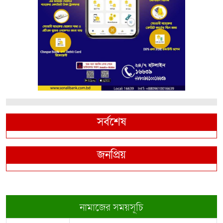
সর্বশেষ
জনপ্রিয়
নামাজের সময়সূচি