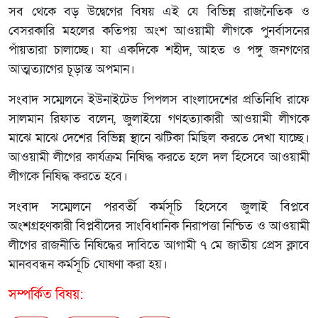
সব থেকে বড় উদ্বেগের বিষয় এই যে বিভিন্ন রাজনৈতিক ও
বেসরকারি মহলের কতিপয় অংশ আওয়ামী লীগকে পুনর্বাসনের
পাঁয়তারা চালাচ্ছে। যা একদিকে শহীদ, আহত ও পঙ্গু জনগণের
আত্মত্যাগের চূড়ান্ত অপমান।
সংবাদ সম্মেলনে ইউনাইটেড পিপলস বাংলাদেশের প্রতিনিধি রাফে
সালমান রিফাত বলেন, জুলাইয়ে গণহত্যাকারী আওয়ামী লীগকে
মাঝে মাঝে দেশের বিভিন্ন স্থানে ঝটিকা মিছিল করতে দেখা যাচ্ছে।
আওয়ামী লীগের কার্যক্রম নিষিদ্ধ করতে হলে দল হিসেবে আওয়ামী
লীগকে নিষিদ্ধ করতে হবে।
সংবাদ সম্মেলনে পরবর্তী কর্মসূচি হিসেবে জুলাই বিপ্লবে
অংশগ্রহণকারী বিপ্লবীদের সাংবিধানিক নিরাপত্তা নিশ্চিত ও আওয়ামী
লীগের রাজনীতি নিষিদ্ধের দাবিতে আগামী ৭ মে জাতীয় প্রেস ক্লাবে
মানববন্ধন কর্মসূচি ঘোষণা করা হয়।
সম্পর্কিত বিষয়: