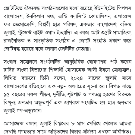
জোটটিতে ঐক্যবদ্ধ সংগঠনগুলোর মধ্যে রয়েছে ইউনাইটেড পিপলস
বাংলাদেশ, ইনকিলাব মঞ্চ, এন্টি ফ্যাসিস্ট কোয়ালিশন, এলায়েন্স
ফর ডেমোক্রেসি, বিপ্লবী ছাত্র পরিষদ, একতার বাংলাদেশ, রক্তিম
জুলাই, স্টুডেন্ট রাইট ওয়াচ ইত্যাদি। এ রকম মোট ৩৫টি সামাজিক,
রাজনৈতিক ও সাংস্কৃতিক সংগঠন এ জোটে সংহতি প্রকাশ করে
জোটবদ্ধ হয়েছে বলে জানান জোটটির নেতারা।
সংবাদ সম্মেলনে সংগঠনটির আনুষ্ঠানিক ঘোষণাপত্র পাঠ করেন
ঢাবির বাংলা বিভাগের শিক্ষার্থী মোসাদ্দেক আলী ইবনে মোহাম্মদ।
লিখিত বক্তব্যে তিনি বলেন, ২০২৪ সালের জুলাই মাসে
বাংলাদেশের ইতিহাসে এক নতুন অধ্যায়ের সূচনা হয়। বিগত সাড়ে
১৫ বছরের সফল পীড়ন, দুর্নীতি, লুটপাট ও গণতন্ত্র হরণের বিরুদ্ধে
বিক্ষুব্ধ জনতার অভূতপূর্ব এক জাগরণে সংঘটিত হয় ছাত্র জনতার
জুলাই গণ-অভ্যুত্থান।
মোসাদ্দেক বলেন, জুলাই বিপ্লবের ৮ মাস পেরিয়ে গেলেও আমরা
দেখছি গণহত্যার সাথে জড়িতদের বিচার প্রক্রিয়া এখনো অনিশ্চিত।