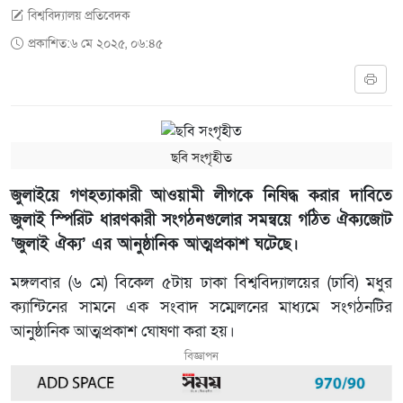
বিশ্ববিদ্যালয় প্রতিবেদক
প্রকাশিত:৬ মে ২০২৫, ০৬:৪৫
ছবি সংগৃহীত
জুলাইয়ে গণহত্যাকারী আওয়ামী লীগকে নিষিদ্ধ করার দাবিতে
জুলাই স্পিরিট ধারণকারী সংগঠনগুলোর সমন্বয়ে গঠিত ঐক্যজোট
‘জুলাই ঐক্য’ এর আনুষ্ঠানিক আত্মপ্রকাশ ঘটেছে।
মঙ্গলবার (৬ মে) বিকেল ৫টায় ঢাকা বিশ্ববিদ্যালয়ের (ঢাবি) মধুর
ক্যান্টিনের সামনে এক সংবাদ সম্মেলনের মাধ্যমে সংগঠনটির
আনুষ্ঠানিক আত্মপ্রকাশ ঘোষণা করা হয়।
বিজ্ঞাপন