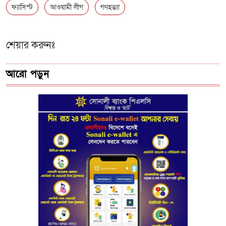
ফ্যাসিস্ট
আওয়ামী লীগ
গণহত্যা
শেয়ার করুনঃ
আরো পড়ুন