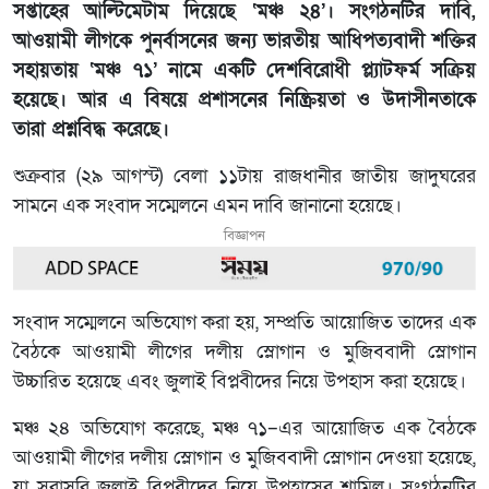
সপ্তাহের আল্টিমেটাম দিয়েছে ‘মঞ্চ ২৪’। সংগঠনটির দাবি,
আওয়ামী লীগকে পুনর্বাসনের জন্য ভারতীয় আধিপত্যবাদী শক্তির
সহায়তায় ‘মঞ্চ ৭১’ নামে একটি দেশবিরোধী প্ল্যাটফর্ম সক্রিয়
হয়েছে। আর এ বিষয়ে প্রশাসনের নিষ্ক্রিয়তা ও উদাসীনতাকে
তারা প্রশ্নবিদ্ধ করেছে।
শুক্রবার (২৯ আগস্ট) বেলা ১১টায় রাজধানীর জাতীয় জাদুঘরের
সামনে এক সংবাদ সম্মেলনে এমন দাবি জানানো হয়েছে।
বিজ্ঞাপন
সংবাদ সম্মেলনে অভিযোগ করা হয়, সম্প্রতি আয়োজিত তাদের এক
বৈঠকে আওয়ামী লীগের দলীয় স্লোগান ও মুজিববাদী স্লোগান
উচ্চারিত হয়েছে এবং জুলাই বিপ্লবীদের নিয়ে উপহাস করা হয়েছে।
মঞ্চ ২৪ অভিযোগ করেছে, মঞ্চ ৭১–এর আয়োজিত এক বৈঠকে
আওয়ামী লীগের দলীয় স্লোগান ও মুজিববাদী স্লোগান দেওয়া হয়েছে,
যা সরাসরি জুলাই বিপ্লবীদের নিয়ে উপহাসের শামিল। সংগঠনটির