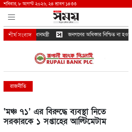
শনিবার, ৮ আগস্ট ২০২৬, ২৪ শ্রাবণ ১৪৩৩
না ঘটায়: প্রধানমন্ত্রী
জনগণের অধিকার নিশ্চিত না হওয়া পর্য
রাজনীতি
‘মঞ্চ ৭১’ এর বিরুদ্ধে ব্যবস্থা নিতে
সরকারকে ১ সপ্তাহের আল্টিমেটাম