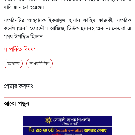
দাবি জানানো হয়েছে।
সংগঠনটির আহ্বায়ক ইকরামুল হাসান ফাহিম ফারুকী, সংগঠক
কর্নেল (অব.) ফেরদৌস আজিজ, ডিউক হুদাসহ অন্যান্য নেতারা এ
সময় উপস্থিত ছিলেন।
সম্পর্কিত বিষয়:
মন্ত্রণালয়
আওয়ামী লীগ
শেয়ার করুনঃ
আরো পড়ুন