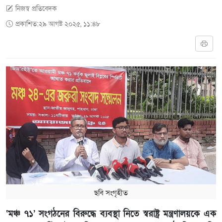
নিজস্ব প্রতিবেদক
প্রকাশিত:২৯ আগষ্ট ২০২৫, ১১:৪৮
ছবি সংগৃহীত
‘মঞ্চ ৭১’ সংগঠনের বিরুদ্ধে ব্যবস্থা নিতে স্বরাষ্ট্র মন্ত্রণালয়কে এক