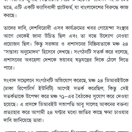
মতে, এটি একটি ফ্যাসিবাদী প্ল্যাটফর্ম, যা বাংলাদেশের বিরুদ্ধে কাজ
করছে।
তাদের দাবি, দেশবিরোধী এসব কার্যক্রমের খবর গোয়েন্দা সংস্থার
আগে থেকেই জানা উচিত ছিল এবং তা বন্ধে উদ্যোগ নেওয়া
প্রয়োজন ছিল। কিন্তু সরকার ও প্রশাসনের নিষ্ক্রিয়তাকে মঞ্চ ২৪
“সম্ভাব্য অনুমোদন” হিসেবে দেখছে। সংগঠনটি সতর্ক করে বলেছে,
প্রশাসনের অবহেলা দেশকে ভয়াবহ ষড়যন্ত্রের দিকে ঠেলে দিতে
পারে।
সংবাদ সম্মেলনে সংগঠনটি অভিযোগ করেছে, মঞ্চ ২৪ ডিআরইউকে
(ঢাকা রিপোর্টার্স ইউনিটি) আগেই সতর্ক করেছিল, কিন্তু সেই
সতর্কতাকে উপেক্ষা করে মঞ্চ ৭১–এর বৈঠকের সুযোগ করে দেওয়া
হয়েছে। এ প্রসঙ্গে ডিআরইউ সভাপতি আবু সালেহ আকনের বক্তব্য
প্রত্যাহার করে আগামী ২৪ ঘণ্টার মধ্যে জাতির কাছে ক্ষমা চাওয়ার
দাবি জানিয়েছে তারা।