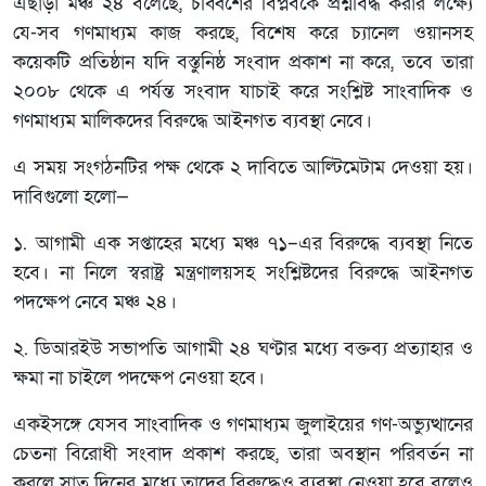
এছাড়া মঞ্চ ২৪ বলেছে, চব্বিশের বিপ্লবকে প্রশ্নবিদ্ধ করার লক্ষ্যে
যে-সব গণমাধ্যম কাজ করছে, বিশেষ করে চ্যানেল ওয়ানসহ
কয়েকটি প্রতিষ্ঠান যদি বস্তুনিষ্ঠ সংবাদ প্রকাশ না করে, তবে তারা
২০০৮ থেকে এ পর্যন্ত সংবাদ যাচাই করে সংশ্লিষ্ট সাংবাদিক ও
গণমাধ্যম মালিকদের বিরুদ্ধে আইনগত ব্যবস্থা নেবে।
এ সময় সংগঠনটির পক্ষ থেকে ২ দাবিতে আল্টিমেটাম দেওয়া হয়।
দাবিগুলো হলো—
১. আগামী এক সপ্তাহের মধ্যে মঞ্চ ৭১–এর বিরুদ্ধে ব্যবস্থা নিতে
হবে। না নিলে স্বরাষ্ট্র মন্ত্রণালয়সহ সংশ্লিষ্টদের বিরুদ্ধে আইনগত
পদক্ষেপ নেবে মঞ্চ ২৪।
২. ডিআরইউ সভাপতি আগামী ২৪ ঘণ্টার মধ্যে বক্তব্য প্রত্যাহার ও
ক্ষমা না চাইলে পদক্ষেপ নেওয়া হবে।
একইসঙ্গে যেসব সাংবাদিক ও গণমাধ্যম জুলাইয়ের গণ-অভ্যুত্থানের
চেতনা বিরোধী সংবাদ প্রকাশ করছে, তারা অবস্থান পরিবর্তন না
করলে সাত দিনের মধ্যে তাদের বিরুদ্ধেও ব্যবস্থা নেওয়া হবে বলেও