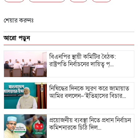
শেয়ার করুনঃ
আরো পড়ুন
বিএনপির স্থায়ী কমিটির বৈঠক:
রাষ্ট্রপতি নির্বাচনের দায়িত্ব প্...
নিষিদ্ধের দিনকে স্মরণ করে জামায়াত
আমির বললেন–‘ইতিহাসের বিচার...
প্রয়োজনীয় ব্যবস্থা নিতে প্রধান নির্বাচন
কমিশনারকে চিঠি দিল...