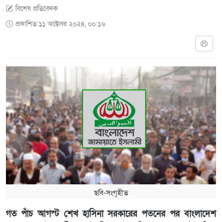
বিশেষ প্রতিবেদক
প্রকাশিত:১১ অক্টোবর ২০২৪, ০০:১৬
ছবি-সংগৃহীত
গত পাঁচ আগস্ট শেখ হাসিনা সরকারের পতনের পর বাংলাদেশ