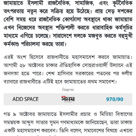
জামায়াতে ইসলামী রাজনৈতিক, সামাজিক, এবং কূটনৈতিক
তৎপরতায় নতুন করে সক্রিয় হয়ে উঠেছে। প্রায় দেড় দশকের
বেশি সময় ধরে রাজনৈতিক কোণঠাসা অবস্থানে থাকা জামায়াত
এখন নিজেদের অবস্থান শক্তিশালী করতে ধারাবাহিক কর্মসূচির
মাধ্যমে এগিয়ে চলেছে। সারাদেশে দলকে মজবুত করতে বহুমুখী
কর্মকাণ্ড পরিচালনা করছে তারা।
এরই অংশ হিসেবে রাজধানীতে মহাসমাবেশ করবে জামায়াত।
আগামী ২৮ অক্টোবর ঢাকার ঐতিহাসিক সোহরাওয়ার্দী উদ্যানে এই
জনসভা হতে পারে। শেখ হাসিনার সরকারের পতনের পর দলীয়
ব্যানারে রাজধানীতে এটিই হবে জামায়াতের প্রথম সমাবেশ।
বিজ্ঞাপন
গত ৯ অক্টোবর জামায়াতে ইসলামীর প্রচার ও মিডিয়া বিভাগের
সমন্বয়ক আব্দুস সাত্তার সুমন গণমাধ্যমকে জানিয়েছেন, তারা ঢাকায়
একটি মহাসমাবেশ করবেন। তিনি বলেন, সমাবেশের বিষয়ে এখনো