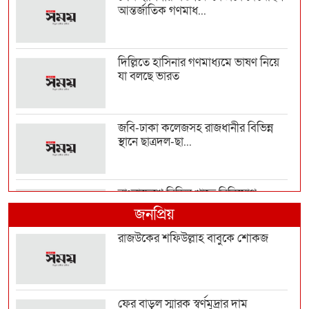
আন্তর্জাতিক গণমাধ...
দিল্লিতে হাসিনার গণমাধ্যমে ভাষণ নিয়ে
যা বলছে ভারত
জবি-ঢাকা কলেজসহ রাজধানীর বিভিন্ন
স্থানে ছাত্রদল-ছা...
বাংলাদেশে বিভিন্ন খাতে বিনিয়োগ
বাড়াতে চায় সৌদি আরব
জনপ্রিয়
রাজউকের শফিউল্লাহ বাবুকে শোকজ
‎বাগেরহাটে একই পরিবারের তিনজনের
গলিত মরদেহ উদ্ধার
ফের বাড়ল স্মারক স্বর্ণমুদ্রার দাম