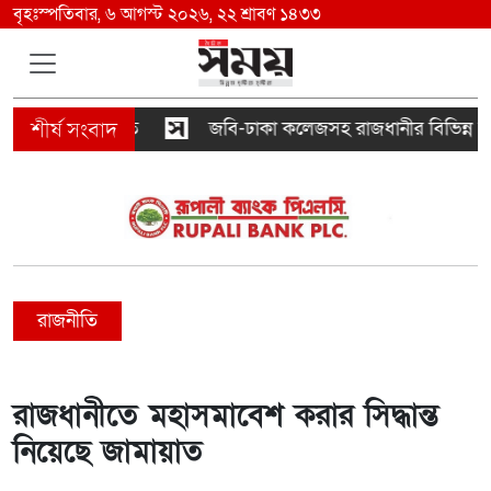
বৃহঃস্পতিবার, ৬ আগস্ট ২০২৬, ২২ শ্রাবণ ১৪৩৩
ে যা বলছে ভারত
জবি-ঢাকা কলেজসহ রাজধানীর বিভিন্ন স্থানে ছাত
রাজনীতি
রাজধানীতে মহাসমাবেশ করার সিদ্ধান্ত
নিয়েছে জামায়াত