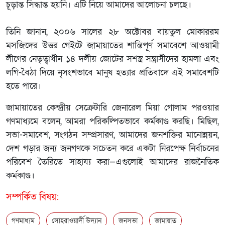
চূড়ান্ত সিদ্ধান্ত হয়নি। এটি নিয়ে আমাদের আলোচনা চলছে।
তিনি জানান, ২০০৬ সালের ২৮ অক্টোবর বায়তুল মোকাররম
মসজিদের উত্তর গেইটে জামায়াতের শান্তিপূর্ণ সমাবেশে আওয়ামী
লীগের নেতৃত্বাধীন ১৪ দলীয় জোটের সশস্ত্র সন্ত্রাসীদের হামলা এবং
লগি-বৈঠা দিয়ে নৃসংশভাবে মানুষ হত্যার প্রতিবাদে এই সমাবেশটি
হতে পারে।
জামায়াতের কেন্দ্রীয় সেক্রেটারি জেনারেল মিয়া গোলাম পরওয়ার
গণমাধ্যমে বলেন, আমরা পরিকল্পিতভাবে কর্মকাণ্ড করছি। মিছিল,
সভা-সমাবেশ, সংগঠন সম্প্রসারণ, আমাদের জনশক্তির মানোন্নয়ন,
দেশ গড়ার জন্য জনগণকে সচেতন করে একটা নিরপেক্ষ নির্বাচনের
পরিবেশ তৈরিতে সাহায্য করা—এগুলোই আমাদের রাজনৈতিক
কর্মকাণ্ড।
সম্পর্কিত বিষয়:
গণমাধ্যম
সোহরাওয়ার্দী উদ্যান
জনসভা
জামায়াত