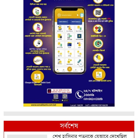
সর্বশেষ
শেখ হাসিনার পতনকে যেভাবে দেখেছিল