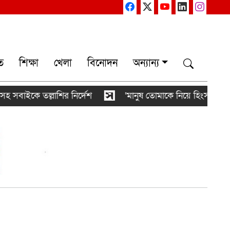
ত
শিক্ষা
খেলা
বিনোদন
অন্যান্য
াশির নির্দেশ
‘মানুষ তোমাকে নিয়ে হিংসা করবে, এটাই স্বাভা