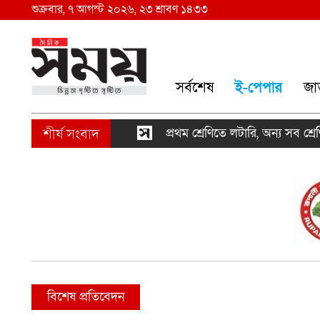
শুক্রবার, ৭ আগস্ট ২০২৬, ২৩ শ্রাবণ ১৪৩৩
সর্বশেষ
ই-পেপার
জা
প্রথম শ্রেণিতে লটারি, অন্য সব শ্রেণিতে ভর্তি পরী
বিশেষ প্রতিবেদন