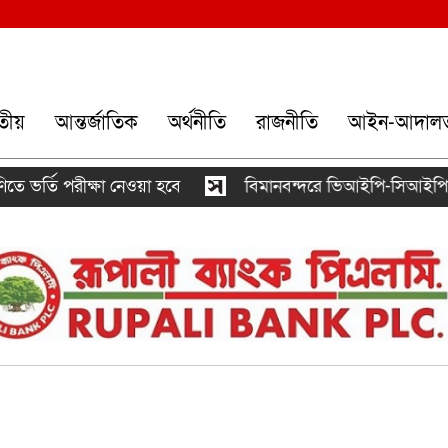
তীয়
আন্তর্জাতিক
অর্থনীতি
রাজনীতি
আইন-আদাল
ক্ষা নেওয়া হবে
বিমানবন্দরে ভিআইপি-সিআইপিসহ সবাইকে তল্ল