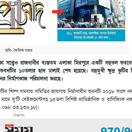
ছবি- দৈনিক সময়
া সত্ত্বেও রাজধানীর ব্যস্ততম এলাকা মিরপুরে একটি বহুতল ভবনের
ভবনটির ১০তলার ছাদ ঢালাই শেষ হয়েছে। বহুমুখী ক্ষুদ্র কুটির 
ভবনের নির্মাণকাজ পরিচালনা করছে।
 কুটির শিল্প সমবায় সমিতির জায়গায় নির্মাণাধীন ভবনটি ২০১৮ সালে নর্দার্
 নামে দু’টি বেইজমেন্টসহ ১৫তলা বিশিষ্ট প্রাতিষ্ঠানিক ও বাণিজ্যিক 
০০.০৯৮.৩৩.১৩৬.১৮)।
বিজ্ঞাপন