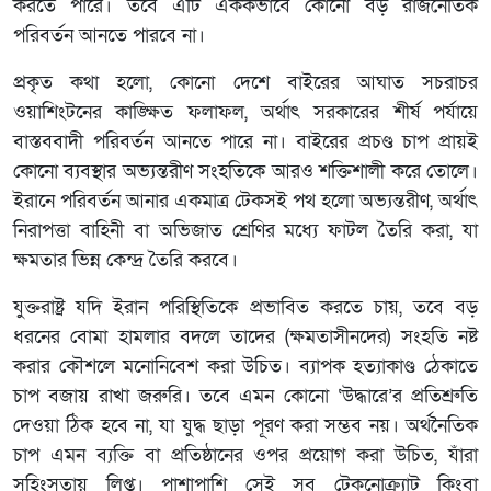
করতে পারে। তবে এটি এককভাবে কোনো বড় রাজনৈতিক
পরিবর্তন আনতে পারবে না।
প্রকৃত কথা হলো, কোনো দেশে বাইরের আঘাত সচরাচর
ওয়াশিংটনের কাঙ্ক্ষিত ফলাফল, অর্থাৎ সরকারের শীর্ষ পর্যায়ে
বাস্তববাদী পরিবর্তন আনতে পারে না। বাইরের প্রচণ্ড চাপ প্রায়ই
কোনো ব্যবস্থার অভ্যন্তরীণ সংহতিকে আরও শক্তিশালী করে তোলে।
ইরানে পরিবর্তন আনার একমাত্র টেকসই পথ হলো অভ্যন্তরীণ, অর্থাৎ
নিরাপত্তা বাহিনী বা অভিজাত শ্রেণির মধ্যে ফাটল তৈরি করা, যা
ক্ষমতার ভিন্ন কেন্দ্র তৈরি করবে।
যুক্তরাষ্ট্র যদি ইরান পরিস্থিতিকে প্রভাবিত করতে চায়, তবে বড়
ধরনের বোমা হামলার বদলে তাদের (ক্ষমতাসীনদের) সংহতি নষ্ট
করার কৌশলে মনোনিবেশ করা উচিত। ব্যাপক হত্যাকাণ্ড ঠেকাতে
চাপ বজায় রাখা জরুরি। তবে এমন কোনো ‘উদ্ধারে’র প্রতিশ্রুতি
দেওয়া ঠিক হবে না, যা যুদ্ধ ছাড়া পূরণ করা সম্ভব নয়। অর্থনৈতিক
চাপ এমন ব্যক্তি বা প্রতিষ্ঠানের ওপর প্রয়োগ করা উচিত, যাঁরা
সহিংসতায় লিপ্ত। পাশাপাশি সেই সব টেকনোক্র্যাট কিংবা