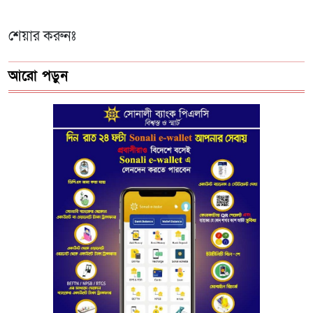
শেয়ার করুনঃ
আরো পড়ুন