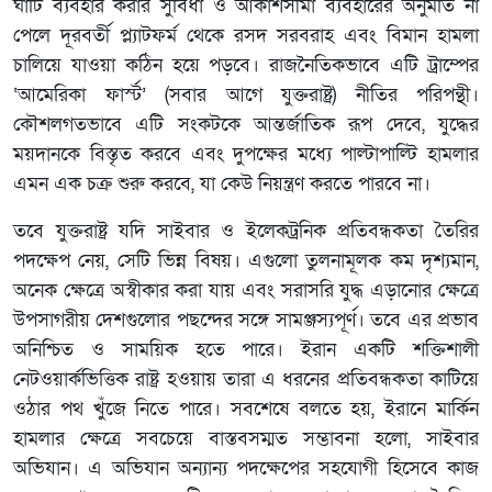
ঘাঁটি ব্যবহার করার সুবিধা ও আকাশসীমা ব্যবহারের অনুমতি না
পেলে দূরবর্তী প্ল্যাটফর্ম থেকে রসদ সরবরাহ এবং বিমান হামলা
চালিয়ে যাওয়া কঠিন হয়ে পড়বে। রাজনৈতিকভাবে এটি ট্রাম্পের
‘আমেরিকা ফার্স্ট’ (সবার আগে যুক্তরাষ্ট্র) নীতির পরিপন্থী।
কৌশলগতভাবে এটি সংকটকে আন্তর্জাতিক রূপ দেবে, যুদ্ধের
ময়দানকে বিস্তৃত করবে এবং দুপক্ষের মধ্যে পাল্টাপাল্টি হামলার
এমন এক চক্র শুরু করবে, যা কেউ নিয়ন্ত্রণ করতে পারবে না।
তবে যুক্তরাষ্ট্র যদি সাইবার ও ইলেকট্রনিক প্রতিবন্ধকতা তৈরির
পদক্ষেপ নেয়, সেটি ভিন্ন বিষয়। এগুলো তুলনামূলক কম দৃশ্যমান,
অনেক ক্ষেত্রে অস্বীকার করা যায় এবং সরাসরি যুদ্ধ এড়ানোর ক্ষেত্রে
উপসাগরীয় দেশগুলোর পছন্দের সঙ্গে সামঞ্জস্যপূর্ণ। তবে এর প্রভাব
অনিশ্চিত ও সাময়িক হতে পারে। ইরান একটি শক্তিশালী
নেটওয়ার্কভিত্তিক রাষ্ট্র হওয়ায় তারা এ ধরনের প্রতিবন্ধকতা কাটিয়ে
ওঠার পথ খুঁজে নিতে পারে। সবশেষে বলতে হয়, ইরানে মার্কিন
হামলার ক্ষেত্রে সবচেয়ে বাস্তবসম্মত সম্ভাবনা হলো, সাইবার
অভিযান। এ অভিযান অন্যান্য পদক্ষেপের সহযোগী হিসেবে কাজ