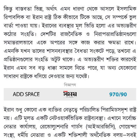
কিন্তু বাস্তবতা ভিন্ন, অর্থাৎ এমন ধারণা থেকে আসলে ইসলামিক
রিপাবলিক বা ইরান রাষ্ট্র ঠিক কীভাবে টিকে আছে, সে সম্পর্কে ভুল
বার্তা পাওয়া যায়। ইরানের ব্যবস্থার মূল ভিত্তি হলো এর অভ্যন্তরীণ
কঠোর সংহতি। দেশটির রাজনৈতিক ও নিরাপত্তাপ্রতিষ্ঠানগুলো
সমান্তরালভাবে একে অপরের সঙ্গে কাজ করার ক্ষমতা রাখে।
এমনকি যখন তাদের শাসনব্যবস্থার বৈধতা সংকটে পড়ে, তখনো এ
প্রতিষ্ঠানগুলোর সংহতি অটুট থাকে। এ অভ্যন্তরীণ শক্তির কারণেই
ইরান এমন সব বড় ধাক্কা সামলে নিতে পারে, যা অন্য যেকোনো
সাধারণ রাষ্ট্রকে ধসিয়ে দেওয়ার জন্য যথেষ্ট।
বিজ্ঞাপন
ইরান শুধু কোনো এক ব্যক্তির নেতৃত্বে পরিচালিত পিরামিডসদৃশ রাষ্ট্র
নয়। এটি মূলত একটি নেটওয়ার্কভিত্তিক রাষ্ট্রব্যবস্থা। এখানে সর্বোচ্চ
নেতার কার্যালয়, রেভোল্যুশনারি গার্ডস (আইআরজিসি), গোয়েন্দা
সংস্থা, ধর্মীয় নেতারা ও একটি শক্তিশালী অর্থনৈতিক বলয়—সবই