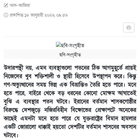
আল–জাজিরা
প্রকাশিত:১৮ জানুয়ারী ২০২৬, ০৯:৫৬
ছবি-সংগৃহীত
উদারপন্থী নয়, এমন ব্যবস্থাগুলো পতনের ঠিক আগমুহূর্তে প্রায়ই
নিজেদের খুব শক্তিশালী ও স্থায়ী হিসেবে উপস্থাপন করে। কিন্তু
গণ-অভ্যুত্থানের সময় ভিন্ন এক বিভ্রান্তিও তৈরি হতে পারে। মনে
হতে পারে, বাইরে থেকে বড় ধরনের কোনো মোক্ষম আঘাতেই
বুঝি এ ব্যবস্থার পতন ঘটবে। ইরানের বর্তমান শাসকগোষ্ঠীর
বিরুদ্ধে দেশজুড়ে নজিরবিহীন বিক্ষোভের প্রেক্ষাপটে অনেকের
কাছেই এমনটা মনে হতে পারে যে যুক্তরাষ্ট্রের বিমান হামলার
একটি জোরালো ধাক্কাই হয়তো দেশটির বর্তমান শাসনের অবসান
ঘটাবে।