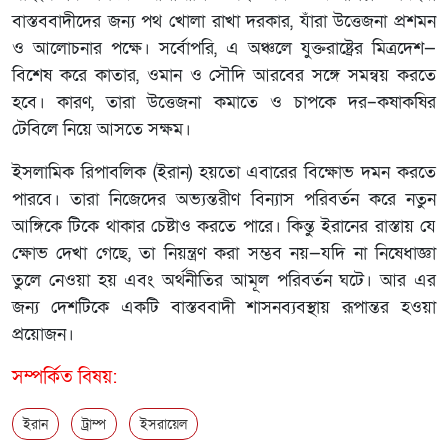
বাস্তববাদীদের জন্য পথ খোলা রাখা দরকার, যাঁরা উত্তেজনা প্রশমন
ও আলোচনার পক্ষে। সর্বোপরি, এ অঞ্চলে যুক্তরাষ্ট্রের মিত্রদেশ—
বিশেষ করে কাতার, ওমান ও সৌদি আরবের সঙ্গে সমন্বয় করতে
হবে। কারণ, তারা উত্তেজনা কমাতে ও চাপকে দর–কষাকষির
টেবিলে নিয়ে আসতে সক্ষম।
ইসলামিক রিপাবলিক (ইরান) হয়তো এবারের বিক্ষোভ দমন করতে
পারবে। তারা নিজেদের অভ্যন্তরীণ বিন্যাস পরিবর্তন করে নতুন
আঙ্গিকে টিকে থাকার চেষ্টাও করতে পারে। কিন্তু ইরানের রাস্তায় যে
ক্ষোভ দেখা গেছে, তা নিয়ন্ত্রণ করা সম্ভব নয়—যদি না নিষেধাজ্ঞা
তুলে নেওয়া হয় এবং অর্থনীতির আমূল পরিবর্তন ঘটে। আর এর
জন্য দেশটিকে একটি বাস্তববাদী শাসনব্যবস্থায় রূপান্তর হওয়া
প্রয়োজন।
সম্পর্কিত বিষয়:
ইরান
ট্রাম্প
ইসরায়েল