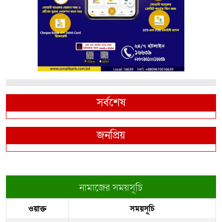
সর্বশেষ
জনপ্রিয়
নামাজের সময়সূচি
ওয়াক্ত
সময়সূচি