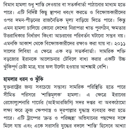
বিমান হামলা শুধু শাস্তি দেওয়ার বা সতর্কবার্তা পাঠানোর মাধ্যম হতে
পারে। এটি নির্দিষ্ট কিছু স্থাপনা ধ্বংস করতে ও বিক্ষোভকারীদের
ওপর দমন-পীড়নের রাজনৈতিক মূল্য বাড়িয়ে দিতে পারে। কিন্তু
এমন হামলা চালিয়ে কোনো দেশের নিরাপত্তা খাত পুনর্গঠন, ক্ষমতার
উত্তরাধিকার নির্ধারণ কিংবা আচরণের পরিবর্তন ঘটানো সম্ভব নয়।
এমনকি আকাশ থেকে বিক্ষোভকারীদের রক্ষাও করা যায় না। ২০১১
সালের লিবিয়া এ ক্ষেত্রে এক বড় সতর্কবার্তা। সামরিক শক্তি
বড়জোর ইরানকে আলোচনার টেবিলে বাধ্য করার একটি উচ্চ
ঝুঁকিপূর্ণ চেষ্টা মাত্র, যার ফল উল্টো হওয়ার আশঙ্কাই বেশি।
হামলার ধরন ও ঝুঁকি
যুক্তরাষ্ট্রের জন্য সবচেয়ে সম্ভাব্য সামরিক পরিস্থিতি হতে পারে
সীমিত পরিসরে ‘শাস্তিমূলক’ হামলা। এ ক্ষেত্রে ইরানের
রেভোল্যুশনারি গার্ডের (আইআরজিসি) সদর দপ্তর বা অবকাঠামো
লক্ষ্য করে ক্রুজ ক্ষেপণাস্ত্র ও দূরপাল্লার যুদ্ধাস্ত্র ব্যবহার করা হতে
পারে। এটি ট্রাম্পের ‘দ্রুত ও পরিচ্ছন্ন’ অভিযানের পছন্দের সঙ্গে
মিলে যায় এবং একে সরাসরি যুদ্ধের বদলে ‘শাস্তি’ হিসেবে আখ্যা