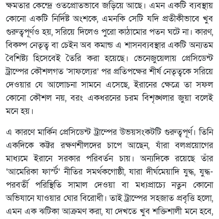
ক্ষমতার কেন্দ্রে ওতপ্রোতভাবে জড়িয়ে আছে। এমন একটি ব্যবস্থায়
কোনো একটি নির্দিষ্ট অংশকে, এমনকি সেটি যদি প্রতীকীভাবে খুব
গুরুত্বপূর্ণও হয়, সরিয়ে দিলেও পুরো কাঠামোর পতন ঘটে না। কারণ,
বিকল্প নেতৃত্ব বা চেইন অব কমান্ড এ শাসনব্যবস্থার একটি অন্যতম
বৈশিষ্ট্য হিসেবেই তৈরি করা হয়েছে। ভেনেজুয়েলায় প্রেসিডেন্ট
ট্রাম্পের কৌশলগত ‘সাফল্যের’ পর প্রতিপক্ষের শীর্ষ নেতৃত্বকে সরিয়ে
দেওয়ার যে আলোচনা সামনে এসেছে, ইরানের ক্ষেত্রে তা সফল
কোনো কৌশল নয়, বরং একধরনের চরম বিশৃঙ্খলার জুয়া বলেই
মনে হয়।
এ কারণে মার্কিন প্রেসিডেন্ট ট্রাম্পের উভয়সংকটটি গুরুত্বপূর্ণ। তিনি
একদিকে কট্টর রক্ষণশীলদের চাপে আছেন, যাঁরা বলপ্রয়োগের
মাধ্যমে ইরানে সরকার পরিবর্তন চায়। অন্যদিকে রয়েছে তাঁর
‘আমেরিকা ফার্স্ট’ নীতির সমর্থকগোষ্ঠী, যারা দীর্ঘমেয়াদি যুদ্ধ, যুদ্ধ-
পরবর্তী পরিস্থিতি সামাল দেওয়া বা মধ্যপ্রাচ্যে নতুন কোনো
অভিযানে যাওয়ার ঘোর বিরোধী। তাই ট্রাম্পের সহজাত প্রবৃত্তি হলো,
এমন এক ঝটিকা আক্রমণ করা, যা দেখতে খুব শক্তিশালী মনে হবে,