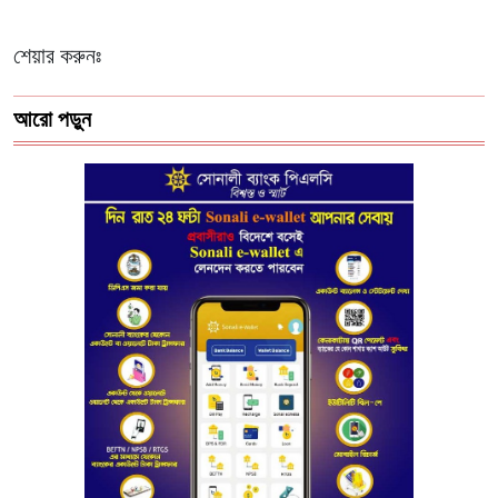
শেয়ার করুনঃ
আরো পড়ুন