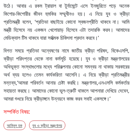
উঠে। আবার এ রকম ট্রায়াল বা টুর্নামেন্টে এসে ইনজুরিতে পড়ে অনেক
কিশোর-কিশোরীর জীবন হুমকির সম্মুখীনও হয়। এ নিয়ে যুব ও ক্রীড়া
প্রতিমন্ত্রী বলেন, ‘প্রতিভা বাছাইয়ে কোনো স্বজনপ্রীতি থাকবে না। আমি
মন্ত্রী হিসেবে নয় একজন খেলোয়াড় হিসেবে এটা তদারকি করব। আমাদের
মেডিক্যাল টিম থাকবে যারা সর্বাত্মক চিকিৎসা প্রদান করবে।’
বিগত সময়ে প্রতিভা অন্বেষণের নামে জাতীয় ক্রীড়া পরিষদ, বিকেএসপি,
ক্রীড়া পরিদপ্তর থেকে নানা কর্মসূচি হয়েছে। যুব ও ক্রীড়া মন্ত্রণালয়ের
অধিভুক্ত সংস্থাগুলোর মধ্যে পরিকল্পনার কোনো সমন্বয় না থাকায় সরকারের
অর্থ ব্যয় হলেও তেমন কার্যকরিতা আসেনি। এ নিয়ে ক্রীড়া প্রতিমন্ত্রীর
মন্তব্য,‘আমরা পরিবর্তন আনার চেষ্টা করছি। মন্ত্রণালয়,এনএসসি কর্মকর্তার
সহায়তা করছে। আমাদের কোনো ভুল-ত্রুটি থাকলে আপনারা দেখিয়ে দেবেন,
আমরা শুধরে নিয়ে ক্রীড়াঙ্গনে উন্নয়নে কাজ করব সবাই একসঙ্গে।’
সম্পর্কিত বিষয়:
আমিনুল হক
যুব ও ক্রীড়া মন্ত্রণালয়