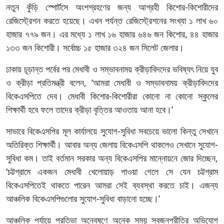
নতুন কুঁড়ি স্পোর্টসে অংশগ্রহণের জন্য আগ্রহী কিশোর-কিশোরীদের
রেজিস্ট্রেশন করতে হয়েছে। এখন পর্যন্ত রেজিস্ট্রেশনের সংখ্যা ১ লাখ ৬০
হাজার ৭৭৯ জন। এর মধ্যে ১ লাখ ১৬ হাজার ৬৪৬ জন কিশোর, ৪৪ হাজার
১৩৩ জন কিশোরী। সর্বোচ্চ ১৫ হাজার ৩২৪ জন সিলেট জেলার।
ঢাকায় চূড়ান্ত পর্বের পর মেধাবী ও সম্ভাবনাময় ক্রীড়াবিদদের ভবিষ্যৎ নিয়ে যুব
ও ক্রীড়া প্রতিমন্ত্রী বলেন, ‘আমরা মেধাবী ও সম্ভাবনাময় ক্রীড়াবিদদের
বিকেএসপিতে দেব। মেধাবী কিশোর-কিশোরীরা কোনো না কোনো স্কুলের
শিক্ষার্থী হবে ফলে তাদের ক্রীড়া বৃত্তির আওতায় আনা হবে।’
সাভারে বিকেএসপির মূল কার্যালয়ে সুযোগ-সুবিধা সবচেয়ে ভালো কিন্তু সেখানে
অতিরিক্ত শিক্ষার্থী। আবার অন্য জেলায় বিকেএসপি থাকলেও সেখানে সুযোগ-
সুবিধা কম। তাই বর্তমান সরকার অন্য বিকেএসপির মান্নোয়নে জোর দিচ্ছেন,
‘চট্টগ্রামে একজন মেধাবী খেলোয়াড় পাওয়া গেলে সে যেন চট্টগ্রাম
বিকেএসপিতেই থাকতে পারেন আমরা সেই ব্যবস্থা করতে চাই। এজন্য
আঞ্চলিক বিকেএসপিগুলোর সুযোগ-সুবিধা বাড়ানো হচ্ছে।’
আঞ্চলিক পর্যায়ে প্রতিভা অন্বেষণে অনেক সময় স্বজনপ্রীতির অভিযোগ