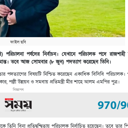
ফাইল ছবি
বি) পরিচালনা পর্ষদের নির্বাচন। যেখানে পরিচালক পদে রাজশাহী
ম সীমান্ত। তবে আজ সোমবার (৮ জুন) পদত্যাগ করেছেন তিনি।
ার পদত্যাগের বিষয়টি নিশ্চিত করেছেন একাধিক বিসিবি পরিচালক। প
কার, পল্লী উন্নয়ন ও সমবায় প্রতিমন্ত্রী মীর শাহে আলম এমপির পুত্র।
বিজ্ঞাপন
েকে তিনি বিনা প্রতিদ্বন্দ্বিতায় পরিচালক নির্বাচিত হয়েছেন। তবে তার