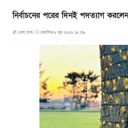
নির্বাচনের পরের দিনই পদত্যাগ করলে
খেলা ডেস্ক
প্রকাশিত:৮ জুন ২০২৬, ১৮:৩৯