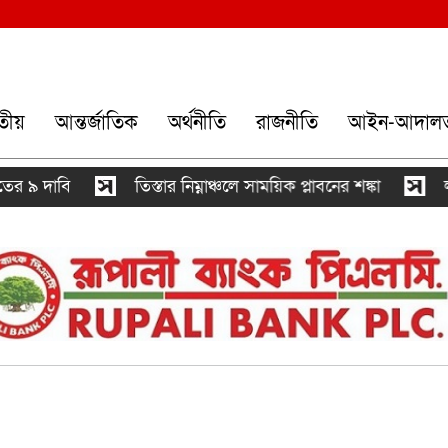
তীয়
আন্তর্জাতিক
অর্থনীতি
রাজনীতি
আইন-আদাল
ি
তিস্তার নিম্নাঞ্চলে সাময়িক প্লাবনের শঙ্কা
লালমনিরহাট