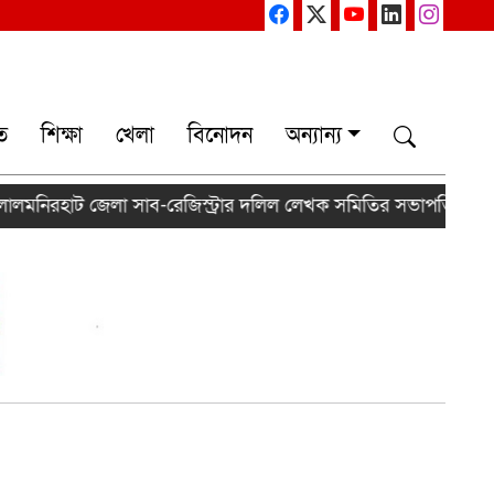
ত
শিক্ষা
খেলা
বিনোদন
অন্যান্য
 জেলা সাব-রেজিস্ট্রার দলিল লেখক সমিতির সভাপতি সিরাজুল সম্পাদ