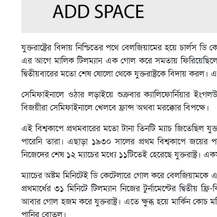
যুক্তরাষ্ট্রের বিদায় নিশ্চিতের পথে বেলজিয়ামের হয়ে চার্লস
এর আগে মালিক টিলম্যান এক গোল করে সমতায় ফিরিয়েছিলেন যুক
দ্বিতীয়বারের মতো শেষ ষোলো থেকে যুক্তরাষ্ট্রকে বিদায় করল
সেমিফাইনালে ওঠার লড়াইয়ে শুক্রবার ক্যালিফোর্নিয়ার ইংগল
বিজয়ীরা সেমিফাইনালে খেলবে ফ্রান্স অথবা মরক্কোর বিপক্ষে।
এই বিশ্বকাপে প্রথমবারের মতো টানা তিনটি ম্যাচ জিতেছিল যুক্
পারেনি তারা। এছাড়া ১৯৩০ সালের প্রথম বিশ্বকাপে জয়ের 
নিজেদের শেষ ১২ ম্যাচের মধ্যে ১১টিতেই হেরেছে যুক্তরাষ্ট্র। এ
ম্যাচের অষ্টম মিনিটেই ডি কেটেলারে গোল করে বেলজিয়ামকে এগিয়
প্রথমার্ধের ৩১ মিনিটে টিলম্যান নিজের টুর্নামেন্টের দ্বিতী
আবার গোল হজম করে যুক্তরাষ্ট্র। এতে ক্ষুব্ধ হয়ে মার্কিন কোচ
পানির বোতল।