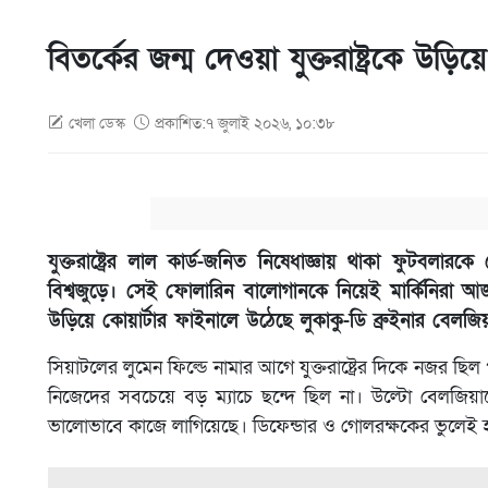
বিতর্কের জন্ম দেওয়া যুক্তরাষ্ট্রকে উড়ি
খেলা ডেস্ক
প্রকাশিত:৭ জুলাই ২০২৬, ১০:৩৮
যুক্তরাষ্ট্রের লাল কার্ড-জনিত নিষেধাজ্ঞায় থাকা ফুটবলারক
বিশ্বজুড়ে। সেই ফোলারিন বালোগানকে নিয়েই মার্কিনিরা আজ
উড়িয়ে কোয়ার্টার ফাইনালে উঠেছে লুকাকু-ডি ব্রুইনার বেলজি
সিয়াটলের লুমেন ফিল্ডে নামার আগে যুক্তরাষ্ট্রের দিকে নজর 
নিজেদের সবচেয়ে বড় ম্যাচে ছন্দে ছিল না। উল্টো বেলজিয়
ভালোভাবে কাজে লাগিয়েছে। ডিফেন্ডার ও গোলরক্ষকের ভুলেই 