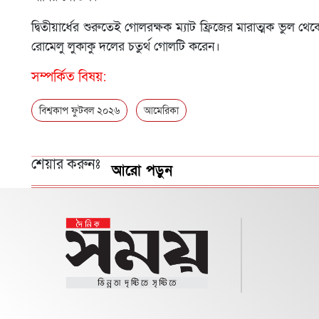
দ্বিতীয়ার্ধের শুরুতেই গোলরক্ষক ম্যাট ফ্রিজের মারাত্মক ভুল
রোমেলু লুকাকু দলের চতুর্থ গোলটি করেন।
সম্পর্কিত বিষয়:
বিশ্বকাপ ফুটবল ২০২৬
আমেরিকা
শেয়ার করুনঃ
আরো পড়ুন