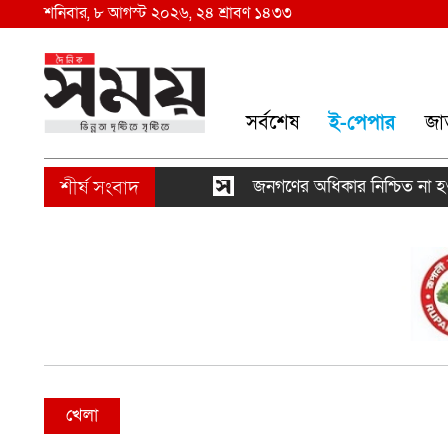
শনিবার, ৮ আগস্ট ২০২৬, ২৪ শ্রাবণ ১৪৩৩
সর্বশেষ
ই-পেপার
জা
জনগণের অধিকার নিশ্চিত না হওয়া প
খেলা