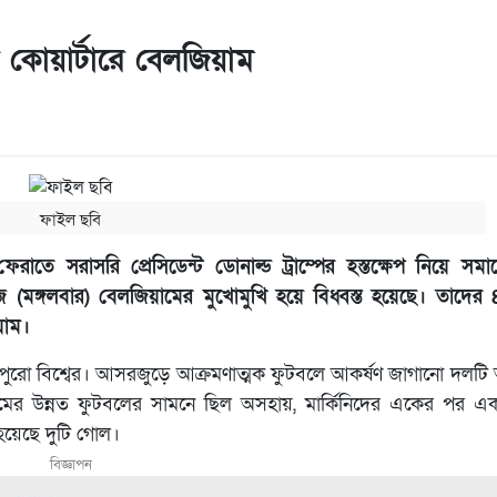
য়ে কোয়ার্টারে বেলজিয়াম
ফাইল ছবি
ে ফেরাতে সরাসরি প্রেসিডেন্ট ডোনাল্ড ট্রাম্পের হস্তক্ষেপ নিয়ে স
 (মঙ্গলবার) বেলজিয়ামের মুখোমুখি হয়ে বিধ্বস্ত হয়েছে। তাদের ৪
য়াম।
ছিল পুরো বিশ্বের। আসরজুড়ে আক্রমণাত্মক ফুটবলে আকর্ষণ জাগানো দলট
ামের উন্নত ফুটবলের সামনে ছিল অসহায়, মার্কিনিদের একের পর এ
হয়েছে দুটি গোল।
বিজ্ঞাপন