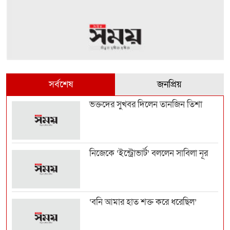
সর্বশেষ
জনপ্রিয়
ভক্তদের সুখবর দিলেন তানজিন তিশা
নিজেকে ‘ইন্ট্রোভার্ট’ বললেন সাবিলা নূর
‘বনি আমার হাত শক্ত করে ধরেছিল’