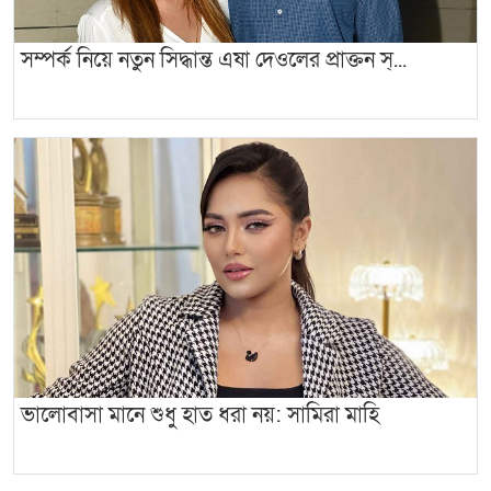
সম্পর্ক নিয়ে নতুন সিদ্ধান্ত এষা দেওলের প্রাক্তন স্...
ভালোবাসা মানে শুধু হাত ধরা নয়: সামিরা মাহি