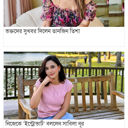
ভক্তদের সুখবর দিলেন তানজিন তিশা
নিজেকে ‘ইন্ট্রোভার্ট’ বললেন সাবিলা নূর