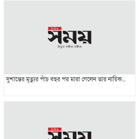
সুশান্তের মৃত্যুর পাঁচ বছর পর মারা গেলেন তার নায়িক...