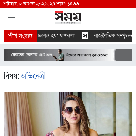
শনিবার, ৮ আগস্ট ২০২৬, ২৪ শ্রাবণ ১৪৩৩
দেওয়ার চক্রান্ত হয়: ফখরুল
রাজনৈতিক সম্পৃক্ততা যেন পেশাগ
বিষয়:
অভিনেত্রী