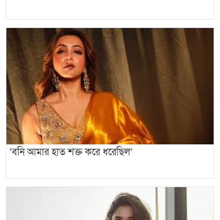
‘বনি আমার হাত শক্ত করে ধরেছিল’