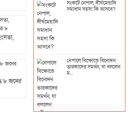
সংকটে নেপাল, দীর্ঘমেয়াদি
সমাধান সহসা কি আসবে?
িংসতা,
নেপালে বিক্ষোভে বিনোদন
তারকাদের সমর্থন, যা বললেন
ম...
ধে ৮ জনের
যুক্তরাজ্যে মাহাথির
মোহাম্মাদের সম্পদের সন্ধান,