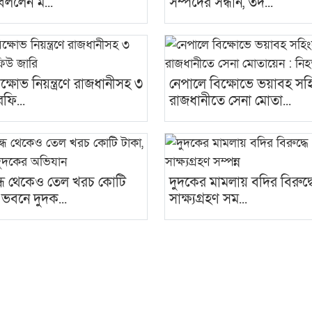
 বললেন ম...
সম্পদের সন্ধান, তদ...
ক্ষোভ নিয়ন্ত্রণে রাজধানীসহ ৩
নেপালে বিক্ষোভে ভয়াবহ সহ
ফি...
রাজধানীতে সেনা মোতা...
ন্ধ থেকেও তেল খরচ কোটি
দুদকের মামলায় বদির বিরুদ্
 ভবনে দুদক...
সাক্ষ্যগ্রহণ সম...