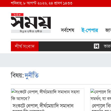
শনিবার, ৮ আগস্ট ২০২৬, ২৪ শ্রাবণ ১৪৩৩
সর্বশেষ
ই-পেপার
জা
ভারত-চ
বিষয়:
দুর্নীতি
সংকটে নেপাল, দীর্ঘমেয়াদি সমাধান
নেপালে বি