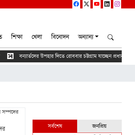
ত
শিক্ষা
খেলা
বিনোদন
অন্যান্য
বন্যার্তদের উপহার দিতে রোববার চট্টগ্রাম যাচ্ছেন প্রধানমন্ত্রী
সর্বশেষ
জনপ্রিয়
দের