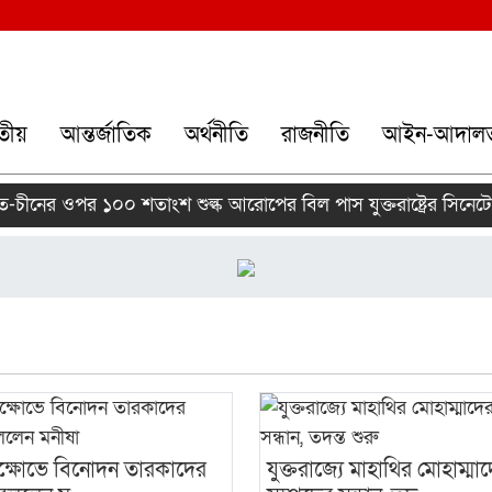
তীয়
আন্তর্জাতিক
অর্থনীতি
রাজনীতি
আইন-আদাল
ীনের ওপর ১০০ শতাংশ শুল্ক আরোপের বিল পাস যুক্তরাষ্ট্রের সিনেটে
ক্ষোভে বিনোদন তারকাদের
যুক্তরাজ্যে মাহাথির মোহাম্মা