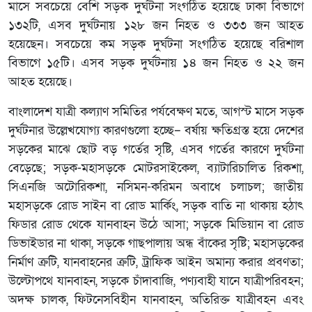
মাসে সবচেয়ে বেশি সড়ক দুর্ঘটনা সংগঠিত হয়েছে ঢাকা বিভাগে
১৩২টি, এসব দুর্ঘটনায় ১২৮ জন নিহত ও ৩৩৩ জন আহত
হয়েছেন। সবচেয়ে কম সড়ক দুর্ঘটনা সংগঠিত হয়েছে বরিশাল
বিভাগে ১৫টি। এসব সড়ক দুর্ঘটনায় ১৪ জন নিহত ও ২২ জন
আহত হয়েছে।
বাংলাদেশ যাত্রী কল্যাণ সমিতির পর্যবেক্ষণ মতে, আগস্ট মাসে সড়ক
দুর্ঘটনার উল্লেখযোগ্য কারণগুলো হচ্ছে– বর্ষায় ক্ষতিগ্রস্ত হয়ে দেশের
সড়কের মাঝে ছোট বড় গর্তের সৃষ্টি, এসব গর্তের কারণে দুর্ঘটনা
বেড়েছে; সড়ক-মহাসড়কে মোটরসাইকেল, ব্যাটারিচালিত রিকশা,
সিএনজি অটোরিকশা, নসিমন-করিমন অবাধে চলাচল; জাতীয়
মহাসড়কে রোড সাইন বা রোড মার্কিং, সড়ক বাতি না থাকায় হঠাৎ
ফিডার রোড থেকে যানবাহন উঠে আসা; সড়কে মিডিয়ান বা রোড
ডিভাইডার না থাকা, সড়কে গাছপালায় অন্ধ বাঁকের সৃষ্টি; মহাসড়কের
নির্মাণ ক্রটি, যানবাহনের ক্রটি, ট্রাফিক আইন অমান্য করার প্রবণতা;
উল্টোপথে যানবাহন, সড়কে চাঁদাবাজি, পণ্যবাহী যানে যাত্রীপরিবহন;
অদক্ষ চালক, ফিটনেসবিহীন যানবাহন, অতিরিক্ত যাত্রীবহন এবং