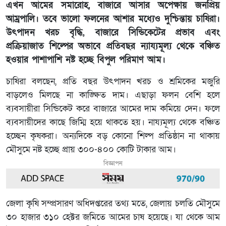
এখন আমের সমারোহ, বাজারে আসার অপেক্ষায় জনপ্রিয়
আম্রপালি। তবে ভালো ফলনের আশার মধ্যেও দুশ্চিন্তায় চাষিরা।
উৎপাদন খরচ বৃদ্ধি, বাজারে সিন্ডিকেটের প্রভাব এবং
প্রক্রিয়াজাত শিল্পের অভাবে প্রতিবছর ন্যায্যমূল্য থেকে বঞ্চিত
হওয়ার পাশাপাশি নষ্ট হচ্ছে বিপুল পরিমাণ আম।
চাষিরা বলছেন, প্রতি বছর উৎপাদন খরচ ও শ্রমিকের মজুরি
বাড়লেও মিলছে না কাঙ্ক্ষিত দাম। এছাড়া ফলন বেশি হলে
ব্যবসায়ীরা সিন্ডিকেট করে বাজারে আমের দাম কমিয়ে দেন। ফলে
ব্যবসায়ীদের কাছে জিম্মি হয়ে থাকতে হয়। নায্যমূল্য থেকে বঞ্চিত
হচ্ছেন কৃষকরা। অন্যদিকে বড় কোনো শিল্প প্রতিষ্ঠান না থাকায়
মৌসুমে নষ্ট হচ্ছে প্রায় ৩০০-৪০০ কোটি টাকার আম।
বিজ্ঞাপন
জেলা কৃষি সম্প্রসারণ অধিদপ্তরের তথ্য মতে, জেলায় চলতি মৌসুমে
৩০ হাজার ৩১০ হেক্টর জমিতে আমের চাষ হয়েছে। যা থেকে আম