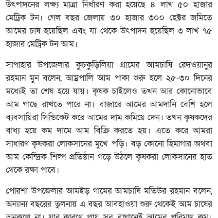
উৎপাদনের লক্ষ্য মাত্রা নির্ধারণ করা হয়েছে ৪ লাখ ৫০ হাজার
মেট্রিক টন। গেল বছর জেলায় ৩০ হাজার ৩০০ হেক্টর জমিতে
আমের চাষ হয়েছিল এবং যা থেকে উৎপাদন হয়েছিল ৩ লাখ ৭৫
হাজার মেট্রিক টন আম।
সাপাহার উপজেলার কুচকুড়িলিয়া গ্রামের আমচাষি রেদওয়ানুর
রহমান মুন বলেন, আম্রপালি আম পাকা শুরু হলে ২৫-৩০ দিনের
মধ্যেই তা শেষ হয়ে যায়। কৃষক চাইলেও তখন আর কোনোভাবে
আম গাছে রাখতে পারে না। বাজারে আমের আমদানি বেশি হলে
ব্যবসায়িরা সিন্ডিকেট করে আমের দাম কমিয়ে দেন। তখন কৃষকদের
বাধ্য হয়ে কম দামে আম বিক্রি করতে হয়। এতে করে আমরা
সাধারণ কৃষকরা লোকসানের মুখে পড়ি। বড় কোনো হিমাগার অথবা
আম কেন্দ্রিক শিল্প প্রতিষ্ঠান গড়ে উঠলে কৃষকরা লোকসানের হাত
থেকে রক্ষা পাবে।
পোরশা উপজেলার আমইড় গামের আমচাষি মতিউর রহমান বলেন,
অন্যান্য বছরের তুলনায় এ বছর আবহাওয়া শুরু থেকেই আম চাষের
অনুকূলে না। যার কারণে প্রায় সব বাগানেই আমের পরিমাণ কম।