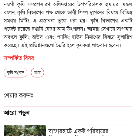
নওগাঁ কৃষি সম্প্রপসারণ অধিদপ্তরের উপপরিচালক হুমায়রা মন্ডল
বলেন, কৃষি বিভাগের পক্ষ থেকে ভারী শিল্প স্থাপনের বিষয়ে বিভিন্ন
সমন্বয় মিটিং এ প্রস্তাবনা তুলে ধরা হয়। কৃষি বিভাগের একটি
প্রজেক্ট রয়েছে রপ্তানি যোগ্য আম উৎপাদন। আমরা সেখানে সাপাহার
অঞ্চলে কুলিং হাউস এবং প্যাকিং হাউস নির্মাণের বিষয়ে সুপারিশ
করেছে। এই প্রতিষ্ঠানগুলো তৈরি হলে কৃষকরা লাভবান হবেন।
সম্পর্কিত বিষয়:
কৃষি সংবাদ
আম
শেয়ার করুনঃ
আরো পড়ুন
‎বাগেরহাটে একই পরিবারের