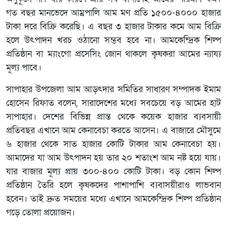
গত বছর মানভেদে আম্রপালি আম মণ প্রতি ১৫০০-৪০০০ হাজার
টাকা দরে বিক্রি করেছি। এ বছর ৩ হাজার টাকার কমে আম বিক্রি
হলে উৎপাদন খরচ ওঠানো সম্ভব হবে না। আমকেন্দ্রিক শিল্প
প্রতিষ্ঠান বা ম্যাংগো প্রসেসিং জোন থাকলে কৃষকরা আমের ন্যায্য
মূল্য পাবে।
সাপাহার উপজেলা আম আড়ৎদার সমিতির সাধারণ সম্পাদক ইমাম
হোসেন রিফাত বলেন, সারাদেশের মধ্যে সবচেয়ে বড় আমের হাট
সাপাহার। দেশের বিভিন্ন প্রান্ত থেকে কয়েক হাজার ব্যবসায়ী
প্রতিবছর এখানে আম কেনাবেচা করতে আসেন। এ বাজারে মৌসুমে
৬ হাজার থেকে সাত হাজার কোটি টাকার আম কেনাবেচা হয়।
আমাদের যা আম উৎপাদন হয় তার ২০ শতাংশ আম নষ্ট হয়ে যায়।
যার বাজার মূল্য প্রায় ৩০০-৪০০ কোটি টাকা। বড় কোন শিল্প
প্রতিষ্ঠান তৈরি হলে কৃষকদের পাশাপাশি ব্যবাসয়ীরাও লাভবান
হবেন। তাই দ্রুত সময়ের মধ্যে এখানে আমকেন্দ্রিক শিল্প প্রতিষ্ঠান
গড়ে তোলা প্রয়োজন।