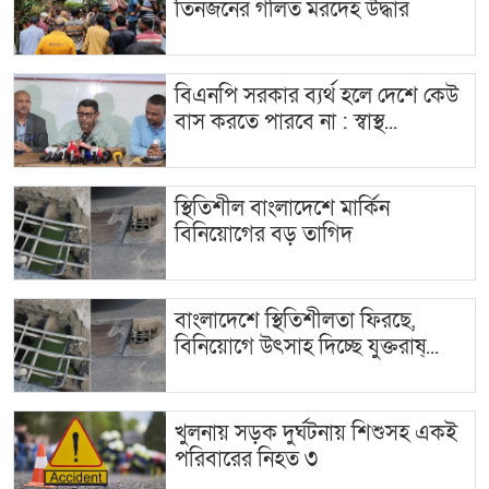
তিনজনের গলিত মরদেহ উদ্ধার
বিএনপি সরকার ব্যর্থ হলে দেশে কেউ
বাস করতে পারবে না : স্বাস্থ...
স্থিতিশীল বাংলাদেশে মার্কিন
বিনিয়োগের বড় তাগিদ
বাংলাদেশে স্থিতিশীলতা ফিরছে,
বিনিয়োগে উৎসাহ দিচ্ছে যুক্তরাষ্...
খুলনায় সড়ক দুর্ঘটনায় শিশুসহ একই
পরিবারের নিহত ৩