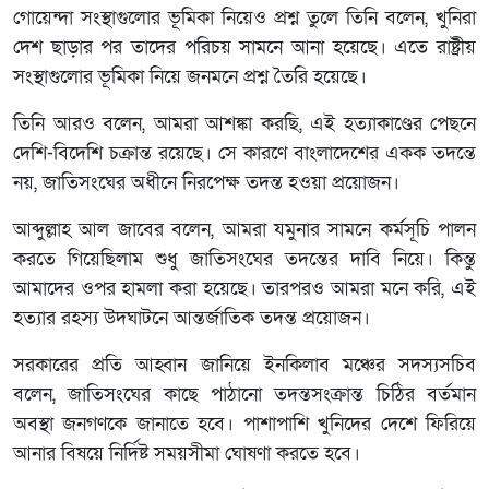
গোয়েন্দা সংস্থাগুলোর ভূমিকা নিয়েও প্রশ্ন তুলে তিনি বলেন, খুনিরা
দেশ ছাড়ার পর তাদের পরিচয় সামনে আনা হয়েছে। এতে রাষ্ট্রীয়
সংস্থাগুলোর ভূমিকা নিয়ে জনমনে প্রশ্ন তৈরি হয়েছে।
তিনি আরও বলেন, আমরা আশঙ্কা করছি, এই হত্যাকাণ্ডের পেছনে
দেশি-বিদেশি চক্রান্ত রয়েছে। সে কারণে বাংলাদেশের একক তদন্তে
নয়, জাতিসংঘের অধীনে নিরপেক্ষ তদন্ত হওয়া প্রয়োজন।
আব্দুল্লাহ আল জাবের বলেন, আমরা যমুনার সামনে কর্মসূচি পালন
করতে গিয়েছিলাম শুধু জাতিসংঘের তদন্তের দাবি নিয়ে। কিন্তু
আমাদের ওপর হামলা করা হয়েছে। তারপরও আমরা মনে করি, এই
হত্যার রহস্য উদঘাটনে আন্তর্জাতিক তদন্ত প্রয়োজন।
সরকারের প্রতি আহ্বান জানিয়ে ইনকিলাব মঞ্চের সদস্যসচিব
বলেন, জাতিসংঘের কাছে পাঠানো তদন্তসংক্রান্ত চিঠির বর্তমান
অবস্থা জনগণকে জানাতে হবে। পাশাপাশি খুনিদের দেশে ফিরিয়ে
আনার বিষয়ে নির্দিষ্ট সময়সীমা ঘোষণা করতে হবে।