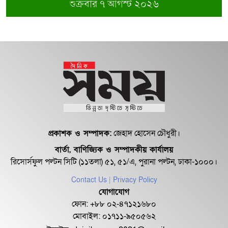
শুক্রবার ৭ আগস্ট ২০২৬
প্রকাশক ও সম্পাদক:
জেহাদ হোসেন চৌধুরী।
বার্তা, বাণিজ্যিক ও সম্পাদকীয় কার্যালয়
রিসোর্সফুল পল্টন সিটি (১১তলা) ৫১, ৫১/এ, পুরানা পল্টন, ঢাকা-১০০০।
Contact Us
| Privacy Policy
যোগাযোগ
ফোন: +৮৮ ০২-৪৭১২১৬৮০
মোবাইল: ০১৭১১-৯৫০৫৬২