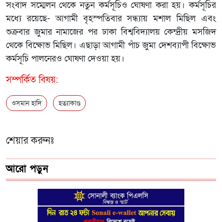
সংবাদ সম্মেলন থেকে নতুন কর্মসূচিও ঘোষণা করা হয়। কর্মসূচির
মধ্যে রয়েছে- আগামী বৃহস্পতিবার সন্ধ্যায় মশাল মিছিল এবং
শুক্রবার জুমার নামাজের পর ঢাকা বিশ্ববিদ্যালয় কেন্দ্রীয় মসজিদ
থেকে বিক্ষোভ মিছিল। এছাড়া আগামী পাঁচ জুমা দেশব্যাপী বিক্ষোভ
কর্মসূচি পালনেরও ঘোষণা দেওয়া হয়।
সম্পর্কিত বিষয়:
ওসমান হাদি
হত্যাকাণ্ড
শেয়ার করুনঃ
আরো পড়ুন