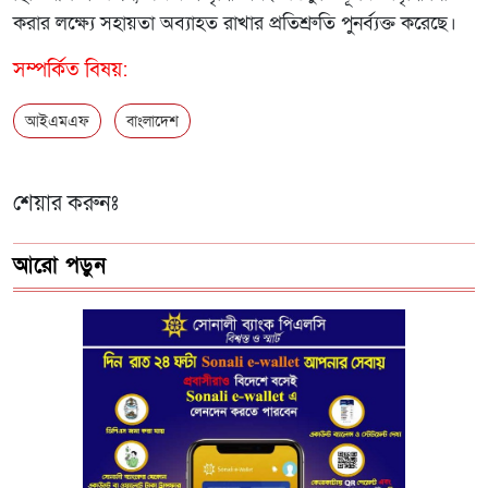
করার লক্ষ্যে সহায়তা অব্যাহত রাখার প্রতিশ্রুতি পুনর্ব্যক্ত করেছে।
সম্পর্কিত বিষয়:
আইএমএফ
বাংলাদেশ
শেয়ার করুনঃ
আরো পড়ুন