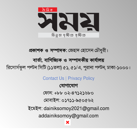
প্রকাশক ও সম্পাদক:
জেহাদ হোসেন চৌধুরী।
বার্তা, বাণিজ্যিক ও সম্পাদকীয় কার্যালয়
রিসোর্সফুল পল্টন সিটি (১১তলা) ৫১, ৫১/এ, পুরানা পল্টন, ঢাকা-১০০০।
Contact Us
| Privacy Policy
যোগাযোগ
ফোন: +৮৮ ০২-৪৭১২১৬৮০
মোবাইল: ০১৭১১-৯৫০৫৬২
ইমেইল:
dainiksomoy2021@gmail.com
addainiksomoy@gmail.com