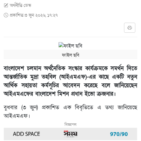
অর্থনীতি ডেস্ক
প্রকাশিত:৩ জুন ২০২৬, ১৭:২৭
ফাইল ছবি
বাংলাদেশ চলমান অর্থনৈতিক সংস্কার কার্যক্রমকে সমর্থন দিতে
আন্তর্জাতিক মুদ্রা তহবিল (আইএমএফ)-এর কাছে একটি নতুন
আর্থিক সহায়তা কর্মসূচির আবেদন করেছে বলে জানিয়েছেন
আইএমএফের বাংলাদেশ মিশন প্রধান ইভো ক্রজনার।
বুধবার (৩ জুন) প্রকাশিত এক বিবৃতিতে এ তথ্য জানিয়েছে
আইএমএফ।
বিজ্ঞাপন