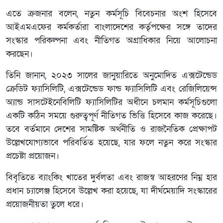
এতে ক্রজনার বলেন, নতুন কর্মসূচি বিবেচনার অংশ হিসেবে
আইএমএফের কর্মকর্তারা বাংলাদেশের কর্তৃপক্ষের সঙ্গে তাদের
সংস্কার পরিকল্পনা এবং নীতিগত অগ্রাধিকার নিয়ে আলোচনা
করছেন।
তিনি জানান, ২০২৩ সালের জানুয়ারিতে অনুমোদিত এক্সটেন্ডেড
ক্রেডিট ফ্যাসিলিটি, এক্সটেন্ডেড ফান্ড ফ্যাসিলিটি এবং রেজিলিয়েন্স
অ্যান্ড সাসটেইনেবিলিটি ফ্যাসিলিটির অধীনে চলমান কর্মসূচিগুলো
একটি কঠিন সময়ে গুরুত্বপূর্ণ নীতিগত ভিত্তি হিসেবে কাজ করেছে।
তবে বর্তমানে দেশের সামষ্টিক অর্থনীতি ও রাজনৈতিক প্রেক্ষাপট
উল্লেখযোগ্যভাবে পরিবর্তিত হয়েছে, যার ফলে নতুন করে সংস্কার
প্রচেষ্টা প্রয়োজন।
বিবৃতিতে ব্যাংকিং খাতের দুর্বলতা এবং রাজস্ব আহরণের নিম্ন হার
প্রধান চ্যালেঞ্জ হিসেবে উল্লেখ করা হয়েছে, যা দীর্ঘমেয়াদি সংস্কারের
প্রয়োজনীয়তা তুলে ধরে।