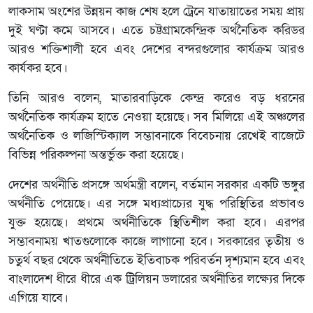
লাকসাম অংশের উন্নয়ন কাজ শেষ হলে ট্রেনে যাতায়াতের সময় প্রায়
দুই ঘণ্টা কমে আসবে। এতে চট্টগ্রামকেন্দ্রিক অর্থনৈতিক করিডর
আরও শক্তিশালী হবে এবং দেশের বন্দরগুলোর কার্যক্রম আরও
কার্যকর হবে।
তিনি আরও বলেন, মাতারবাড়িকে কেন্দ্র করেও বড় ধরনের
অর্থনৈতিক কার্যক্রম হাতে নেওয়া হয়েছে। সব মিলিয়ে এই অঞ্চলের
অর্থনৈতিক ও লজিস্টিক্যাল সম্ভাবনাকে বিবেচনায় রেখেই বাজেটে
বিভিন্ন পরিকল্পনা অন্তর্ভুক্ত করা হয়েছে।
দেশের অর্থনীতি প্রসঙ্গে অর্থমন্ত্রী বলেন, বর্তমান সরকার একটি ভঙ্গুর
অর্থনীতি পেয়েছে। এর সঙ্গে মধ্যপ্রাচ্যের যুদ্ধ পরিস্থিতির প্রভাবও
যুক্ত হয়েছে। প্রথমে অর্থনীতিকে স্থিতিশীল করা হবে। এরপর
সম্ভাবনাময় খাতগুলোকে কাজে লাগানো হবে। সরকারের তৃতীয় ও
চতুর্থ বছর থেকে অর্থনীতিতে ইতিবাচক পরিবর্তন দৃশ্যমান হবে এবং
বাংলাদেশ ধীরে ধীরে এক ট্রিলিয়ন ডলারের অর্থনীতির লক্ষ্যের দিকে
এগিয়ে যাবে।