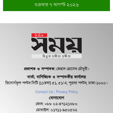
শুক্রবার ৭ আগস্ট ২০২৬
প্রকাশক ও সম্পাদক:
জেহাদ হোসেন চৌধুরী।
বার্তা, বাণিজ্যিক ও সম্পাদকীয় কার্যালয়
রিসোর্সফুল পল্টন সিটি (১১তলা) ৫১, ৫১/এ, পুরানা পল্টন, ঢাকা-১০০০।
Contact Us
| Privacy Policy
যোগাযোগ
ফোন: +৮৮ ০২-৪৭১২১৬৮০
মোবাইল: ০১৭১১-৯৫০৫৬২