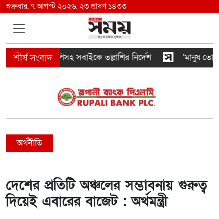
শুক্রবার, ৭ আগস্ট ২০২৬, ২৩ শ্রাবণ ১৪৩৩
ভিআইপি-সিআইপিসহ সবাইকে তল্লাশির নির্দেশ
‘মানুষ তোমাকে
অর্থনীতি
দেশের প্রতিটি অঞ্চলের সম্ভাবনায় গুরুত্ব
দিয়েই এবারের বাজেট : অর্থমন্ত্রী