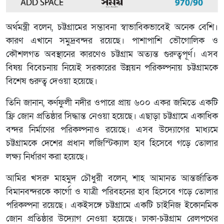
অর্থমন্ত্রী বলেন, চট্টগ্রামের সম্ভাবনা স্বাভাবিকভাবেই অনেক বেশি।
কারণ এখানে সমুদ্রবন্দর রয়েছে। পাশাপাশি ভৌগোলিক ও
কৌশলগত অবস্থানের কারণেও চট্টগ্রাম অত্যন্ত গুরুত্বপূর্ণ। এসব
বিষয় বিবেচনায় নিয়েই সরকারের উন্নয়ন পরিকল্পনায় চট্টগ্রামকে
বিশেষ গুরুত্ব দেওয়া হয়েছে।
তিনি জানান, কর্ণফুলী নদীর ওপারে প্রায় ৬০০ একর জমিতে একটি
ফ্রি জোন প্রতিষ্ঠার সিদ্ধান্ত নেওয়া হয়েছে। এছাড়া চট্টগ্রামে একাধিক
বন্দর নির্মাণের পরিকল্পনাও রয়েছে। এসব উদ্যোগের মাধ্যমে
চট্টগ্রামকে দেশের প্রধান লজিস্টিক্যাল হাব হিসেবে গড়ে তোলার
লক্ষ্য নির্ধারণ করা হয়েছে।
আমির খসরু মাহমুদ চৌধুরী বলেন, শাহ আমানত আন্তর্জাতিক
বিমানবন্দরকে কার্গো ও যাত্রী পরিবহনের হাব হিসেবে গড়ে তোলার
পরিকল্পনা রয়েছে। একইসঙ্গে চট্টগ্রামে একটি চাইনিজ ইকোনমিক
জোন প্রতিষ্ঠার উদ্যোগ নেওয়া হয়েছে। ঢাকা-চট্টগ্রাম রেলপথের