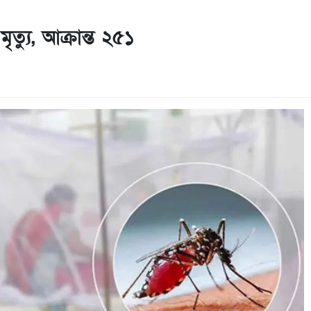
ত্যু, আক্রান্ত ২৫১