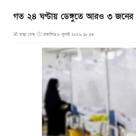
গত ২৪ ঘণ্টায় ডেঙ্গুতে আরও ৩ জনের মৃ
স্বাস্থ্য ডেস্ক
প্রকাশিত:৮ জুলাই ২০২৬, ১৮:৫৪