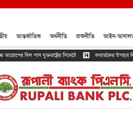
তীয়
আন্তর্জাতিক
অর্থনীতি
রাজনীতি
আইন-আদাল
ল পাস যুক্তরাষ্ট্রের সিনেটে
বন্যার্তদের উপহার দিতে রোববার চ