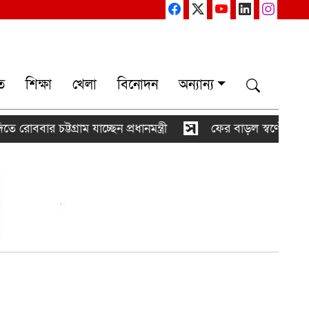
ত
শিক্ষা
খেলা
বিনোদন
অন্যান্য
ট্টগ্রাম যাচ্ছেন প্রধানমন্ত্রী
ফের বাড়ল স্বর্ণের দাম