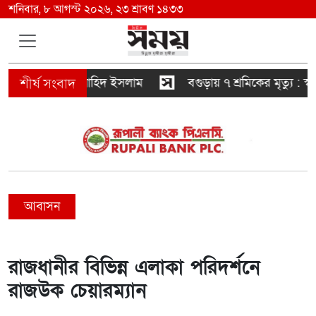
শনিবার, ৮ আগস্ট ২০২৬, ২৩ শ্রাবণ ১৪৩৩
বৈরাচারী হবে : নাহিদ ইসলাম
বগুড়ায় ৭ শ্রমিকের মৃত্যু : 
আবাসন
রাজধানীর বিভিন্ন এলাকা পরিদর্শনে
রাজউক চেয়ারম্যান