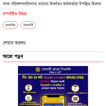
নগর পরিকল্পনাবিদসহ অন্যান্য ঊর্ধ্বতন কর্মকর্তারা উপস্থিত ছিলেন
সম্পর্কিত বিষয়:
রাজউক)
রাজধানী
শেয়ার করুনঃ
আরো পড়ুন