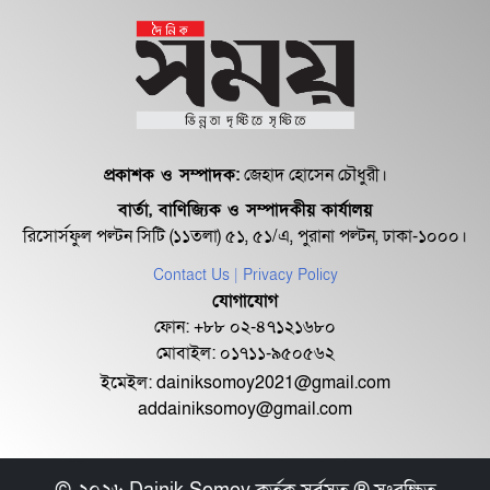
প্রকাশক ও সম্পাদক:
জেহাদ হোসেন চৌধুরী।
বার্তা, বাণিজ্যিক ও সম্পাদকীয় কার্যালয়
রিসোর্সফুল পল্টন সিটি (১১তলা) ৫১, ৫১/এ, পুরানা পল্টন, ঢাকা-১০০০।
Contact Us
| Privacy Policy
যোগাযোগ
ফোন: +৮৮ ০২-৪৭১২১৬৮০
মোবাইল: ০১৭১১-৯৫০৫৬২
ইমেইল:
dainiksomoy2021@gmail.com
addainiksomoy@gmail.com