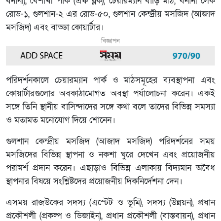
বনানী), বৈশাখী পার্ক (এফ ব্লক), চেয়ারম্যান বাড়ি মাঠ, বনানী লেক
রোড-১, গুলশান-২ এর রোড-৫০, গুলশান কেন্দ্রীয় মসজিদ (আজাদ
মসজিদ) এবং বাড্ডা কোয়ার্টার।
বিজ্ঞাপন
পরিদর্শনকালে চেয়ারম্যান পার্ক ও মাঠসমূহের ব্যবস্থাপনা এবং
কোয়ার্টারগুলোর অবকাঠামোগত অবস্থা পর্যালোচনা করেন। একই
সঙ্গে তিনি স্থানীয় বাসিন্দাদের সঙ্গে কথা বলে তাদের বিভিন্ন সমস্যা
ও মতামত মনোযোগ দিয়ে শোনেন।
গুলশান কেন্দ্রীয় মসজিদ (আজাদ মসজিদ) পরিদর্শনের সময়
মসজিদের বিভিন্ন স্থাপনা ও নকশা ঘুরে দেখেন এবং প্রয়োজনীয়
পরামর্শ প্রদান করেন। এছাড়াও বিভিন্ন এলাকায় বিদ্যমান অবৈধ
স্থাপনার বিষয়ে সংশ্লিষ্টদের প্রয়োজনীয় দিকনির্দেশনা দেন।
এসময় রাজউকের সদস্য (এস্টেট ও ভূমি), সদস্য (উন্নয়ন), প্রধান
প্রকৌশলী (প্রকল্প ও ডিজাইন), প্রধান প্রকৌশলী (বাস্তবায়ন), প্রধান