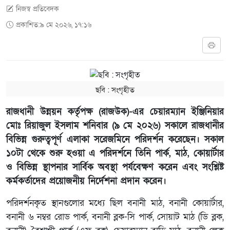
নিজস্ব প্রতিবেদক
প্রকাশিত:৯ মে ২০২৬, ১৭:১৬
ছবি ‍: সংগৃহীত
রাজধানী উন্নয়ন কর্তৃপক্ষ (রাজউক)-এর চেয়ারম্যান ইঞ্জিনিয়ার
মোঃ রিয়াজুল ইসলাম শনিবার (৯ মে ২০২৬) সকালে রাজধানীর
বিভিন্ন গুরুত্বপূর্ণ এলাকা সরেজমিনে পরিদর্শন করেছেন। সকাল
১০টা থেকে শুরু হওয়া এ পরিদর্শনে তিনি পার্ক, মাঠ, কোয়ার্টার
ও বিভিন্ন স্থাপনার সার্বিক অবস্থা পর্যবেক্ষণ করেন এবং সংশ্লিষ্ট
কর্মকর্তাদের প্রয়োজনীয় নির্দেশনা প্রদান করেন।
পরিদর্শনকৃত স্থানগুলোর মধ্যে ছিল বনানী মাঠ, বনানী কোয়ার্টার,
বনানী ৬ নম্বর রোড পার্ক, বনানী ব্লক-সি পার্ক, সোয়াট মাঠ (ডি ব্লক,